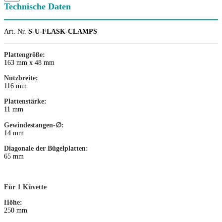
Technische Daten
Art. Nr.
S-U-FLASK-CLAMPS
Plattengröße:
163 mm x 48 mm
Nutzbreite:
116 mm
Plattenstärke:
11 mm
Gewindestangen-∅:
14 mm
Diagonale der Bügelplatten:
65 mm
Für 1 Küvette
Höhe:
250 mm