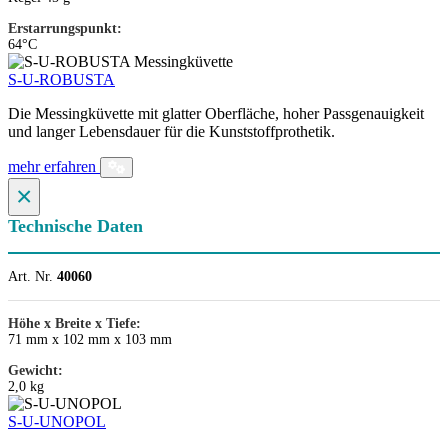
Erstarrungspunkt:
64°C
S-U-ROBUSTA
Die Messingküvette mit glatter Oberfläche, hoher Passgenauigkeit
und langer Lebensdauer für die Kunststoffprothetik.
mehr erfahren
×
Technische Daten
Art. Nr.
40060
Höhe x Breite x Tiefe:
71 mm x 102 mm x 103 mm
Gewicht:
2,0 kg
S-U-UNOPOL