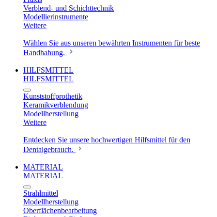
Verblend- und Schichttechnik
Modellierinstrumente
Weitere
Wählen Sie aus unseren bewährten Instrumenten für beste
Handhabung.
HILFSMITTEL
HILFSMITTEL
Kunststoffprothetik
Keramikverblendung
Modellherstellung
Weitere
Entdecken Sie unsere hochwertigen Hilfsmittel für den
Dentalgebrauch.
MATERIAL
MATERIAL
Strahlmittel
Modellherstellung
Oberflächenbearbeitung