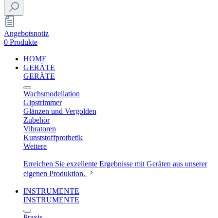
Angebotsnotiz
0 Produkte
HOME
GERÄTE
GERÄTE
Wachsmodellation
Gipstrimmer
Glänzen und Vergolden
Zubehör
Vibratoren
Kunststoffprothetik
Weitere
Erreichen Sie exzellente Ergebnisse mit Geräten aus unserer
eigenen Produktion.
INSTRUMENTE
INSTRUMENTE
Praxis