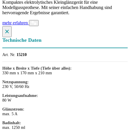
Kompaktes elektrolytisches Kleinglänzgerät für eine
Modellgussprothese. Mit seiner einfachen Handhabung sind
hervorragende Ergebnisse garantiert.
mehr erfahren
×
Technische Daten
Art. Nr.
15210
Höhe x Breite x Tiefe (Tiefe über alles):
330 mm x 170 mm x 210 mm
Netzspannung:
230 V, 50/60 Hz
Leistungsaufnahme:
80 W
Glänzstrom:
max. 5 A
Badinhalt:
max. 1250 ml