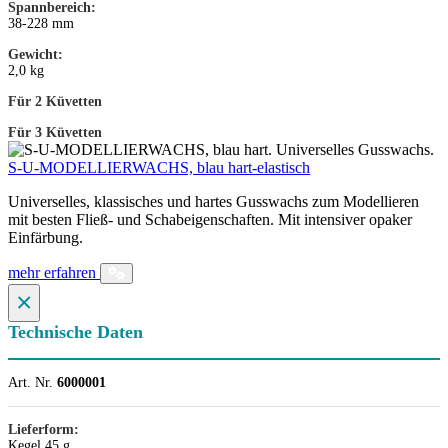
Spannbereich:
38-228 mm
Gewicht:
2,0 kg
Für 2 Küvetten
Für 3 Küvetten
S-U-MODELLIERWACHS, blau hart-elastisch
Universelles, klassisches und hartes Gusswachs zum Modellieren
mit besten Fließ- und Schabeigenschaften. Mit intensiver opaker
Einfärbung.
mehr erfahren
×
Technische Daten
Art. Nr.
6000001
Lieferform:
Kegel 45 g