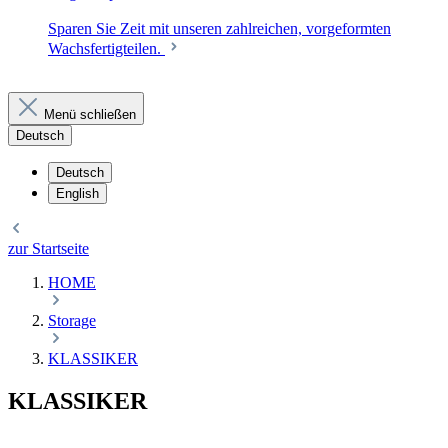
Sparen Sie Zeit mit unseren zahlreichen, vorgeformten
Wachsfertigteilen.
Menü schließen
Deutsch
Deutsch
English
zur Startseite
HOME
Storage
KLASSIKER
KLASSIKER