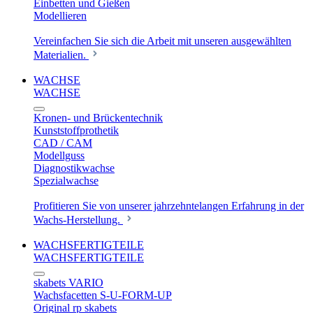
Einbetten und Gießen
Modellieren
Vereinfachen Sie sich die Arbeit mit unseren ausgewählten
Materialien.
WACHSE
WACHSE
Kronen- und Brückentechnik
Kunststoffprothetik
CAD / CAM
Modellguss
Diagnostikwachse
Spezialwachse
Profitieren Sie von unserer jahrzehntelangen Erfahrung in der
Wachs-Herstellung.
WACHSFERTIGTEILE
WACHSFERTIGTEILE
skabets VARIO
Wachsfacetten S-U-FORM-UP
Original rp skabets