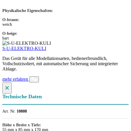
Physikalische Eigenschaften:
O-braun:
weich
O-beige:
hart
S-U-ELEKTRO-KULI
Das Gerät für alle Modellationsarten, bedienerfreundlich,
Vollschutzisoliert, mit automatischer Sicherung und integrierter
Ablage.
mehr erfahren
×
Technische Daten
Art. Nr.
10808
Höhe x Breite x Tiefe:
55 mm x 85 mm x 170 mm