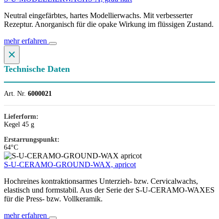
Neutral eingefärbtes, hartes Modellierwachs. Mit verbesserter
Rezeptur. Anorganisch für die opake Wirkung im flüssigen Zustand.
mehr erfahren
×
Technische Daten
Art. Nr.
6000021
Lieferform:
Kegel 45 g
Erstarrungspunkt:
64°C
S-U-CERAMO-GROUND-WAX, apricot
Hochreines kontraktionsarmes Unterzieh- bzw. Cervicalwachs,
elastisch und formstabil. Aus der Serie der S-U-CERAMO-WAXES
für die Press- bzw. Vollkeramik.
mehr erfahren