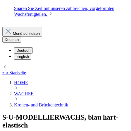
Sparen Sie Zeit mit unseren zahlreichen, vorgeformten
Wachsfertigteilen.
Menü schließen
Deutsch
Deutsch
English
zur Startseite
HOME
WACHSE
Kronen- und Brückentechnik
S-U-MODELLIERWACHS, blau hart-
elastisch