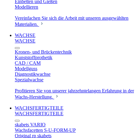
Einbetten und Gießen
Modellieren
Vereinfachen Sie sich die Arbeit mit unseren ausgewählten
Materialien.
WACHSE
WACHSE
Kronen- und Brückentechnik
Kunststoffprothetik
CAD / CAM
Modellguss
Diagnostikwachse
Spezialwachse
Profitieren Sie von unserer jahrzehntelangen Erfahrung in der
Wachs-Herstellung.
WACHSFERTIGTEILE
WACHSFERTIGTEILE
skabets VARIO
Wachsfacetten S-U-FORM-UP
Original rp skabets