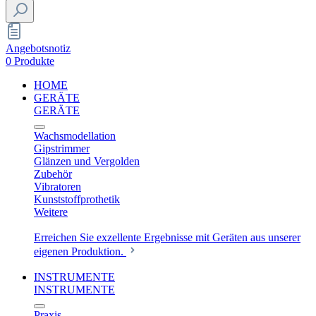
Angebotsnotiz
0 Produkte
HOME
GERÄTE
GERÄTE
Wachsmodellation
Gipstrimmer
Glänzen und Vergolden
Zubehör
Vibratoren
Kunststoffprothetik
Weitere
Erreichen Sie exzellente Ergebnisse mit Geräten aus unserer
eigenen Produktion.
INSTRUMENTE
INSTRUMENTE
Praxis