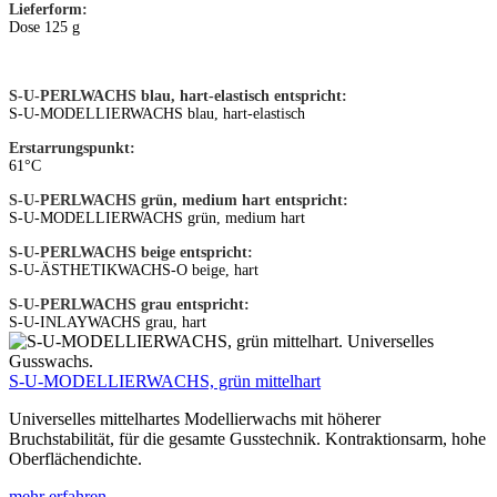
Lieferform:
Dose 125 g
S-U-PERLWACHS blau, hart-elastisch entspricht:
S-U-MODELLIER­WACHS blau, hart-elastisch
Erstarrungspunkt:
61°C
S-U-PERLWACHS grün, medium hart entspricht:
S-U-MODELLIERWACHS grün, medium hart
S-U-PERLWACHS beige entspricht:
S-U-ÄSTHETIKWACHS-O beige, hart
S-U-PERLWACHS grau entspricht:
S-U-INLAYWACHS grau, hart
S-U-MODELLIERWACHS, grün mittelhart
Universelles mittelhartes Modellierwachs mit höherer
Bruchstabilität, für die gesamte Gusstechnik. Kontraktionsarm, hohe
Oberflächendichte.
mehr erfahren