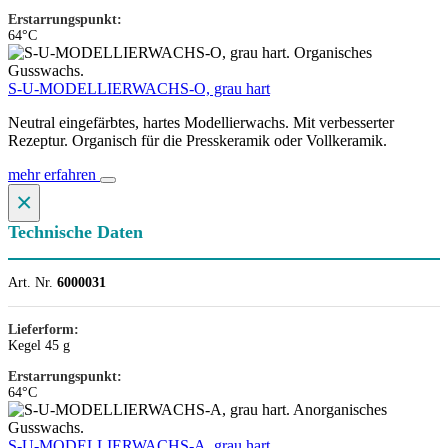
Erstarrungspunkt:
64°C
S-U-MODELLIERWACHS-O, grau hart
Neutral eingefärbtes, hartes Modellierwachs. Mit verbesserter
Rezeptur. Organisch für die Presskeramik oder Vollkeramik.
mehr erfahren
×
Technische Daten
Art. Nr.
6000031
Lieferform:
Kegel 45 g
Erstarrungspunkt:
64°C
S-U-MODELLIERWACHS-A, grau hart