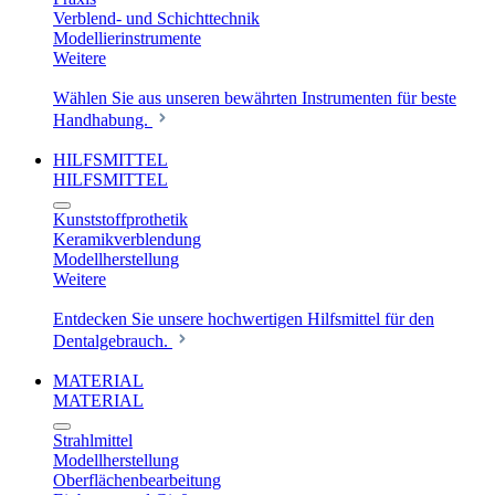
Verblend- und Schichttechnik
Modellierinstrumente
Weitere
Wählen Sie aus unseren bewährten Instrumenten für beste
Handhabung.
HILFSMITTEL
HILFSMITTEL
Kunststoffprothetik
Keramikverblendung
Modellherstellung
Weitere
Entdecken Sie unsere hochwertigen Hilfsmittel für den
Dentalgebrauch.
MATERIAL
MATERIAL
Strahlmittel
Modellherstellung
Oberflächenbearbeitung