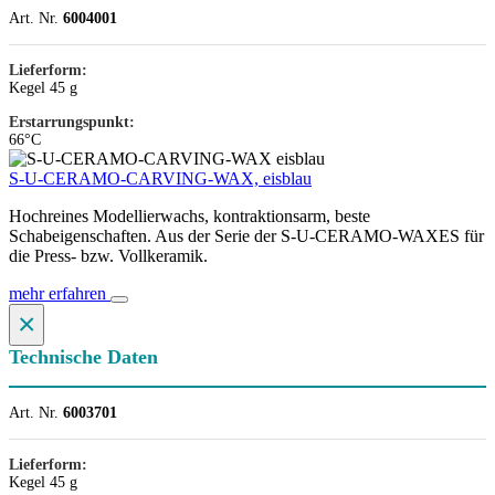
Art. Nr.
6004001
Lieferform:
Kegel 45 g
Erstarrungspunkt:
66°C
S-U-CERAMO-CARVING-WAX, eisblau
Hochreines Modellierwachs, kontraktionsarm, beste
Schabeigenschaften. Aus der Serie der S-U-CERAMO-WAXES für
die Press- bzw. Vollkeramik.
mehr erfahren
×
Technische Daten
Art. Nr.
6003701
Lieferform:
Kegel 45 g