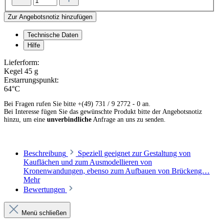
Zur Angebotsnotiz hinzufügen
Technische Daten
Hilfe
Lieferform:
Kegel 45 g
Erstarrungspunkt:
64°C
Bei Fragen rufen Sie bitte +(49) 731 / 9 2772 - 0 an.
Bei Interesse fügen Sie das gewünschte Produkt bitte der Angebotsnotiz
hinzu, um eine
unverbindliche
Anfrage an uns zu senden.
Beschreibung
Speziell geeignet zur Gestaltung von
Kauflächen und zum Ausmodellieren von
Kronenwandungen, ebenso zum Aufbauen von Brückeng…
Mehr
Bewertungen
Menü schließen