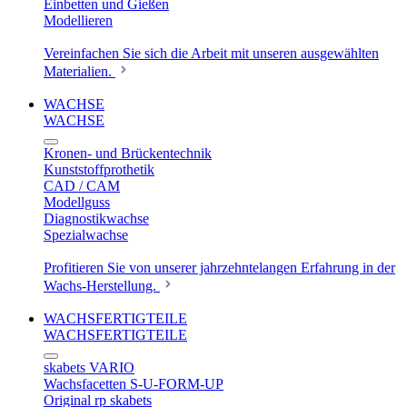
Einbetten und Gießen
Modellieren
Vereinfachen Sie sich die Arbeit mit unseren ausgewählten
Materialien.
WACHSE
WACHSE
Kronen- und Brückentechnik
Kunststoffprothetik
CAD / CAM
Modellguss
Diagnostikwachse
Spezialwachse
Profitieren Sie von unserer jahrzehntelangen Erfahrung in der
Wachs-Herstellung.
WACHSFERTIGTEILE
WACHSFERTIGTEILE
skabets VARIO
Wachsfacetten S-U-FORM-UP
Original rp skabets