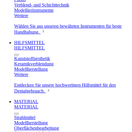
Verblend- und Schichttechnik
Modellierinstrumente
Weitere
Wählen Sie aus unseren bewährten Instrumenten für beste
Handhabung.
HILFSMITTEL
HILFSMITTEL
Kunststoffprothetik
Keramikverblendung
Modellherstellung
Weitere
Entdecken Sie unsere hochwertigen Hilfsmittel für den
Dentalgebrauch.
MATERIAL
MATERIAL
Strahlmittel
Modellherstellung
Oberflächenbearbeitung