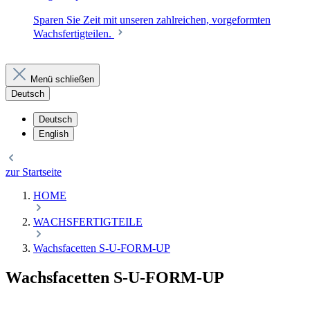
Sparen Sie Zeit mit unseren zahlreichen, vorgeformten
Wachsfertigteilen.
Menü schließen
Deutsch
Deutsch
English
zur Startseite
HOME
WACHSFERTIGTEILE
Wachsfacetten S-U-FORM-UP
Wachsfacetten S-U-FORM-UP