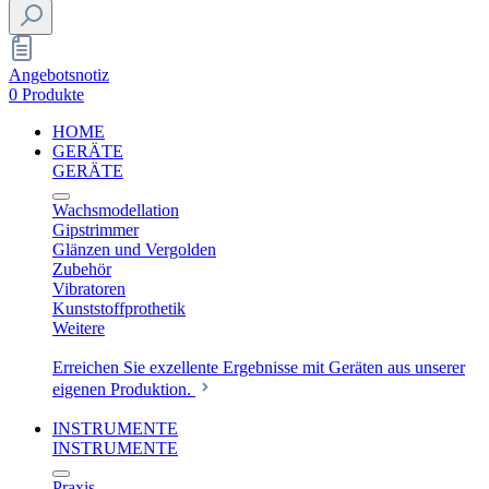
Angebotsnotiz
0 Produkte
HOME
GERÄTE
GERÄTE
Wachsmodellation
Gipstrimmer
Glänzen und Vergolden
Zubehör
Vibratoren
Kunststoffprothetik
Weitere
Erreichen Sie exzellente Ergebnisse mit Geräten aus unserer
eigenen Produktion.
INSTRUMENTE
INSTRUMENTE
Praxis