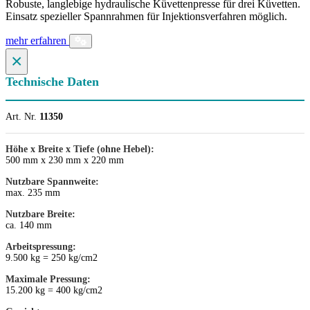
Robuste, langlebige hydraulische Küvettenpresse für drei Küvetten.
Einsatz spezieller Spannrahmen für Injektionsverfahren möglich.
mehr erfahren
×
Technische Daten
Art. Nr.
11350
Höhe x Breite x Tiefe (ohne Hebel):
500 mm x 230 mm x 220 mm
Nutzbare Spannweite:
max. 235 mm
Nutzbare Breite:
ca. 140 mm
Arbeitspressung:
9.500 kg = 250 kg/cm2
Maximale Pressung:
15.200 kg = 400 kg/cm2