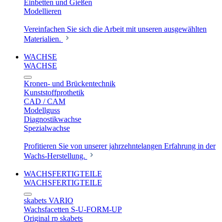
Einbetten und Gießen
Modellieren
Vereinfachen Sie sich die Arbeit mit unseren ausgewählten
Materialien.
WACHSE
WACHSE
Kronen- und Brückentechnik
Kunststoffprothetik
CAD / CAM
Modellguss
Diagnostikwachse
Spezialwachse
Profitieren Sie von unserer jahrzehntelangen Erfahrung in der
Wachs-Herstellung.
WACHSFERTIGTEILE
WACHSFERTIGTEILE
skabets VARIO
Wachsfacetten S-U-FORM-UP
Original rp skabets