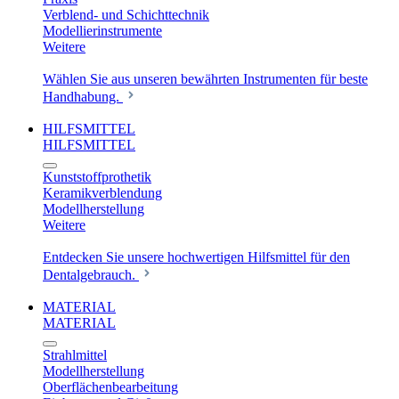
Verblend- und Schichttechnik
Modellierinstrumente
Weitere
Wählen Sie aus unseren bewährten Instrumenten für beste
Handhabung.
HILFSMITTEL
HILFSMITTEL
Kunststoffprothetik
Keramikverblendung
Modellherstellung
Weitere
Entdecken Sie unsere hochwertigen Hilfsmittel für den
Dentalgebrauch.
MATERIAL
MATERIAL
Strahlmittel
Modellherstellung
Oberflächenbearbeitung