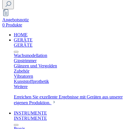
Angebotsnotiz
0 Produkte
HOME
GERÄTE
GERÄTE
Wachsmodellation
Gipstrimmer
Glänzen und Vergolden
Zubehör
Vibratoren
Kunststoffprothetik
Weitere
Erreichen Sie exzellente Ergebnisse mit Geräten aus unserer
eigenen Produktion.
INSTRUMENTE
INSTRUMENTE
Praxis