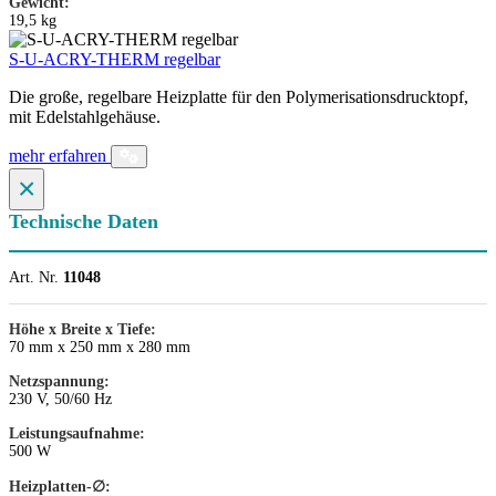
Gewicht:
19,5 kg
S-U-ACRY-THERM regelbar
Die große, regelbare Heizplatte für den Polymerisationsdrucktopf,
mit Edelstahlgehäuse.
mehr erfahren
×
Technische Daten
Art. Nr.
11048
Höhe x Breite x Tiefe:
70 mm x 250 mm x 280 mm
Netzspannung:
230 V, 50/60 Hz
Leistungsaufnahme:
500 W
Heizplatten-∅: