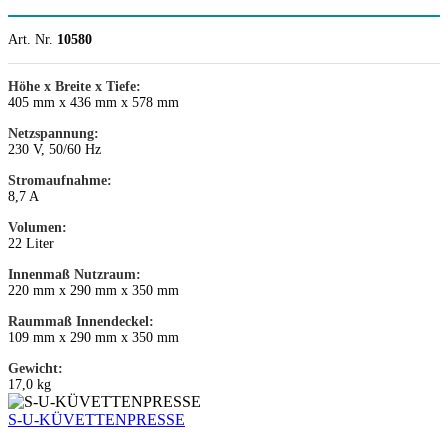
Art. Nr.
10580
Höhe x Breite x Tiefe:
405 mm x 436 mm x 578 mm
Netzspannung:
230 V, 50/60 Hz
Stromaufnahme:
8,7 A
Volumen:
22 Liter
Innenmaß Nutzraum:
220 mm x 290 mm x 350 mm
Raummaß Innendeckel:
109 mm x 290 mm x 350 mm
Gewicht:
17,0 kg
S-U-KÜVETTENPRESSE