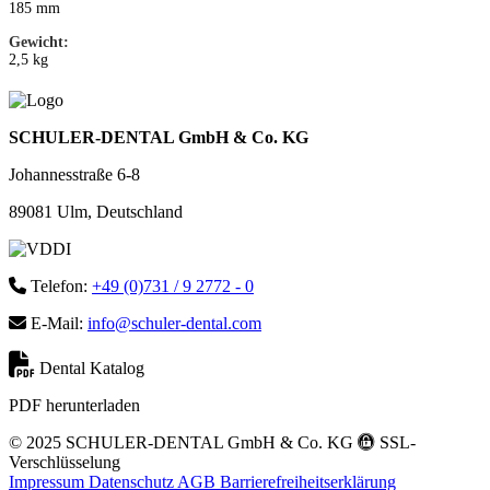
185 mm
Gewicht:
2,5 kg
SCHULER-DENTAL GmbH & Co. KG
Johannesstraße 6-8
89081 Ulm, Deutschland
Telefon:
+49 (0)731 / 9 2772 - 0
E-Mail:
info@schuler-dental.com
Dental Katalog
PDF herunterladen
© 2025 SCHULER-DENTAL GmbH & Co. KG
SSL-
Verschlüsselung
Impressum
Datenschutz
AGB
Barrierefreiheitserklärung