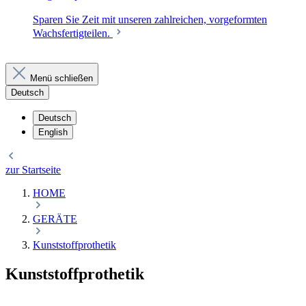
Sparen Sie Zeit mit unseren zahlreichen, vorgeformten
Wachsfertigteilen.
Menü schließen
Deutsch
Deutsch
English
zur Startseite
HOME
GERÄTE
Kunststoffprothetik
Kunststoffprothetik