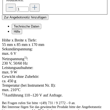
Zur Angebotsnotiz hinzufügen
Technische Daten
Hilfe
Höhe x Breite x Tiefe:
55 mm x 85 mm x 170 mm
Sekundärspannung:
max. 6 V
1)
Netzspannung
:
230 V, 50/60 Hz
Leistungsaufnahme:
max. 9 W
Gewicht ohne Zubehör:
ca. 450 g
Temperatur (bei Instrument Nr. II):
max. 210°C
1)
Ausführung 110 –120 V auf Anfrage.
Bei Fragen rufen Sie bitte +(49) 731 / 9 2772 - 0 an.
Bei Interesse fügen Sie das gewünschte Produkt bitte der Angebotsnotiz