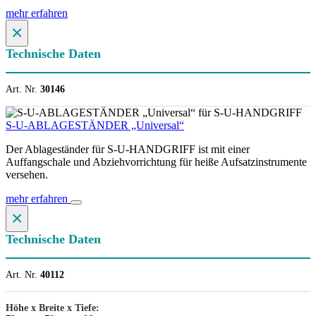
mehr erfahren
×
Technische Daten
Art. Nr.
30146
S-U-ABLAGESTÄNDER „Universal“
Der Ablageständer für S-U-HANDGRIFF ist mit einer
Auffangschale und Abziehvorrichtung für heiße Aufsatzinstrumente
versehen.
mehr erfahren
×
Technische Daten
Art. Nr.
40112
Höhe x Breite x Tiefe: