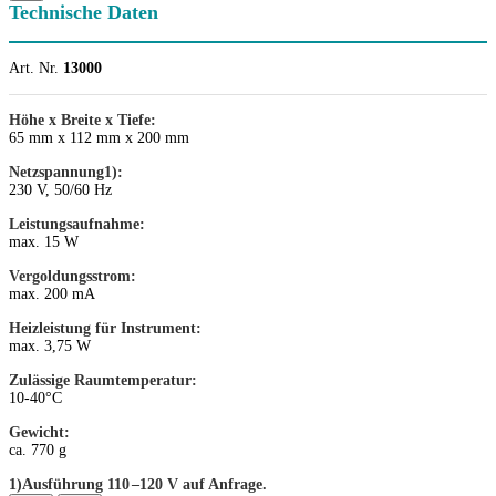
Technische Daten
Art. Nr.
13000
Höhe x Breite x Tiefe:
65 mm x 112 mm x 200 mm
Netzspannung1):
230 V, 50/60 Hz
Leistungsaufnahme:
max. 15 W
Vergoldungsstrom:
max. 200 mA
Heizleistung für Instrument:
max. 3,75 W
Zulässige Raumtemperatur:
10-40°C
Gewicht:
ca. 770 g
1)Ausführung 110 –120 V auf Anfrage.