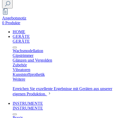
Angebotsnotiz
0 Produkte
HOME
GERÄTE
GERÄTE
Wachsmodellation
Gipstrimmer
Glänzen und Vergolden
Zubehör
Vibratoren
Kunststoffprothetik
Weitere
Erreichen Sie exzellente Ergebnisse mit Geräten aus unserer
eigenen Produktion.
INSTRUMENTE
INSTRUMENTE
Praxis