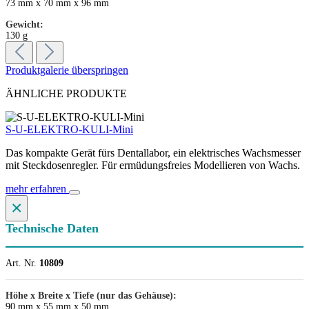
73 mm x 70 mm x 96 mm
Gewicht:
130 g
Produktgalerie überspringen
ÄHNLICHE PRODUKTE
S-U-ELEKTRO-KULI-Mini
Das kompakte Gerät fürs Dentallabor, ein elektrisches Wachsmesser
mit Steckdosenregler. Für ermüdungsfreies Modellieren von Wachs.
mehr erfahren
×
Technische Daten
Art. Nr.
10809
Höhe x Breite x Tiefe (nur das Gehäuse):
90 mm x 55 mm x 50 mm