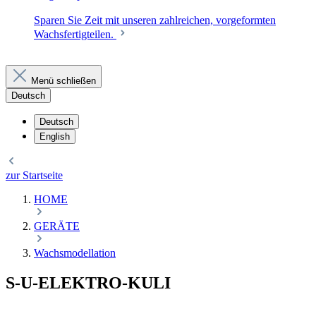
Sparen Sie Zeit mit unseren zahlreichen, vorgeformten
Wachsfertigteilen.
Menü schließen
Deutsch
Deutsch
English
zur Startseite
HOME
GERÄTE
Wachsmodellation
S-U-ELEKTRO-KULI