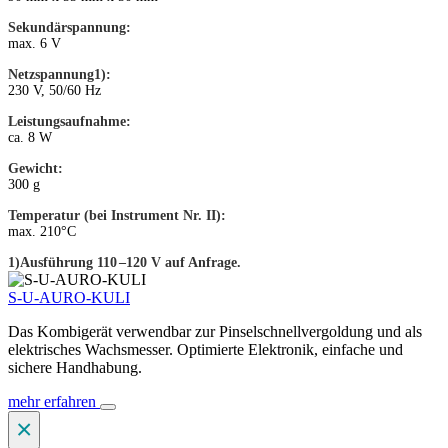
Sekundärspannung:
max. 6 V
Netzspannung1):
230 V, 50/60 Hz
Leistungsaufnahme:
ca. 8 W
Gewicht:
300 g
Temperatur (bei Instrument Nr. II):
max. 210°C
1)Ausführung 110 –120 V auf Anfrage.
S-U-AURO-KULI
Das Kombigerät verwendbar zur Pinselschnellvergoldung und als
elektrisches Wachsmesser. Optimierte Elektronik, einfache und
sichere Handhabung.
mehr erfahren
×