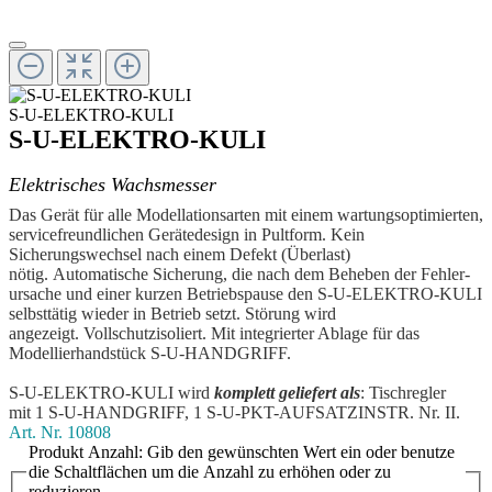
S-U-ELEKTRO-KULI
S-U-ELEKTRO-KULI
Elektrisches Wachsmesser
Das Gerät für alle Modellationsarten mit einem wartungsoptimierten,
servicefreundlichen Gerätedesign in Pultform. Kein
Sicherungswechsel nach einem Defekt (Überlast)
nötig. Automatische Sicherung, die nach dem Beheben der Fehler­
ursache und einer kurzen Betriebspause den S-U-ELEKTRO-KULI
selbsttätig wieder in Betrieb setzt. Störung wird
angezeigt. Vollschutzisoliert. Mit integrierter Ablage für das
Modellierhandstück S-U-HANDGRIFF.
S-U-ELEKTRO-KULI wird
komplett geliefert als
: Tischregler
mit 1 S-U-HANDGRIFF, 1 S-U-PKT-AUFSATZINSTR. Nr. II.
Art. Nr.
10808
Produkt Anzahl: Gib den gewünschten Wert ein oder benutze
die Schaltflächen um die Anzahl zu erhöhen oder zu
reduzieren.