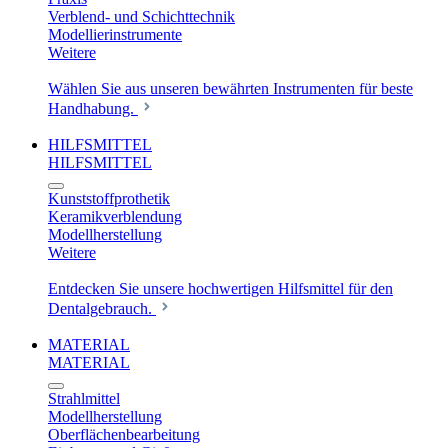
Verblend- und Schichttechnik
Modellierinstrumente
Weitere
Wählen Sie aus unseren bewährten Instrumenten für beste
Handhabung.
HILFSMITTEL
HILFSMITTEL
Kunststoffprothetik
Keramikverblendung
Modellherstellung
Weitere
Entdecken Sie unsere hochwertigen Hilfsmittel für den
Dentalgebrauch.
MATERIAL
MATERIAL
Strahlmittel
Modellherstellung
Oberflächenbearbeitung