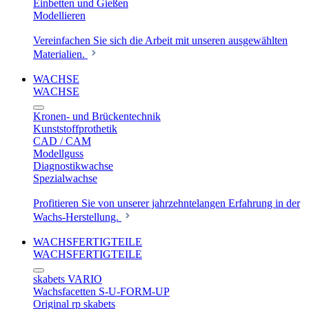
Einbetten und Gießen
Modellieren
Vereinfachen Sie sich die Arbeit mit unseren ausgewählten
Materialien.
WACHSE
WACHSE
Kronen- und Brückentechnik
Kunststoffprothetik
CAD / CAM
Modellguss
Diagnostikwachse
Spezialwachse
Profitieren Sie von unserer jahrzehntelangen Erfahrung in der
Wachs-Herstellung.
WACHSFERTIGTEILE
WACHSFERTIGTEILE
skabets VARIO
Wachsfacetten S-U-FORM-UP
Original rp skabets