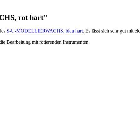
HS, rot hart"
 des
S-U-MODELLIER­WACHS, blau hart
. Es lässt sich sehr gut mit e
 die Bearbeitung mit rotierenden Instrumenten.