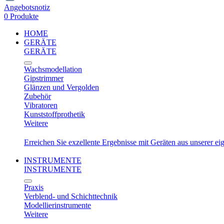
Angebotsnotiz
0 Produkte
HOME
GERÄTE
GERÄTE
Wachsmodellation
Gipstrimmer
Glänzen und Vergolden
Zubehör
Vibratoren
Kunststoffprothetik
Weitere
Erreichen Sie exzellente Ergebnisse mit Geräten aus unserer e
INSTRUMENTE
INSTRUMENTE
Praxis
Verblend- und Schichttechnik
Modellierinstrumente
Weitere