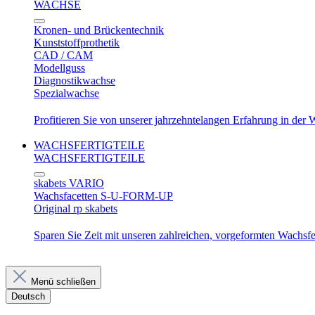
WACHSE
Kronen- und Brückentechnik
Kunststoffprothetik
CAD / CAM
Modellguss
Diagnostikwachse
Spezialwachse
Profitieren Sie von unserer jahrzehntelangen Erfahrung in der
WACHSFERTIGTEILE
WACHSFERTIGTEILE
skabets VARIO
Wachsfacetten S-U-FORM-UP
Original rp skabets
Sparen Sie Zeit mit unseren zahlreichen, vorgeformten Wachsfer
Menü schließen
Deutsch