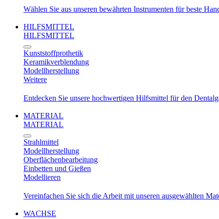
Wählen Sie aus unseren bewährten Instrumenten für beste Ha
HILFSMITTEL
HILFSMITTEL
Kunststoffprothetik
Keramikverblendung
Modellherstellung
Weitere
Entdecken Sie unsere hochwertigen Hilfsmittel für den Dental
MATERIAL
MATERIAL
Strahlmittel
Modellherstellung
Oberflächenbearbeitung
Einbetten und Gießen
Modellieren
Vereinfachen Sie sich die Arbeit mit unseren ausgewählten Mat
WACHSE