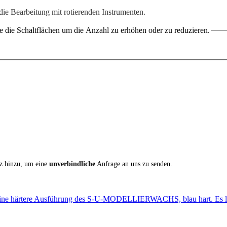
 die Bearbeitung mit rotierenden Instrumenten.
 die Schaltflächen um die Anzahl zu erhöhen oder zu reduzieren.
iz hinzu, um eine
unverbindliche
Anfrage an uns zu senden.
eine härtere Ausführung des S-U-MODELLIER­WACHS, blau hart. Es lä