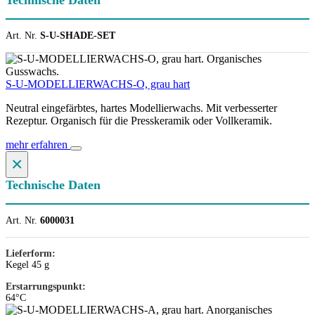
Art. Nr.
S-U-SHADE-SET
S-U-MODELLIERWACHS-O, grau hart
Neutral eingefärbtes, hartes Modellierwachs. Mit verbesserter
Rezeptur. Organisch für die Presskeramik oder Vollkeramik.
mehr erfahren
×
Technische Daten
Art. Nr.
6000031
Lieferform:
Kegel 45 g
Erstarrungspunkt:
64°C