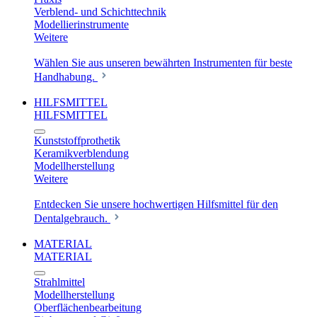
Verblend- und Schichttechnik
Modellierinstrumente
Weitere
Wählen Sie aus unseren bewährten Instrumenten für beste
Handhabung.
HILFSMITTEL
HILFSMITTEL
Kunststoffprothetik
Keramikverblendung
Modellherstellung
Weitere
Entdecken Sie unsere hochwertigen Hilfsmittel für den
Dentalgebrauch.
MATERIAL
MATERIAL
Strahlmittel
Modellherstellung
Oberflächenbearbeitung