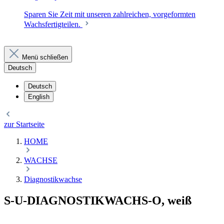
Sparen Sie Zeit mit unseren zahlreichen, vorgeformten
Wachsfertigteilen.
Menü schließen
Deutsch
Deutsch
English
zur Startseite
HOME
WACHSE
Diagnostikwachse
S-U-DIAGNOSTIKWACHS-O, weiß