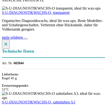
ÄHNLICHE PRODUKTE
S-U-DIAGNOSTIKWACHS-O, transparent
Organisches Diagnostikwachs, ideal für wax-ups. Beste Modellier-
und Schabeigenschaften. Verbrennt ohne Rückstände, daher für
Vollkeramik geeignet.
mehr erfahren
×
Technische Daten
Art. Nr.
602044
Lieferform:
Kegel 45 g
Erstarrungspunkt:
51°C
S-U-DIAGNOSTIKWACHS-O, zahnfarben A3