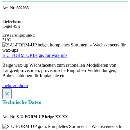
Art. Nr.
602033
Lieferform:
Kegel 45 g
Erstarrungspunkt:
51°C
S-U-FORM-UP beige, für wax-ups
Beige wax-up Wachsfacetten zum rationellen Modellieren von
Langzeitprovisorien, provisorische Einproben-Verblendungen,
Bohrschablonen für Implantate etc.
mehr erfahren
×
Technische Daten
Art. Nr.
S-U-FORM-UP beige XX XX