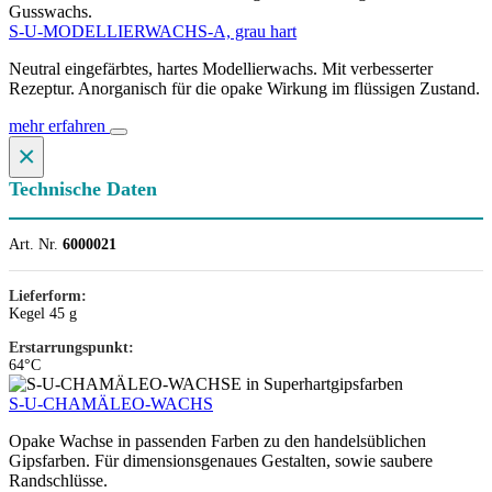
S-U-MODELLIERWACHS-A, grau hart
Neutral eingefärbtes, hartes Modellierwachs. Mit verbesserter
Rezeptur. Anorganisch für die opake Wirkung im flüssigen Zustand.
mehr erfahren
×
Technische Daten
Art. Nr.
6000021
Lieferform:
Kegel 45 g
Erstarrungspunkt:
64°C
S-U-CHAMÄLEO-WACHS
Opake Wachse in passenden Farben zu den handelsüblichen
Gipsfarben. Für dimensionsgenaues Gestalten, sowie saubere
Randschlüsse.