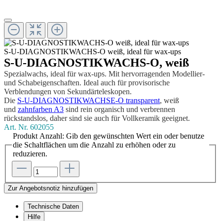
S-U-DIAGNOSTIKWACHS-O weiß, ideal für wax-ups
S-U-DIAGNOSTIKWACHS-O, weiß
Spezialwachs, ideal für wax-ups. Mit hervorragenden Modellier-
und Schabeigenschaften. Ideal auch für provisorische
Verblendungen von Sekundärteleskopen.
Die
S-U-DIAGNOSTIKWACHSE-O transparent
, weiß
und
zahnfarben A3
sind rein organisch und verbrennen
rückstandslos, daher sind sie auch für Vollkeramik geeignet.
Art. Nr.
602055
Produkt Anzahl: Gib den gewünschten Wert ein oder benutze
die Schaltflächen um die Anzahl zu erhöhen oder zu
reduzieren.
Zur Angebotsnotiz hinzufügen
Technische Daten
Hilfe