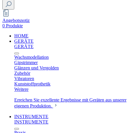
Angebotsnotiz
0 Produkte
HOME
GERÄTE
GERÄTE
Wachsmodellation
Gipstrimmer
Glänzen und Vergolden
Zubehör
Vibratoren
Kunststoffprothetik
Weitere
Erreichen Sie exzellente Ergebnisse mit Geräten aus unserer
eigenen Produktion.
INSTRUMENTE
INSTRUMENTE
Praxis