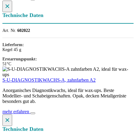
×
Technische Daten
Art. Nr.
602022
Lieferform:
Kegel 45 g
Erstarrungspunkt:
51°C
S-U-DIAGNOSTIKWACHS-A, zahnfarben A2
Anorganisches Diagnostikwachs, ideal für wax-ups. Beste
Modellier- und Schabeigenschaften. Opak, decken Metallgerüste
besonders gut ab.
mehr erfahren
×
Technische Daten