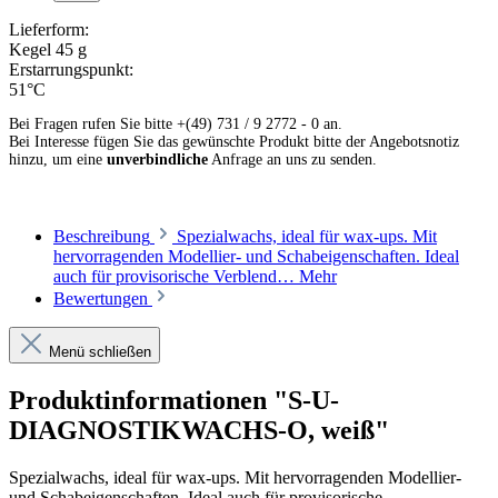
Lieferform:
Kegel 45 g
Erstarrungspunkt:
51°C
Bei Fragen rufen Sie bitte +(49) 731 / 9 2772 - 0 an.
Bei Interesse fügen Sie das gewünschte Produkt bitte der Angebotsnotiz
hinzu, um eine
unverbindliche
Anfrage an uns zu senden.
Beschreibung
Spezialwachs, ideal für wax-ups. Mit
hervorragenden Modellier- und Schabeigenschaften. Ideal
auch für provisorische Verblend…
Mehr
Bewertungen
Menü schließen
Produktinformationen "S-U-
DIAGNOSTIKWACHS-O, weiß"
Spezialwachs, ideal für wax-ups. Mit hervorragenden Modellier-
und Schabeigenschaften. Ideal auch für provisorische