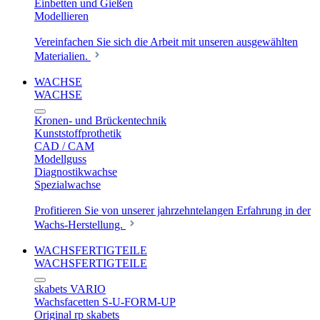
Einbetten und Gießen
Modellieren
Vereinfachen Sie sich die Arbeit mit unseren ausgewählten
Materialien.
WACHSE
WACHSE
Kronen- und Brückentechnik
Kunststoffprothetik
CAD / CAM
Modellguss
Diagnostikwachse
Spezialwachse
Profitieren Sie von unserer jahrzehntelangen Erfahrung in der
Wachs-Herstellung.
WACHSFERTIGTEILE
WACHSFERTIGTEILE
skabets VARIO
Wachsfacetten S-U-FORM-UP
Original rp skabets