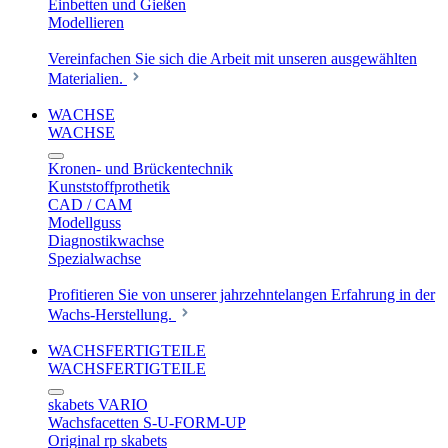
Einbetten und Gießen
Modellieren
Vereinfachen Sie sich die Arbeit mit unseren ausgewählten
Materialien.
WACHSE
WACHSE
Kronen- und Brückentechnik
Kunststoffprothetik
CAD / CAM
Modellguss
Diagnostikwachse
Spezialwachse
Profitieren Sie von unserer jahrzehntelangen Erfahrung in der
Wachs-Herstellung.
WACHSFERTIGTEILE
WACHSFERTIGTEILE
skabets VARIO
Wachsfacetten S-U-FORM-UP
Original rp skabets