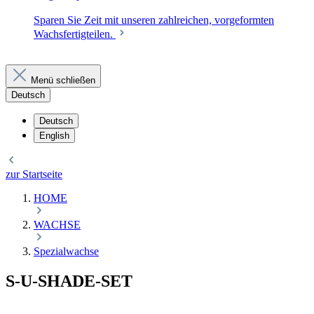
Sparen Sie Zeit mit unseren zahlreichen, vorgeformten
Wachsfertigteilen.
Menü schließen
Deutsch
Deutsch
English
zur Startseite
HOME
WACHSE
Spezialwachse
S-U-SHADE-SET