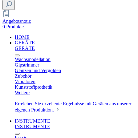
Angebotsnotiz
0 Produkte
HOME
GERÄTE
GERÄTE
Wachsmodellation
Gipstrimmer
Glänzen und Vergolden
Zubehör
Vibratoren
Kunststoffprothetik
Weitere
Erreichen Sie exzellente Ergebnisse mit Geräten aus unserer
eigenen Produktion.
INSTRUMENTE
INSTRUMENTE
Praxis