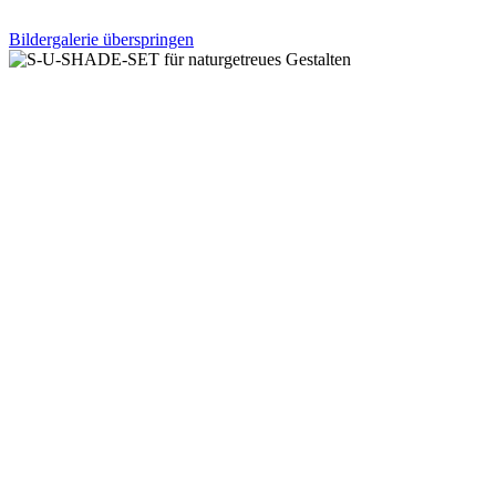
Bildergalerie überspringen