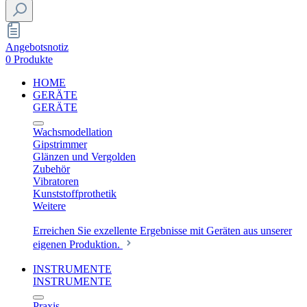
Angebotsnotiz
0 Produkte
HOME
GERÄTE
GERÄTE
Wachsmodellation
Gipstrimmer
Glänzen und Vergolden
Zubehör
Vibratoren
Kunststoffprothetik
Weitere
Erreichen Sie exzellente Ergebnisse mit Geräten aus unserer
eigenen Produktion.
INSTRUMENTE
INSTRUMENTE
Praxis