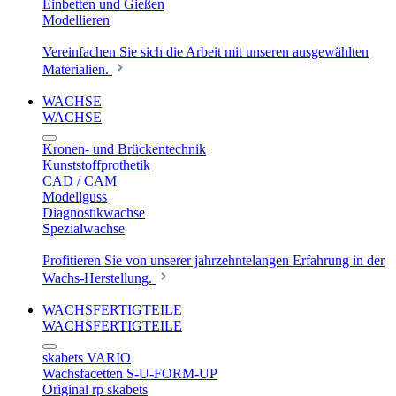
Einbetten und Gießen
Modellieren
Vereinfachen Sie sich die Arbeit mit unseren ausgewählten
Materialien.
WACHSE
WACHSE
Kronen- und Brückentechnik
Kunststoffprothetik
CAD / CAM
Modellguss
Diagnostikwachse
Spezialwachse
Profitieren Sie von unserer jahrzehntelangen Erfahrung in der
Wachs-Herstellung.
WACHSFERTIGTEILE
WACHSFERTIGTEILE
skabets VARIO
Wachsfacetten S-U-FORM-UP
Original rp skabets