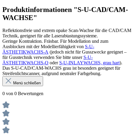
Produktinformationen "S-U-CAD/CAM-
WACHSE"
Reflektionsfreie und extrem opake Scan-Wachse für die CAD/CAM
Technik, geeignet für alle Laserabtastungs­systeme.
Geringe Kontraktion. Fräsbar. Für Modellation und zum
Ausblocken mit der Modellierfähigkeit von
S-U-
ÄSTHETIKWACHS-A
(jedoch nicht für Gusszwecke geeignet –
für Gusstechnik verwenden Sie bitte unser
S-U-
ÄSTHETIKWACHS-O
oder
S-U-INLAYWACHS, grau hart
).
Das S-U-CAD/CAM-WACHS grau ist besonders geeignet für
Streifenlichtscanner, aufgrund neutraler Farbgebung.
Menü schließen
0 von 0 Bewertungen