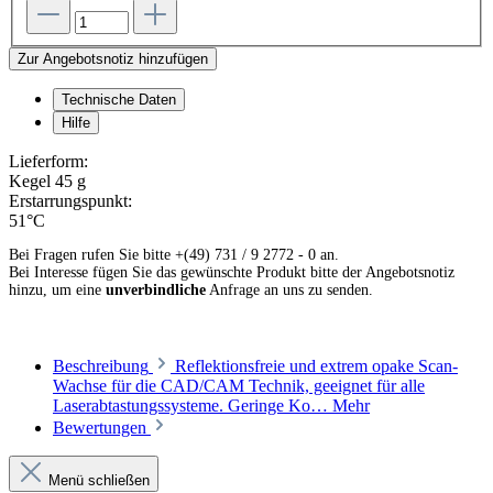
Zur Angebotsnotiz hinzufügen
Technische Daten
Hilfe
Lieferform:
Kegel 45 g
Erstarrungspunkt:
51°C
Bei Fragen rufen Sie bitte +(49) 731 / 9 2772 - 0 an.
Bei Interesse fügen Sie das gewünschte Produkt bitte der Angebotsnotiz
hinzu, um eine
unverbindliche
Anfrage an uns zu senden.
Beschreibung
Reflektionsfreie und extrem opake Scan-
Wachse für die CAD/CAM Technik, geeignet für alle
Laserabtastungs­systeme. Geringe Ko…
Mehr
Bewertungen
Menü schließen