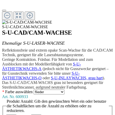
S-U-CAD/CAM-WACHSE
S-U-CAD/CAM-WACHSE
Ehemalige S-U-LASER-WACHSE
Reflektionsfreie und extrem opake Scan-Wachse für die CAD/CAM
Technik, geeignet für alle Laserabtastungs­systeme.
Geringe Kontraktion. Fräsbar. Für Modellation und zum
Ausblocken mit der Modellierfähigkeit von
S-U-
ÄSTHETIKWACHS-A
(jedoch nicht für Gusszwecke geeignet –
für Gusstechnik verwenden Sie bitte unser
S-U-
ÄSTHETIKWACHS-O
oder
S-U-INLAYWACHS, grau hart
).
Das S-U-CAD/CAM-WACHS grau ist besonders geeignet für
Streifenlichtscanner, aufgrund neutraler Farbgebung.
*
Farbe
auswählen
Art. Nr.
600933
Produkt Anzahl: Gib den gewünschten Wert ein oder benutze
die Schaltflächen um die Anzahl zu erhöhen oder zu
reduzieren.