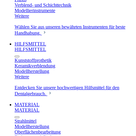
Verblend- und Schichttechnik
Modellierinstrumente
Weitere
Wählen Sie aus unseren bewährten Instrumenten für beste
Handhabung.
HILFSMITTEL
HILFSMITTEL
Kunststoffprothetik
Keramikverblendung
Modellherstellung
Weitere
Entdecken Sie unsere hochwertigen Hilfsmittel für den
Dentalgebrauch.
MATERIAL
MATERIAL
Strahlmittel
Modellherstellung
Oberflächenbearbeitung