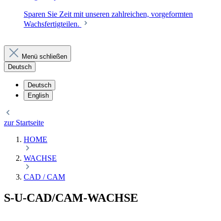
Sparen Sie Zeit mit unseren zahlreichen, vorgeformten
Wachsfertigteilen.
Menü schließen
Deutsch
Deutsch
English
zur Startseite
HOME
WACHSE
CAD / CAM
S-U-CAD/CAM-WACHSE