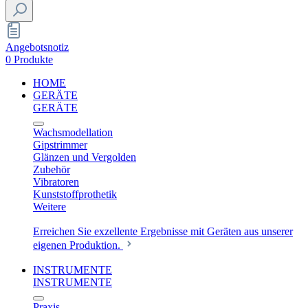
Angebotsnotiz
0 Produkte
HOME
GERÄTE
GERÄTE
Wachsmodellation
Gipstrimmer
Glänzen und Vergolden
Zubehör
Vibratoren
Kunststoffprothetik
Weitere
Erreichen Sie exzellente Ergebnisse mit Geräten aus unserer
eigenen Produktion.
INSTRUMENTE
INSTRUMENTE
Praxis