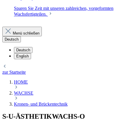
Sparen Sie Zeit mit unseren zahlreichen, vorgeformten
Wachsfertigteilen.
Menü schließen
Deutsch
Deutsch
English
zur Startseite
HOME
WACHSE
Kronen- und Brückentechnik
S-U-ÄSTHETIKWACHS-O