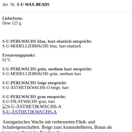
Art. Nr.
S-U-WAX-BEADS
Lieferform:
Dose 125 g
S-U-PERLWACHS blau, hart-elastisch entspricht:
S-U-MODELLIER­WACHS blau, hart-elastisch
Erstarrungspunkt:
61°C
S-U-PERLWACHS grün, medium hart entspricht:
S-U-MODELLIERWACHS grün, medium hart
S-U-PERLWACHS beige entspricht:
S-U-ÄSTHETIKWACHS-O beige, hart
S-U-PERLWACHS grau entspricht:
S-U-INLAYWACHS grau, hart
S-U-ÄSTHETIKWACHS-A
Anorganisches Wachs mit verbesserten Fließ- und
Schabeigenschaften. Beige zum Ausmodellieren, Braun als