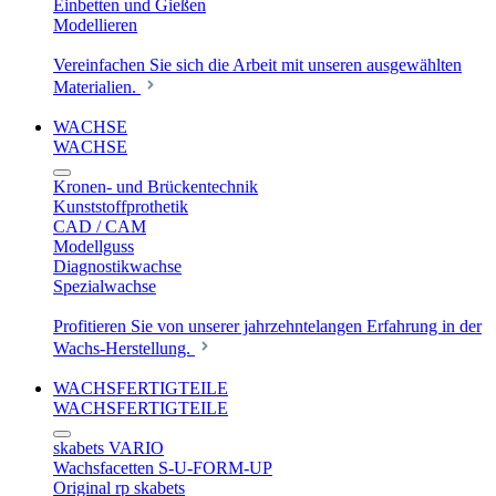
Einbetten und Gießen
Modellieren
Vereinfachen Sie sich die Arbeit mit unseren ausgewählten
Materialien.
WACHSE
WACHSE
Kronen- und Brückentechnik
Kunststoffprothetik
CAD / CAM
Modellguss
Diagnostikwachse
Spezialwachse
Profitieren Sie von unserer jahrzehntelangen Erfahrung in der
Wachs-Herstellung.
WACHSFERTIGTEILE
WACHSFERTIGTEILE
skabets VARIO
Wachsfacetten S-U-FORM-UP
Original rp skabets