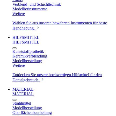
Verblend- und Schichttechnik
Modellierinstrumente
Weitere
Wählen Sie aus unseren bewährten Instrumenten für beste
Handhabung.
HILFSMITTEL
HILFSMITTEL
Kunststoffprothetik
Keramikverblendung
Modellherstellung
Weitere
Entdecken Sie unsere hochwertigen Hilfsmittel für den
Dentalgebrauch.
MATERIAL
MATERIAL
Strahlmittel
Modellherstellung
Oberflächenbearbeitung