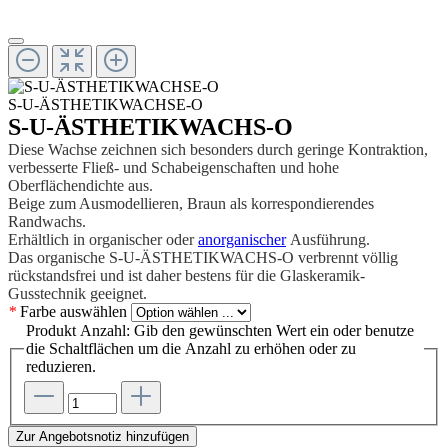
S-U-ÄSTHETIKWACHSE-O
S-U-ÄSTHETIKWACHS-O
Diese Wachse zeichnen sich besonders durch geringe Kontraktion,
verbesserte Fließ- und Schabeigenschaften und hohe
Oberflächendichte aus.
Beige zum Ausmodellieren, Braun als korrespondierendes
Randwachs.
Erhältlich in organischer oder
anorganischer
Ausführung.
Das organische S-U-ÄSTHETIKWACHS-O verbrennt völlig
rückstandsfrei und ist daher bestens für die Glaskeramik-
Gusstechnik geeignet.
*
Farbe
auswählen
Produkt Anzahl: Gib den gewünschten Wert ein oder benutze
die Schaltflächen um die Anzahl zu erhöhen oder zu
reduzieren.
Zur Angebotsnotiz hinzufügen