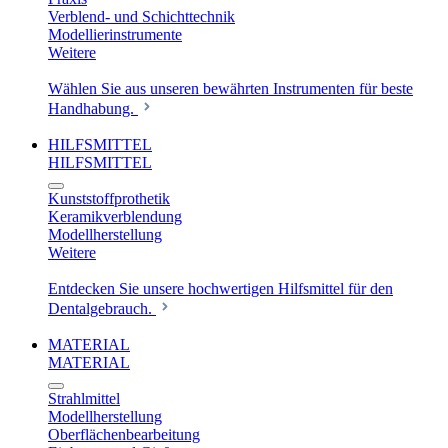
Verblend- und Schichttechnik
Modellierinstrumente
Weitere
Wählen Sie aus unseren bewährten Instrumenten für beste
Handhabung.
HILFSMITTEL
HILFSMITTEL
Kunststoffprothetik
Keramikverblendung
Modellherstellung
Weitere
Entdecken Sie unsere hochwertigen Hilfsmittel für den
Dentalgebrauch.
MATERIAL
MATERIAL
Strahlmittel
Modellherstellung
Oberflächenbearbeitung