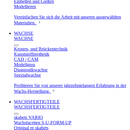
Einbetten und Gießen
Modellieren
Vereinfachen Sie sich die Arbeit mit unseren ausgewählten
Materialien.
WACHSE
WACHSE
Kronen- und Brückentechnik
Kunststoffprothetik
CAD / CAM
Modellguss
Diagnostikwachse
Spezialwachse
Profitieren Sie von unserer jahrzehntelangen Erfahrung in der
Wachs-Herstellung.
WACHSFERTIGTEILE
WACHSFERTIGTEILE
skabets VARIO
Wachsfacetten S-U-FORM-UP
Original rp skabets