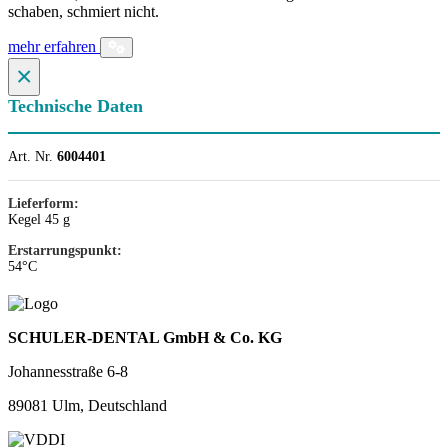
schaben, schmiert nicht.
mehr erfahren
×
Technische Daten
Art. Nr.
6004401
Lieferform:
Kegel 45 g
Erstarrungspunkt:
54°C
SCHULER-DENTAL GmbH & Co. KG
Johannesstraße 6-8
89081 Ulm, Deutschland