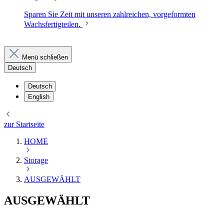
Sparen Sie Zeit mit unseren zahlreichen, vorgeformten
Wachsfertigteilen.
Menü schließen
Deutsch
Deutsch
English
zur Startseite
HOME
Storage
AUSGEWÄHLT
AUSGEWÄHLT