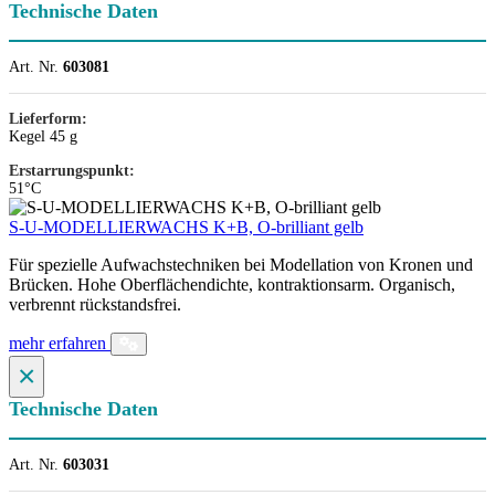
Technische Daten
Art. Nr.
603081
Lieferform:
Kegel 45 g
Erstarrungspunkt:
51°C
S-U-MODELLIERWACHS K+B, O-brilliant gelb
Für spezielle Aufwachstechniken bei Modellation von Kronen und
Brücken. Hohe Oberflächendichte, kontraktionsarm. Organisch,
verbrennt rückstandsfrei.
mehr erfahren
×
Technische Daten
Art. Nr.
603031