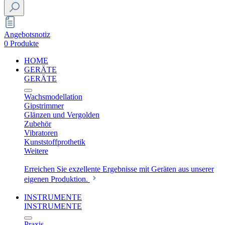
Angebotsnotiz
0 Produkte
HOME
GERÄTE
GERÄTE
Wachsmodellation
Gipstrimmer
Glänzen und Vergolden
Zubehör
Vibratoren
Kunststoffprothetik
Weitere
Erreichen Sie exzellente Ergebnisse mit Geräten aus unserer
eigenen Produktion.
INSTRUMENTE
INSTRUMENTE
Praxis