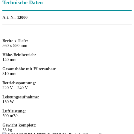
Technische Daten
Art. Nr.
12000
Breite x Tiefe:
560 x 550 mm
Höhe-Beinbereich:
140 mm
Gesamthöhe mit Filteranbau:
310 mm
Betriebsspannung:
220 V – 240 V
Leistungsaufnahme:
150 W
Luftleistung:
590 m3/h
Gewicht komplett:
33 kg