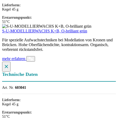
Lieferform:
Kegel 45 g
Erstarrungspunkt:
51°C
S-U-MODELLIERWACHS K+B, O-brilliant grün
Für spezielle Aufwachstechniken bei Modellation von Kronen und
Brücken. Hohe Oberflächendichte, kontraktionsarm. Organisch,
verbrennt rückstandsfrei.
mehr erfahren
×
Technische Daten
Art. Nr.
603041
Lieferform:
Kegel 45 g
Erstarrungspunkt:
51°C