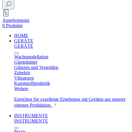
Angebotsnotiz
0 Produkte
HOME
GERÄTE
GERÄTE
Wachsmodellation
Gipstrimmer
Glänzen und Vergolden
Zubehör
Vibratoren
Kunststoffprothetik
Weitere
Erreichen Sie exzellente Ergebnisse mit Geräten aus unserer
eigenen Produktion.
INSTRUMENTE
INSTRUMENTE
Praxis