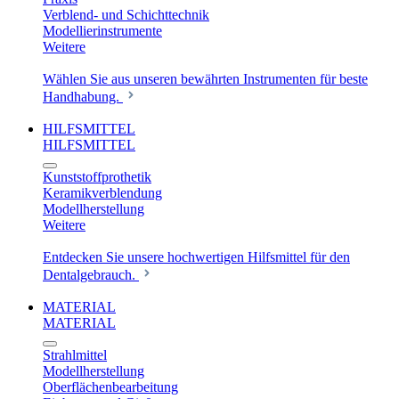
Verblend- und Schichttechnik
Modellierinstrumente
Weitere
Wählen Sie aus unseren bewährten Instrumenten für beste
Handhabung.
HILFSMITTEL
HILFSMITTEL
Kunststoffprothetik
Keramikverblendung
Modellherstellung
Weitere
Entdecken Sie unsere hochwertigen Hilfsmittel für den
Dentalgebrauch.
MATERIAL
MATERIAL
Strahlmittel
Modellherstellung
Oberflächenbearbeitung