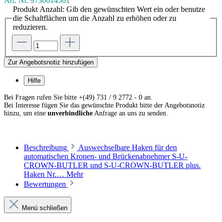
Art. Nr.
9730014501
Produkt Anzahl: Gib den gewünschten Wert ein oder benutze
die Schaltflächen um die Anzahl zu erhöhen oder zu
reduzieren.
Zur Angebotsnotiz hinzufügen
Hilfe
Bei Fragen rufen Sie bitte +(49) 731 / 9 2772 - 0 an.
Bei Interesse fügen Sie das gewünschte Produkt bitte der Angebotsnotiz
hinzu, um eine
unverbindliche
Anfrage an uns zu senden.
Beschreibung
Auswechselbare Haken für den
automatischen Kronen- und Brückenabnehmer S-U-
CROWN-BUTLER und S-U-CROWN-BUTLER plus.
Haken Nr.…
Mehr
Bewertungen
Menü schließen