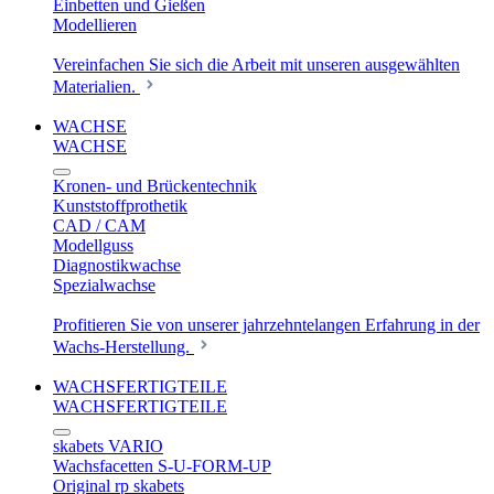
Einbetten und Gießen
Modellieren
Vereinfachen Sie sich die Arbeit mit unseren ausgewählten
Materialien.
WACHSE
WACHSE
Kronen- und Brückentechnik
Kunststoffprothetik
CAD / CAM
Modellguss
Diagnostikwachse
Spezialwachse
Profitieren Sie von unserer jahrzehntelangen Erfahrung in der
Wachs-Herstellung.
WACHSFERTIGTEILE
WACHSFERTIGTEILE
skabets VARIO
Wachsfacetten S-U-FORM-UP
Original rp skabets