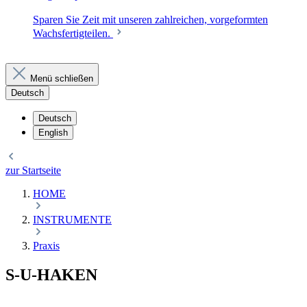
Sparen Sie Zeit mit unseren zahlreichen, vorgeformten
Wachsfertigteilen.
Menü schließen
Deutsch
Deutsch
English
zur Startseite
HOME
INSTRUMENTE
Praxis
S-U-HAKEN