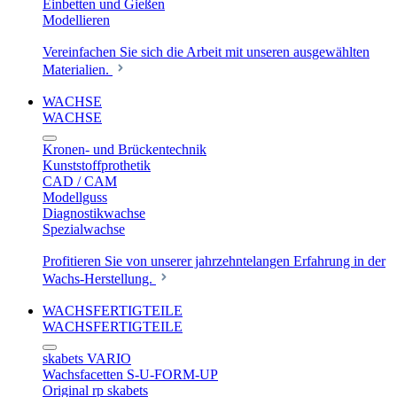
Einbetten und Gießen
Modellieren
Vereinfachen Sie sich die Arbeit mit unseren ausgewählten
Materialien.
WACHSE
WACHSE
Kronen- und Brückentechnik
Kunststoffprothetik
CAD / CAM
Modellguss
Diagnostikwachse
Spezialwachse
Profitieren Sie von unserer jahrzehntelangen Erfahrung in der
Wachs-Herstellung.
WACHSFERTIGTEILE
WACHSFERTIGTEILE
skabets VARIO
Wachsfacetten S-U-FORM-UP
Original rp skabets