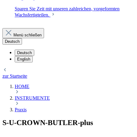
Sparen Sie Zeit mit unseren zahlreichen, vorgeformten
Wachsfertigteilen.
Menü schließen
Deutsch
Deutsch
English
zur Startseite
HOME
INSTRUMENTE
Praxis
S-U-CROWN-BUTLER-plus