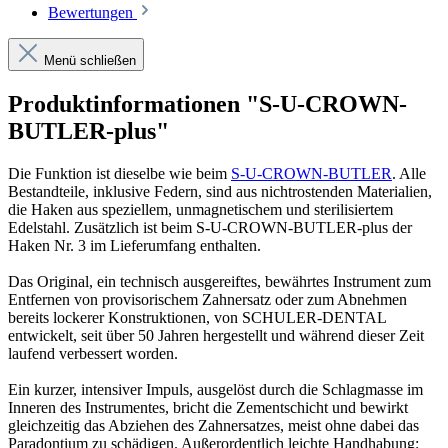
Bewertungen
Menü schließen
Produktinformationen "S-U-CROWN-
BUTLER-plus"
Die Funktion ist dieselbe wie beim
S-U-CROWN-BUTLER
. Alle
Bestandteile, inklusive Federn, sind aus nichtrostenden Materialien,
die Haken aus speziellem, unmagnetischem und sterilisiertem
Edelstahl. Zusätzlich ist beim S-U-CROWN-BUTLER-plus der
Haken Nr. 3 im Lieferumfang enthalten.
Das Original, ein technisch ausgereiftes, bewährtes Instrument zum
Entfernen von provisorischem Zahnersatz oder zum Abnehmen
bereits lockerer Konstruktionen, von SCHULER-DENTAL
entwickelt, seit über 50 Jahren hergestellt und während dieser Zeit
laufend verbessert worden.
Ein kurzer, intensiver Impuls, ausgelöst durch die Schlagmasse im
Inneren des Instrumentes, bricht die Zementschicht und bewirkt
gleichzeitig das Abziehen des Zahnersatzes, meist ohne dabei das
Paradontium zu schädigen. Außerordentlich leichte Handhabung: