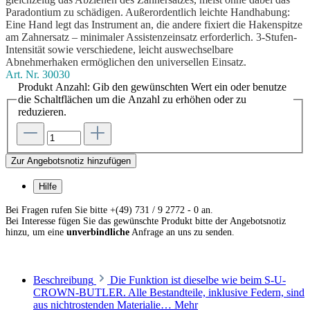
Paradontium zu schädigen. Außerordentlich leichte Handhabung:
Eine Hand legt das Instrument an, die andere fixiert die Hakenspitze
am Zahnersatz – minimaler Assistenzeinsatz erforderlich. 3-Stufen-
Intensität sowie verschiedene, leicht auswechselbare
Abnehmerhaken ermöglichen den universellen Einsatz.
Art. Nr.
30030
Produkt Anzahl: Gib den gewünschten Wert ein oder benutze
die Schaltflächen um die Anzahl zu erhöhen oder zu
reduzieren.
Zur Angebotsnotiz hinzufügen
Hilfe
Bei Fragen rufen Sie bitte +(49) 731 / 9 2772 - 0 an.
Bei Interesse fügen Sie das gewünschte Produkt bitte der Angebotsnotiz
hinzu, um eine
unverbindliche
Anfrage an uns zu senden.
Beschreibung
Die Funktion ist dieselbe wie beim S-U-
CROWN-BUTLER. Alle Bestandteile, inklusive Federn, sind
aus nichtrostenden Materialie…
Mehr