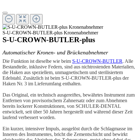
S-U-CROWN-BUTLER-plus Kronenabnehmer
S-U-CROWN-BUTLER-plus
Automatischer Kronen- und Brückenabnehmer
Die Funktion ist dieselbe wie beim
S-U-CROWN-BUTLER
. Alle
Bestandteile, inklusive Federn, sind aus nichtrostenden Materialien,
die Haken aus speziellem, unmagnetischem und sterilisiertem
Edelstahl. Zusätzlich ist beim S-U-CROWN-BUTLER-plus der
Haken Nr. 3 im Lieferumfang enthalten.
Das Original, ein technisch ausgereiftes, bewährtes Instrument zum
Entfernen von provisorischem Zahnersatz oder zum Abnehmen
bereits lockerer Konstruktionen, von SCHULER-DENTAL
entwickelt, seit über 50 Jahren hergestellt und während dieser Zeit
laufend verbessert worden.
Ein kurzer, intensiver Impuls, ausgelöst durch die Schlagmasse im
Inneren des Instrumentes, bricht die Zementschicht und bewirkt
gleichzeitig das Abziehen des Zahnersatzes, meist ohne dabei das