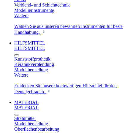
Verblend- und Schichttechnik
Modellierinstrumente
Weitere
Wählen Sie aus unseren bewährten Instrumenten für beste
Handhabung.
HILFSMITTEL
HILFSMITTEL
Kunststoffprothetik
Keramikverblendung
Modellherstellung
Weitere
Entdecken Sie unsere hochwertigen Hilfsmittel für den
Dentalgebrauch.
MATERIAL
MATERIAL
Strahlmittel
Modellherstellung
Oberflächenbearbeitung