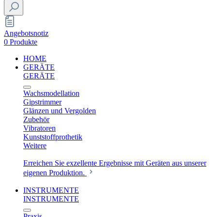
Angebotsnotiz
0 Produkte
HOME
GERÄTE
GERÄTE
Wachsmodellation
Gipstrimmer
Glänzen und Vergolden
Zubehör
Vibratoren
Kunststoffprothetik
Weitere
Erreichen Sie exzellente Ergebnisse mit Geräten aus unserer
eigenen Produktion.
INSTRUMENTE
INSTRUMENTE
Praxis