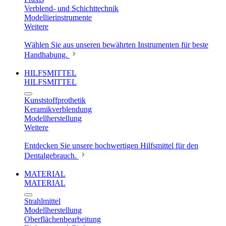
Verblend- und Schichttechnik
Modellierinstrumente
Weitere
Wählen Sie aus unseren bewährten Instrumenten für beste
Handhabung.
HILFSMITTEL
HILFSMITTEL
Kunststoffprothetik
Keramikverblendung
Modellherstellung
Weitere
Entdecken Sie unsere hochwertigen Hilfsmittel für den
Dentalgebrauch.
MATERIAL
MATERIAL
Strahlmittel
Modellherstellung
Oberflächenbearbeitung