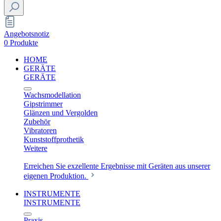
Angebotsnotiz
0 Produkte
HOME
GERÄTE
GERÄTE
Wachsmodellation
Gipstrimmer
Glänzen und Vergolden
Zubehör
Vibratoren
Kunststoffprothetik
Weitere
Erreichen Sie exzellente Ergebnisse mit Geräten aus unserer
eigenen Produktion.
INSTRUMENTE
INSTRUMENTE
Praxis