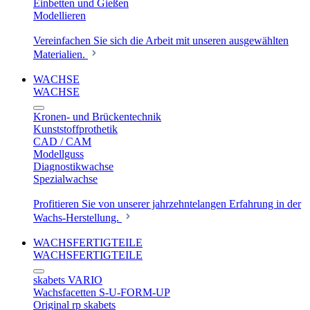
Einbetten und Gießen
Modellieren
Vereinfachen Sie sich die Arbeit mit unseren ausgewählten
Materialien.
WACHSE
WACHSE
Kronen- und Brückentechnik
Kunststoffprothetik
CAD / CAM
Modellguss
Diagnostikwachse
Spezialwachse
Profitieren Sie von unserer jahrzehntelangen Erfahrung in der
Wachs-Herstellung.
WACHSFERTIGTEILE
WACHSFERTIGTEILE
skabets VARIO
Wachsfacetten S-U-FORM-UP
Original rp skabets