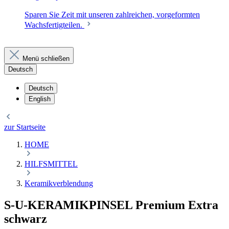
Sparen Sie Zeit mit unseren zahlreichen, vorgeformten
Wachsfertigteilen.
Menü schließen
Deutsch
Deutsch
English
zur Startseite
HOME
HILFSMITTEL
Keramikverblendung
S-U-KERAMIKPINSEL Premium Extra
schwarz