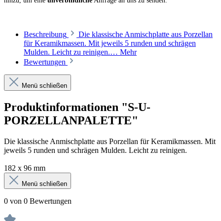
hinzu, um eine
unverbindliche
Anfrage an uns zu senden.
Beschreibung
Die klassische Anmischplatte aus Porzellan
für Keramikmassen. Mit jeweils 5 runden und schrägen
Mulden. Leicht zu reinigen.…
Mehr
Bewertungen
Menü schließen
Produktinformationen "S-U-
PORZELLANPALETTE"
Die klassische Anmischplatte aus Porzellan für Keramikmassen. Mit
jeweils 5 runden und schrägen Mulden. Leicht zu reinigen.
182 x 96 mm
Menü schließen
0 von 0 Bewertungen