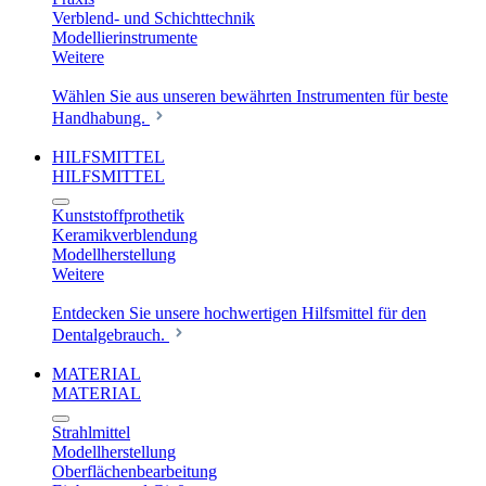
Verblend- und Schichttechnik
Modellierinstrumente
Weitere
Wählen Sie aus unseren bewährten Instrumenten für beste
Handhabung.
HILFSMITTEL
HILFSMITTEL
Kunststoffprothetik
Keramikverblendung
Modellherstellung
Weitere
Entdecken Sie unsere hochwertigen Hilfsmittel für den
Dentalgebrauch.
MATERIAL
MATERIAL
Strahlmittel
Modellherstellung
Oberflächenbearbeitung