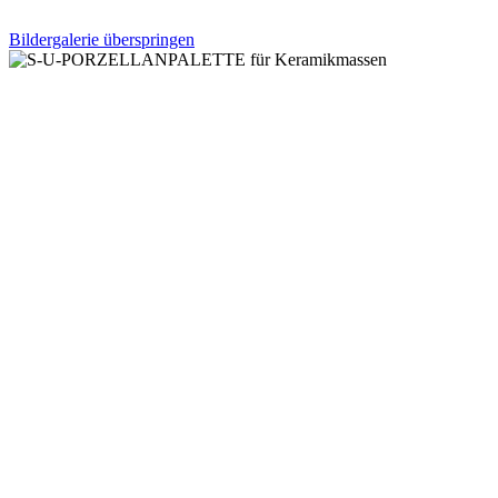
Bildergalerie überspringen