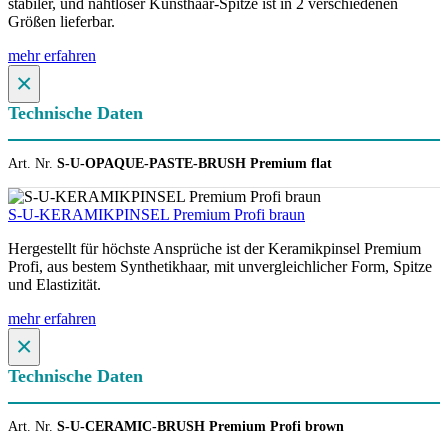
stabiler, und nahtloser Kunsthaar-Spitze ist in 2 verschiedenen
Größen lieferbar.
mehr erfahren
×
Technische Daten
Art. Nr.
S-U-OPAQUE-PASTE-BRUSH Premium flat
S-U-KERAMIKPINSEL Premium Profi braun
Hergestellt für höchste Ansprüche ist der Keramikpinsel Premium
Profi, aus bestem Synthetikhaar, mit unvergleichlicher Form, Spitze
und Elastizität.
mehr erfahren
×
Technische Daten
Art. Nr.
S-U-CERAMIC-BRUSH Premium Profi brown