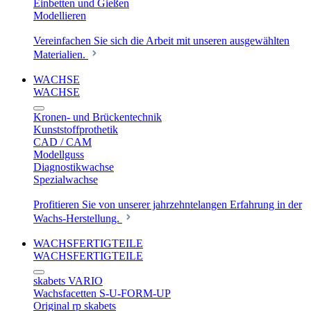
Einbetten und Gießen
Modellieren
Vereinfachen Sie sich die Arbeit mit unseren ausgewählten
Materialien.
WACHSE
WACHSE
Kronen- und Brückentechnik
Kunststoffprothetik
CAD / CAM
Modellguss
Diagnostikwachse
Spezialwachse
Profitieren Sie von unserer jahrzehntelangen Erfahrung in der
Wachs-Herstellung.
WACHSFERTIGTEILE
WACHSFERTIGTEILE
skabets VARIO
Wachsfacetten S-U-FORM-UP
Original rp skabets