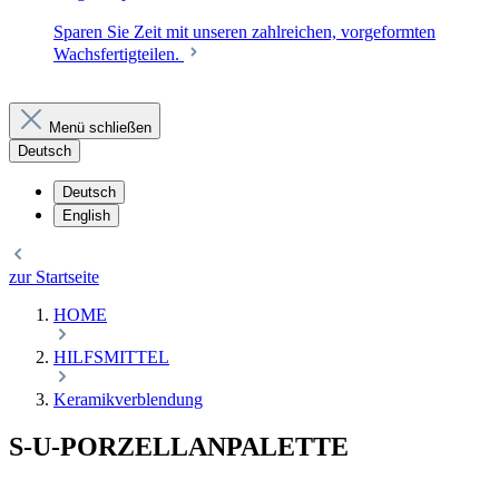
Sparen Sie Zeit mit unseren zahlreichen, vorgeformten
Wachsfertigteilen.
Menü schließen
Deutsch
Deutsch
English
zur Startseite
HOME
HILFSMITTEL
Keramikverblendung
S-U-PORZELLANPALETTE