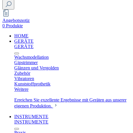
Angebotsnotiz
0 Produkte
HOME
GERÄTE
GERÄTE
Wachsmodellation
Gipstrimmer
Glänzen und Vergolden
Zubehör
Vibratoren
Kunststoffprothetik
Weitere
Erreichen Sie exzellente Ergebnisse mit Geräten aus unserer
eigenen Produktion.
INSTRUMENTE
INSTRUMENTE
Praxis