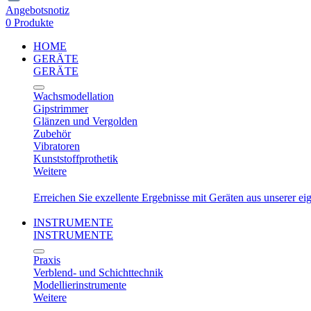
Angebotsnotiz
0 Produkte
HOME
GERÄTE
GERÄTE
Wachsmodellation
Gipstrimmer
Glänzen und Vergolden
Zubehör
Vibratoren
Kunststoffprothetik
Weitere
Erreichen Sie exzellente Ergebnisse mit Geräten aus unserer e
INSTRUMENTE
INSTRUMENTE
Praxis
Verblend- und Schichttechnik
Modellierinstrumente
Weitere