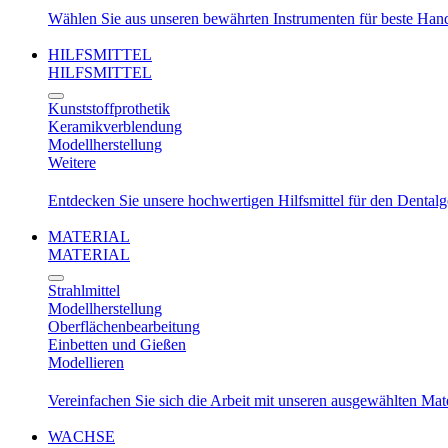
Wählen Sie aus unseren bewährten Instrumenten für beste Ha
HILFSMITTEL
HILFSMITTEL
Kunststoffprothetik
Keramikverblendung
Modellherstellung
Weitere
Entdecken Sie unsere hochwertigen Hilfsmittel für den Dental
MATERIAL
MATERIAL
Strahlmittel
Modellherstellung
Oberflächenbearbeitung
Einbetten und Gießen
Modellieren
Vereinfachen Sie sich die Arbeit mit unseren ausgewählten Mat
WACHSE