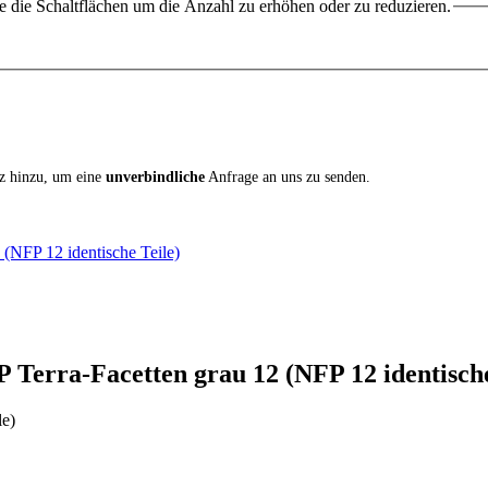
 die Schaltflächen um die Anzahl zu erhöhen oder zu reduzieren.
iz hinzu, um eine
unverbindliche
Anfrage an uns zu senden.
NFP 12 identische Teile)
erra-Facetten grau 12 (NFP 12 identische
le)