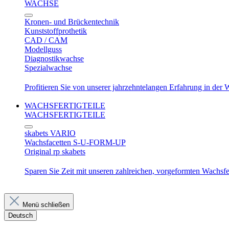
WACHSE
Kronen- und Brückentechnik
Kunststoffprothetik
CAD / CAM
Modellguss
Diagnostikwachse
Spezialwachse
Profitieren Sie von unserer jahrzehntelangen Erfahrung in der
WACHSFERTIGTEILE
WACHSFERTIGTEILE
skabets VARIO
Wachsfacetten S-U-FORM-UP
Original rp skabets
Sparen Sie Zeit mit unseren zahlreichen, vorgeformten Wachsfer
Menü schließen
Deutsch