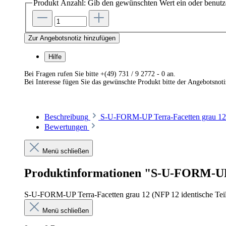
Produkt Anzahl: Gib den gewünschten Wert ein oder benutze
Zur Angebotsnotiz hinzufügen
Hilfe
Bei Fragen rufen Sie bitte +(49) 731 / 9 2772 - 0 an.
Bei Interesse fügen Sie das gewünschte Produkt bitte der Angebotsnot
Beschreibung
S-U-FORM-UP Terra-Facetten grau 12 (
Bewertungen
Menü schließen
Produktinformationen "S-U-FORM-UP T
S-U-FORM-UP Terra-Facetten grau 12 (NFP 12 identische Tei
Menü schließen