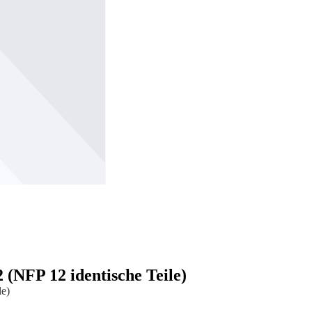
(NFP 12 identische Teile)
le)