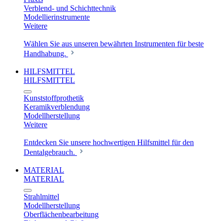
Verblend- und Schichttechnik
Modellierinstrumente
Weitere
Wählen Sie aus unseren bewährten Instrumenten für beste
Handhabung.
HILFSMITTEL
HILFSMITTEL
Kunststoffprothetik
Keramikverblendung
Modellherstellung
Weitere
Entdecken Sie unsere hochwertigen Hilfsmittel für den
Dentalgebrauch.
MATERIAL
MATERIAL
Strahlmittel
Modellherstellung
Oberflächenbearbeitung