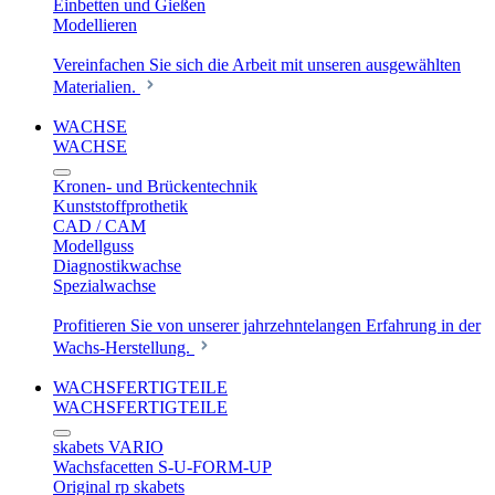
Einbetten und Gießen
Modellieren
Vereinfachen Sie sich die Arbeit mit unseren ausgewählten
Materialien.
WACHSE
WACHSE
Kronen- und Brückentechnik
Kunststoffprothetik
CAD / CAM
Modellguss
Diagnostikwachse
Spezialwachse
Profitieren Sie von unserer jahrzehntelangen Erfahrung in der
Wachs-Herstellung.
WACHSFERTIGTEILE
WACHSFERTIGTEILE
skabets VARIO
Wachsfacetten S-U-FORM-UP
Original rp skabets