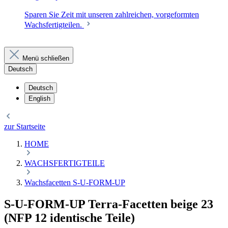
Sparen Sie Zeit mit unseren zahlreichen, vorgeformten
Wachsfertigteilen.
Menü schließen
Deutsch
Deutsch
English
zur Startseite
HOME
WACHSFERTIGTEILE
Wachsfacetten S-U-FORM-UP
S-U-FORM-UP Terra-Facetten beige 23
(NFP 12 identische Teile)