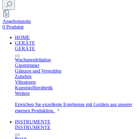
Angebotsnotiz
0 Produkte
HOME
GERÄTE
GERÄTE
Wachsmodellation
Gipstrimmer
Glänzen und Vergolden
Zubehör
Vibratoren
Kunststoffprothetik
Weitere
Erreichen Sie exzellente Ergebnisse mit Geräten aus unserer
eigenen Produktion.
INSTRUMENTE
INSTRUMENTE
Praxis