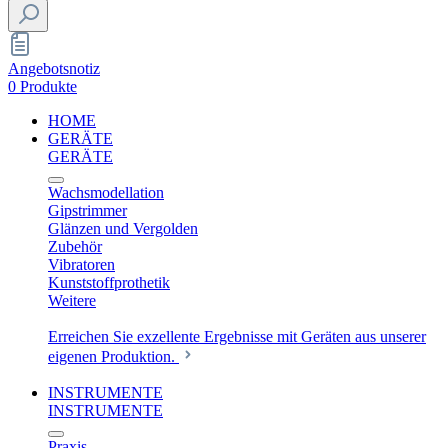
Angebotsnotiz
0 Produkte
HOME
GERÄTE
GERÄTE
Wachsmodellation
Gipstrimmer
Glänzen und Vergolden
Zubehör
Vibratoren
Kunststoffprothetik
Weitere
Erreichen Sie exzellente Ergebnisse mit Geräten aus unserer
eigenen Produktion.
INSTRUMENTE
INSTRUMENTE
Praxis