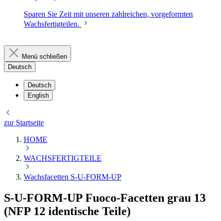
Sparen Sie Zeit mit unseren zahlreichen, vorgeformten
Wachsfertigteilen.
Menü schließen
Deutsch
Deutsch
English
zur Startseite
HOME
WACHSFERTIGTEILE
Wachsfacetten S-U-FORM-UP
S-U-FORM-UP Fuoco-Facetten grau 13
(NFP 12 identische Teile)