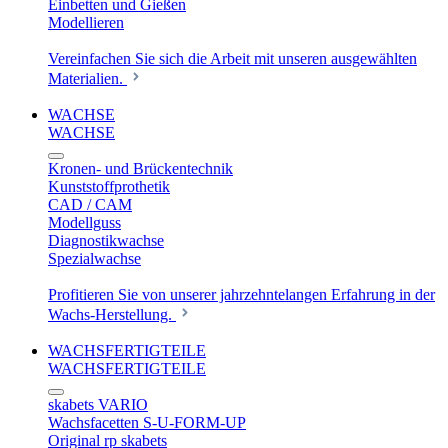
Einbetten und Gießen
Modellieren
Vereinfachen Sie sich die Arbeit mit unseren ausgewählten
Materialien.
WACHSE
WACHSE
Kronen- und Brückentechnik
Kunststoffprothetik
CAD / CAM
Modellguss
Diagnostikwachse
Spezialwachse
Profitieren Sie von unserer jahrzehntelangen Erfahrung in der
Wachs-Herstellung.
WACHSFERTIGTEILE
WACHSFERTIGTEILE
skabets VARIO
Wachsfacetten S-U-FORM-UP
Original rp skabets