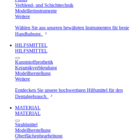
Verblend- und Schichttechnik
Modellierinstrumente
Weitere
Wählen Sie aus unseren bewährten Instrumenten für beste
Handhabung.
HILFSMITTEL
HILFSMITTEL
Kunststoffprothetik
Keramikverblendung
Modellherstellung
Weitere
Entdecken Sie unsere hochwertigen Hilfsmittel für den
Dentalgebrauch.
MATERIAL
MATERIAL
Strahlmittel
Modellherstellung
Oberflächenbearbeitung