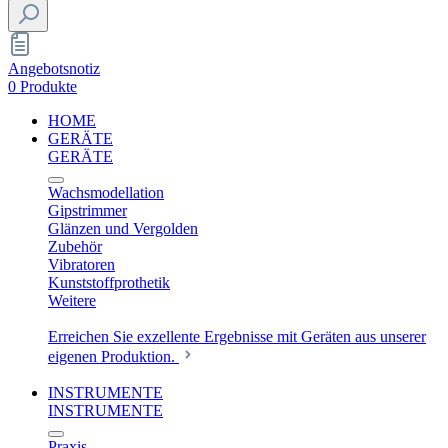
Angebotsnotiz
0 Produkte
HOME
GERÄTE
GERÄTE
Wachsmodellation
Gipstrimmer
Glänzen und Vergolden
Zubehör
Vibratoren
Kunststoffprothetik
Weitere
Erreichen Sie exzellente Ergebnisse mit Geräten aus unserer
eigenen Produktion.
INSTRUMENTE
INSTRUMENTE
Praxis