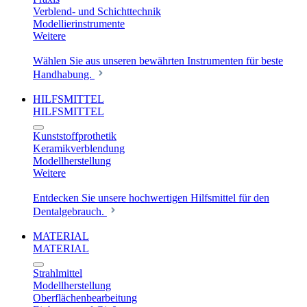
Verblend- und Schichttechnik
Modellierinstrumente
Weitere
Wählen Sie aus unseren bewährten Instrumenten für beste
Handhabung.
HILFSMITTEL
HILFSMITTEL
Kunststoffprothetik
Keramikverblendung
Modellherstellung
Weitere
Entdecken Sie unsere hochwertigen Hilfsmittel für den
Dentalgebrauch.
MATERIAL
MATERIAL
Strahlmittel
Modellherstellung
Oberflächenbearbeitung