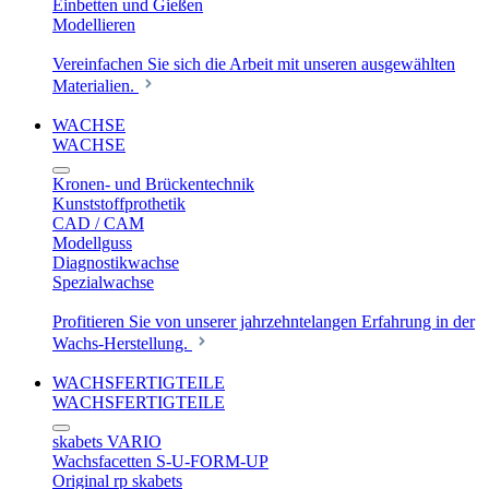
Einbetten und Gießen
Modellieren
Vereinfachen Sie sich die Arbeit mit unseren ausgewählten
Materialien.
WACHSE
WACHSE
Kronen- und Brückentechnik
Kunststoffprothetik
CAD / CAM
Modellguss
Diagnostikwachse
Spezialwachse
Profitieren Sie von unserer jahrzehntelangen Erfahrung in der
Wachs-Herstellung.
WACHSFERTIGTEILE
WACHSFERTIGTEILE
skabets VARIO
Wachsfacetten S-U-FORM-UP
Original rp skabets