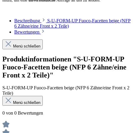
hinzu, um eine
unverbindliche
Anfrage an uns zu senden.
Beschreibung
S-U-FORM-UP Fuoco-Facetten beige (NFP
6 Zähne/eine Front x 2 Teile)
Bewertungen
Menü schließen
Produktinformationen "S-U-FORM-UP
Fuoco-Facetten beige (NFP 6 Zähne/eine
Front x 2 Teile)"
S-U-FORM-UP Fuoco-Facetten beige (NFP 6 Zähne/eine Front x 2
Teile)
Menü schließen
0 von 0 Bewertungen