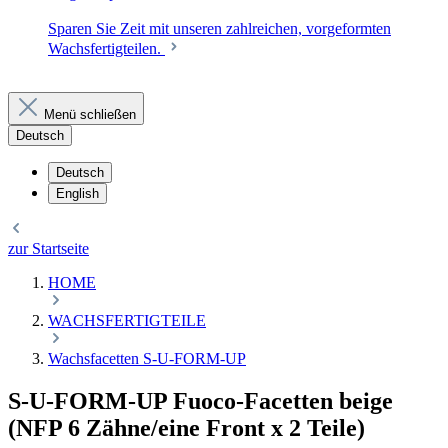
Sparen Sie Zeit mit unseren zahlreichen, vorgeformten
Wachsfertigteilen.
Menü schließen
Deutsch
Deutsch
English
zur Startseite
HOME
WACHSFERTIGTEILE
Wachsfacetten S-U-FORM-UP
S-U-FORM-UP Fuoco-Facetten beige
(NFP 6 Zähne/eine Front x 2 Teile)