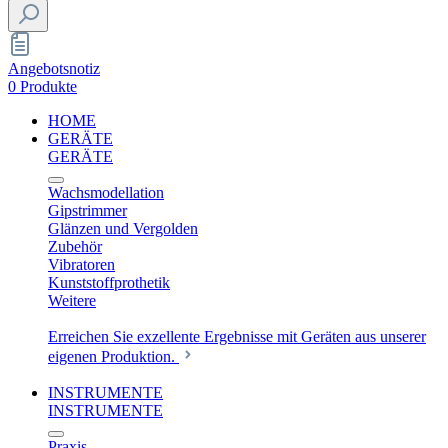
Angebotsnotiz
0 Produkte
HOME
GERÄTE
GERÄTE
Wachsmodellation
Gipstrimmer
Glänzen und Vergolden
Zubehör
Vibratoren
Kunststoffprothetik
Weitere
Erreichen Sie exzellente Ergebnisse mit Geräten aus unserer
eigenen Produktion.
INSTRUMENTE
INSTRUMENTE
Praxis