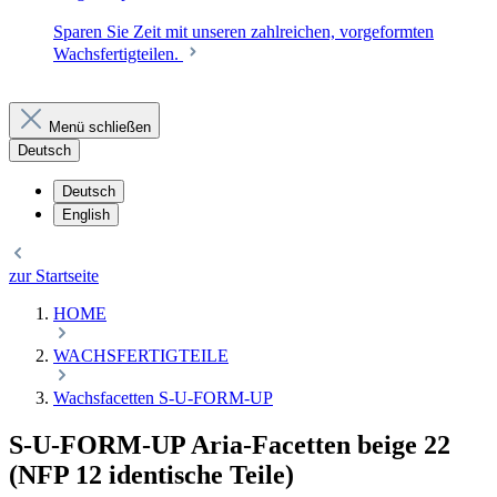
Sparen Sie Zeit mit unseren zahlreichen, vorgeformten
Wachsfertigteilen.
Menü schließen
Deutsch
Deutsch
English
zur Startseite
HOME
WACHSFERTIGTEILE
Wachsfacetten S-U-FORM-UP
S-U-FORM-UP Aria-Facetten beige 22
(NFP 12 identische Teile)