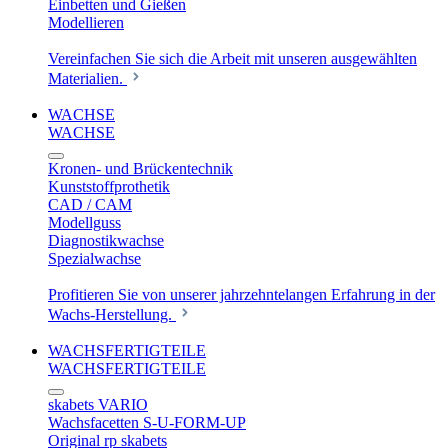
Einbetten und Gießen
Modellieren
Vereinfachen Sie sich die Arbeit mit unseren ausgewählten
Materialien.
WACHSE
WACHSE
Kronen- und Brückentechnik
Kunststoffprothetik
CAD / CAM
Modellguss
Diagnostikwachse
Spezialwachse
Profitieren Sie von unserer jahrzehntelangen Erfahrung in der
Wachs-Herstellung.
WACHSFERTIGTEILE
WACHSFERTIGTEILE
skabets VARIO
Wachsfacetten S-U-FORM-UP
Original rp skabets