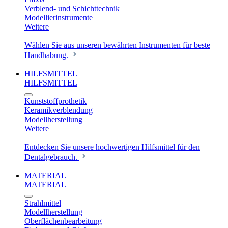
Verblend- und Schichttechnik
Modellierinstrumente
Weitere
Wählen Sie aus unseren bewährten Instrumenten für beste
Handhabung.
HILFSMITTEL
HILFSMITTEL
Kunststoffprothetik
Keramikverblendung
Modellherstellung
Weitere
Entdecken Sie unsere hochwertigen Hilfsmittel für den
Dentalgebrauch.
MATERIAL
MATERIAL
Strahlmittel
Modellherstellung
Oberflächenbearbeitung