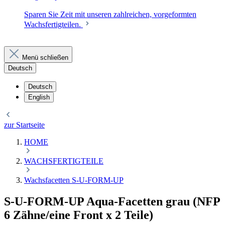
Sparen Sie Zeit mit unseren zahlreichen, vorgeformten
Wachsfertigteilen.
Menü schließen
Deutsch
Deutsch
English
zur Startseite
HOME
WACHSFERTIGTEILE
Wachsfacetten S-U-FORM-UP
S-U-FORM-UP Aqua-Facetten grau (NFP
6 Zähne/eine Front x 2 Teile)