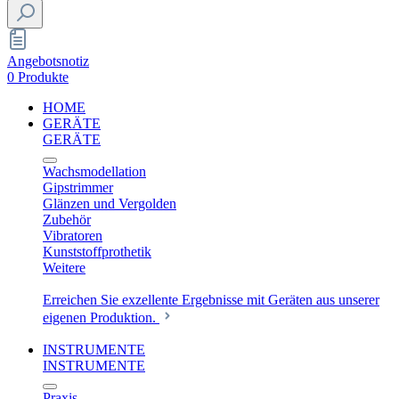
Angebotsnotiz
0 Produkte
HOME
GERÄTE
GERÄTE
Wachsmodellation
Gipstrimmer
Glänzen und Vergolden
Zubehör
Vibratoren
Kunststoffprothetik
Weitere
Erreichen Sie exzellente Ergebnisse mit Geräten aus unserer
eigenen Produktion.
INSTRUMENTE
INSTRUMENTE
Praxis