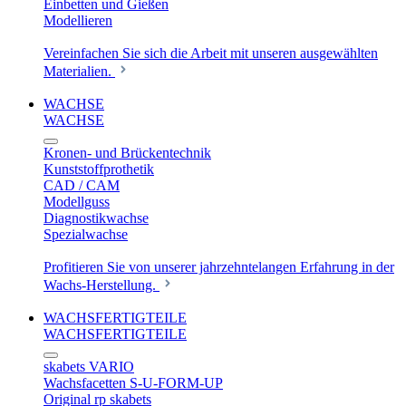
Einbetten und Gießen
Modellieren
Vereinfachen Sie sich die Arbeit mit unseren ausgewählten
Materialien.
WACHSE
WACHSE
Kronen- und Brückentechnik
Kunststoffprothetik
CAD / CAM
Modellguss
Diagnostikwachse
Spezialwachse
Profitieren Sie von unserer jahrzehntelangen Erfahrung in der
Wachs-Herstellung.
WACHSFERTIGTEILE
WACHSFERTIGTEILE
skabets VARIO
Wachsfacetten S-U-FORM-UP
Original rp skabets