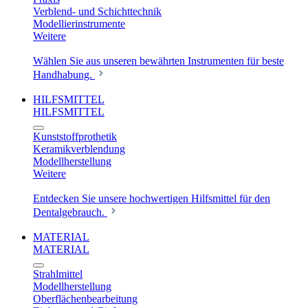
Verblend- und Schichttechnik
Modellierinstrumente
Weitere
Wählen Sie aus unseren bewährten Instrumenten für beste
Handhabung.
HILFSMITTEL
HILFSMITTEL
Kunststoffprothetik
Keramikverblendung
Modellherstellung
Weitere
Entdecken Sie unsere hochwertigen Hilfsmittel für den
Dentalgebrauch.
MATERIAL
MATERIAL
Strahlmittel
Modellherstellung
Oberflächenbearbeitung