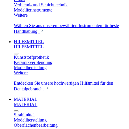
Verblend- und Schichttechnik
Modellierinstrumente
Weitere
Wählen Sie aus unseren bewährten Instrumenten für beste
Handhabung.
HILFSMITTEL
HILFSMITTEL
Kunststoffprothetik
Keramikverblendung
Modellherstellung
Weitere
Entdecken Sie unsere hochwertigen Hilfsmittel für den
Dentalgebrauch.
MATERIAL
MATERIAL
Strahlmittel
Modellherstellung
Oberflächenbearbeitung