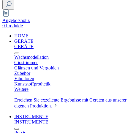
Angebotsnotiz
0 Produkte
HOME
GERÄTE
GERÄTE
Wachsmodellation
Gipstrimmer
Glänzen und Vergolden
Zubehör
Vibratoren
Kunststoffprothetik
Weitere
Erreichen Sie exzellente Ergebnisse mit Geräten aus unserer
eigenen Produktion.
INSTRUMENTE
INSTRUMENTE
Praxis