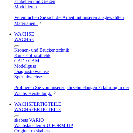
Einbetten und Gießen
Modellieren
Vereinfachen Sie sich die Arbeit mit unseren ausgewählten
Materialien.
WACHSE
WACHSE
Kronen- und Brückentechnik
Kunststoffprothetik
CAD / CAM
Modellguss
Diagnostikwachse
Spezialwachse
Profitieren Sie von unserer jahrzehntelangen Erfahrung in der
Wachs-Herstellung.
WACHSFERTIGTEILE
WACHSFERTIGTEILE
skabets VARIO
Wachsfacetten S-U-FORM-UP
Original rp skabets