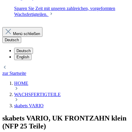
Sparen Sie Zeit mit unseren zahlreichen, vorgeformten
Wachsfertigteilen.
Menü schließen
Deutsch
Deutsch
English
zur Startseite
HOME
WACHSFERTIGTEILE
skabets VARIO
skabets VARIO, UK FRONTZAHN klein
(NFP 25 Teile)