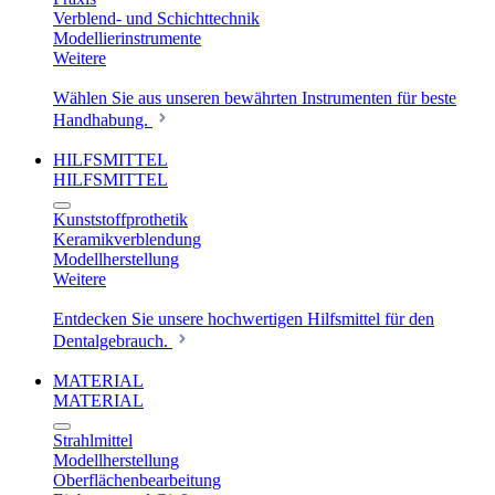
Verblend- und Schichttechnik
Modellierinstrumente
Weitere
Wählen Sie aus unseren bewährten Instrumenten für beste
Handhabung.
HILFSMITTEL
HILFSMITTEL
Kunststoffprothetik
Keramikverblendung
Modellherstellung
Weitere
Entdecken Sie unsere hochwertigen Hilfsmittel für den
Dentalgebrauch.
MATERIAL
MATERIAL
Strahlmittel
Modellherstellung
Oberflächenbearbeitung