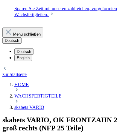
Sparen Sie Zeit mit unseren zahlreichen, vorgeformten
Wachsfertigteilen.
Menü schließen
Deutsch
Deutsch
English
zur Startseite
HOME
WACHSFERTIGTEILE
skabets VARIO
skabets VARIO, OK FRONTZAHN 2
groß rechts (NFP 25 Teile)