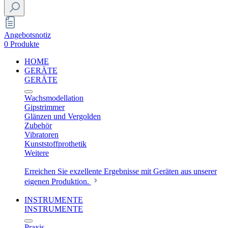
Angebotsnotiz
0 Produkte
HOME
GERÄTE
GERÄTE
Wachsmodellation
Gipstrimmer
Glänzen und Vergolden
Zubehör
Vibratoren
Kunststoffprothetik
Weitere
Erreichen Sie exzellente Ergebnisse mit Geräten aus unserer
eigenen Produktion.
INSTRUMENTE
INSTRUMENTE
Praxis