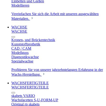
Einbetten und Gießen
Modellieren
Vereinfachen Sie sich die Arbeit mit unseren ausgewählten
Materialien.
WACHSE
WACHSE
Kronen- und Brückentechnik
Kunststoffprothetik
CAD / CAM
Modellguss
Diagnostikwachse
Spezialwachse
Profitieren Sie von unserer jahrzehntelangen Erfahrung in der
Wachs-Herstellung.
WACHSFERTIGTEILE
WACHSFERTIGTEILE
skabets VARIO
Wachsfacetten S-U-FORM-UP
Original rp skabets