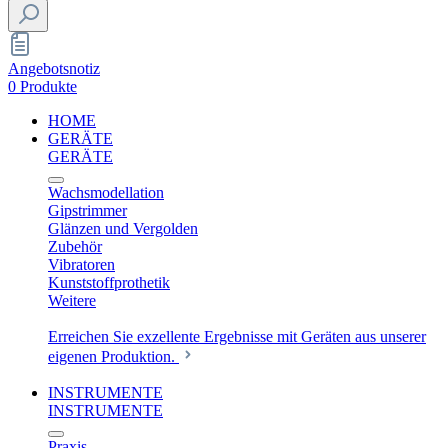
Angebotsnotiz
0 Produkte
HOME
GERÄTE
GERÄTE
Wachsmodellation
Gipstrimmer
Glänzen und Vergolden
Zubehör
Vibratoren
Kunststoffprothetik
Weitere
Erreichen Sie exzellente Ergebnisse mit Geräten aus unserer
eigenen Produktion.
INSTRUMENTE
INSTRUMENTE
Praxis