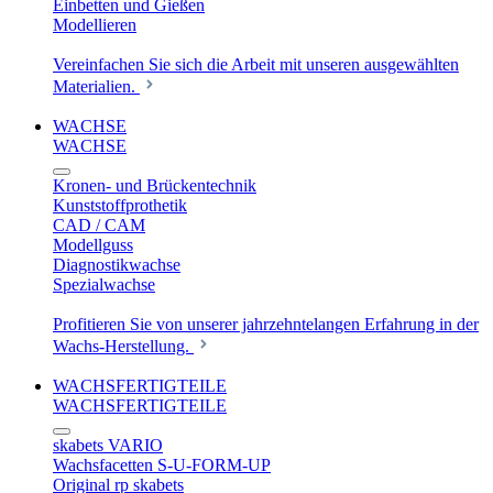
Einbetten und Gießen
Modellieren
Vereinfachen Sie sich die Arbeit mit unseren ausgewählten
Materialien.
WACHSE
WACHSE
Kronen- und Brückentechnik
Kunststoffprothetik
CAD / CAM
Modellguss
Diagnostikwachse
Spezialwachse
Profitieren Sie von unserer jahrzehntelangen Erfahrung in der
Wachs-Herstellung.
WACHSFERTIGTEILE
WACHSFERTIGTEILE
skabets VARIO
Wachsfacetten S-U-FORM-UP
Original rp skabets