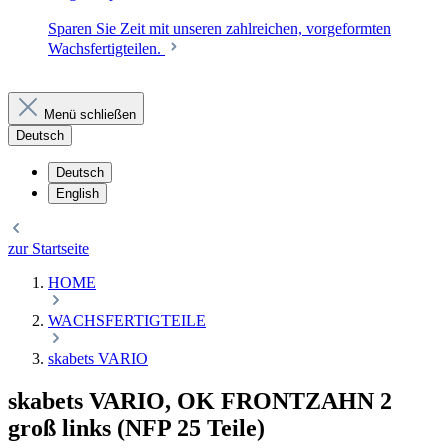
Sparen Sie Zeit mit unseren zahlreichen, vorgeformten
Wachsfertigteilen.
Menü schließen
Deutsch
Deutsch
English
zur Startseite
HOME
WACHSFERTIGTEILE
skabets VARIO
skabets VARIO, OK FRONTZAHN 2
groß links (NFP 25 Teile)