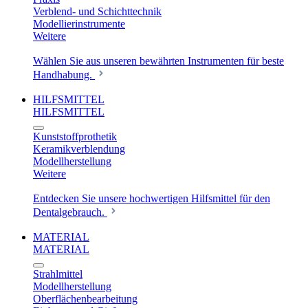
Verblend- und Schichttechnik
Modellierinstrumente
Weitere
Wählen Sie aus unseren bewährten Instrumenten für beste
Handhabung.
HILFSMITTEL
HILFSMITTEL
Kunststoffprothetik
Keramikverblendung
Modellherstellung
Weitere
Entdecken Sie unsere hochwertigen Hilfsmittel für den
Dentalgebrauch.
MATERIAL
MATERIAL
Strahlmittel
Modellherstellung
Oberflächenbearbeitung