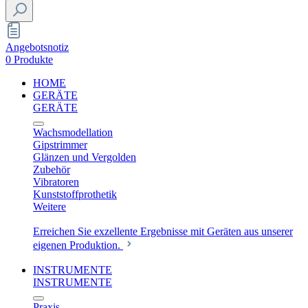
Angebotsnotiz
0 Produkte
HOME
GERÄTE
GERÄTE
Wachsmodellation
Gipstrimmer
Glänzen und Vergolden
Zubehör
Vibratoren
Kunststoffprothetik
Weitere
Erreichen Sie exzellente Ergebnisse mit Geräten aus unserer
eigenen Produktion.
INSTRUMENTE
INSTRUMENTE
Praxis