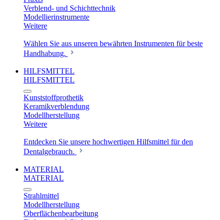
Verblend- und Schichttechnik
Modellierinstrumente
Weitere
Wählen Sie aus unseren bewährten Instrumenten für beste
Handhabung.
HILFSMITTEL
HILFSMITTEL
Kunststoffprothetik
Keramikverblendung
Modellherstellung
Weitere
Entdecken Sie unsere hochwertigen Hilfsmittel für den
Dentalgebrauch.
MATERIAL
MATERIAL
Strahlmittel
Modellherstellung
Oberflächenbearbeitung