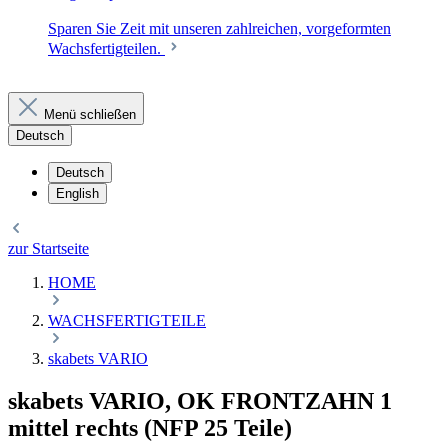
Sparen Sie Zeit mit unseren zahlreichen, vorgeformten
Wachsfertigteilen.
Menü schließen
Deutsch
Deutsch
English
zur Startseite
HOME
WACHSFERTIGTEILE
skabets VARIO
skabets VARIO, OK FRONTZAHN 1
mittel rechts (NFP 25 Teile)