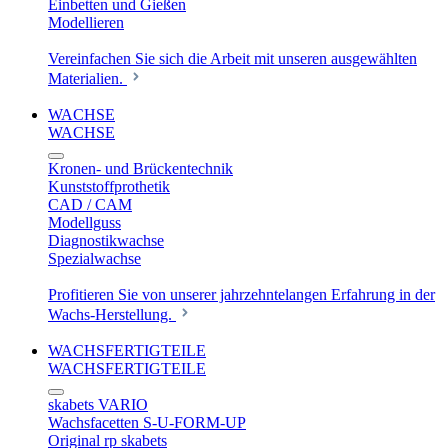
Einbetten und Gießen
Modellieren
Vereinfachen Sie sich die Arbeit mit unseren ausgewählten
Materialien.
WACHSE
WACHSE
Kronen- und Brückentechnik
Kunststoffprothetik
CAD / CAM
Modellguss
Diagnostikwachse
Spezialwachse
Profitieren Sie von unserer jahrzehntelangen Erfahrung in der
Wachs-Herstellung.
WACHSFERTIGTEILE
WACHSFERTIGTEILE
skabets VARIO
Wachsfacetten S-U-FORM-UP
Original rp skabets