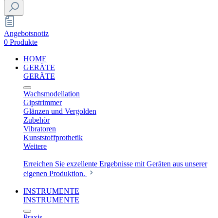
Angebotsnotiz
0 Produkte
HOME
GERÄTE
GERÄTE
Wachsmodellation
Gipstrimmer
Glänzen und Vergolden
Zubehör
Vibratoren
Kunststoffprothetik
Weitere
Erreichen Sie exzellente Ergebnisse mit Geräten aus unserer
eigenen Produktion.
INSTRUMENTE
INSTRUMENTE
Praxis