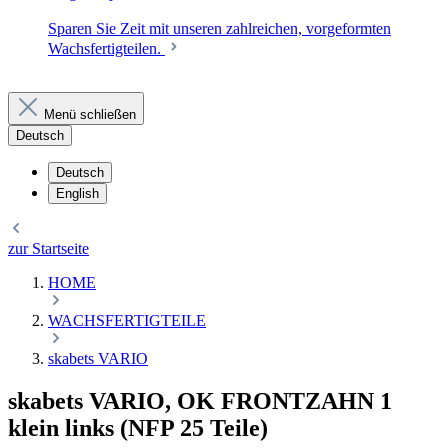
Sparen Sie Zeit mit unseren zahlreichen, vorgeformten
Wachsfertigteilen.
Menü schließen
Deutsch
Deutsch
English
zur Startseite
HOME
WACHSFERTIGTEILE
skabets VARIO
skabets VARIO, OK FRONTZAHN 1
klein links (NFP 25 Teile)