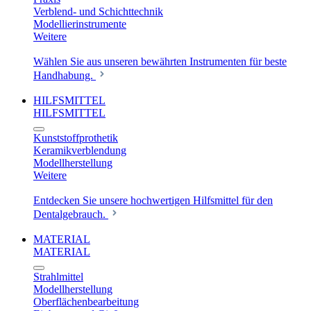
Verblend- und Schichttechnik
Modellierinstrumente
Weitere
Wählen Sie aus unseren bewährten Instrumenten für beste
Handhabung.
HILFSMITTEL
HILFSMITTEL
Kunststoffprothetik
Keramikverblendung
Modellherstellung
Weitere
Entdecken Sie unsere hochwertigen Hilfsmittel für den
Dentalgebrauch.
MATERIAL
MATERIAL
Strahlmittel
Modellherstellung
Oberflächenbearbeitung