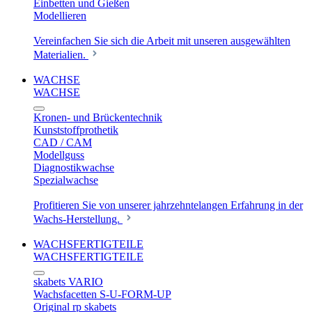
Einbetten und Gießen
Modellieren
Vereinfachen Sie sich die Arbeit mit unseren ausgewählten
Materialien.
WACHSE
WACHSE
Kronen- und Brückentechnik
Kunststoffprothetik
CAD / CAM
Modellguss
Diagnostikwachse
Spezialwachse
Profitieren Sie von unserer jahrzehntelangen Erfahrung in der
Wachs-Herstellung.
WACHSFERTIGTEILE
WACHSFERTIGTEILE
skabets VARIO
Wachsfacetten S-U-FORM-UP
Original rp skabets