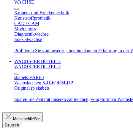
WACHSE
Kronen- und Brückentechnik
Kunststoffprothetik
CAD / CAM
Modellguss
Diagnostikwachse
Spezialwachse
Profitieren Sie von unserer jahrzehntelangen Erfahrung in der
WACHSFERTIGTEILE
WACHSFERTIGTEILE
skabets VARIO
Wachsfacetten S-U-FORM-UP
Original rp skabets
Sparen Sie Zeit mit unseren zahlreichen, vorgeformten Wachsfer
Menü schließen
Deutsch