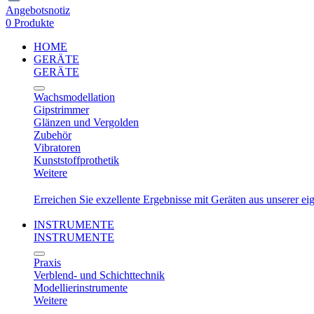
Angebotsnotiz
0 Produkte
HOME
GERÄTE
GERÄTE
Wachsmodellation
Gipstrimmer
Glänzen und Vergolden
Zubehör
Vibratoren
Kunststoffprothetik
Weitere
Erreichen Sie exzellente Ergebnisse mit Geräten aus unserer e
INSTRUMENTE
INSTRUMENTE
Praxis
Verblend- und Schichttechnik
Modellierinstrumente
Weitere