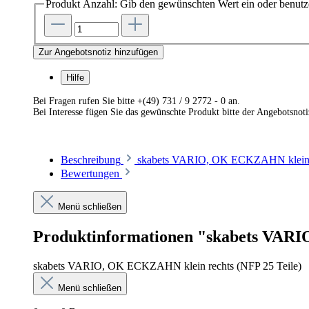
Produkt Anzahl: Gib den gewünschten Wert ein oder benutze
Zur Angebotsnotiz hinzufügen
Hilfe
Bei Fragen rufen Sie bitte +(49) 731 / 9 2772 - 0 an.
Bei Interesse fügen Sie das gewünschte Produkt bitte der Angebotsnot
Beschreibung
skabets VARIO, OK ECKZAHN klein r
Bewertungen
Menü schließen
Produktinformationen "skabets VARI
skabets VARIO, OK ECKZAHN klein rechts (NFP 25 Teile)
Menü schließen