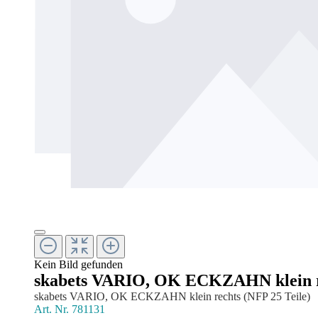
Kein Bild gefunden
skabets VARIO, OK ECKZAHN klein re
skabets VARIO, OK ECKZAHN klein rechts (NFP 25 Teile)
Art. Nr.
781131