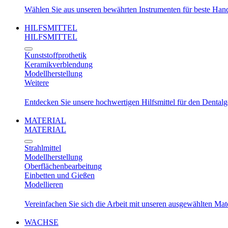
Wählen Sie aus unseren bewährten Instrumenten für beste Ha
HILFSMITTEL
HILFSMITTEL
Kunststoffprothetik
Keramikverblendung
Modellherstellung
Weitere
Entdecken Sie unsere hochwertigen Hilfsmittel für den Dental
MATERIAL
MATERIAL
Strahlmittel
Modellherstellung
Oberflächenbearbeitung
Einbetten und Gießen
Modellieren
Vereinfachen Sie sich die Arbeit mit unseren ausgewählten Mat
WACHSE