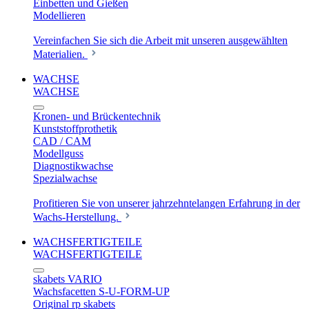
Einbetten und Gießen
Modellieren
Vereinfachen Sie sich die Arbeit mit unseren ausgewählten
Materialien.
WACHSE
WACHSE
Kronen- und Brückentechnik
Kunststoffprothetik
CAD / CAM
Modellguss
Diagnostikwachse
Spezialwachse
Profitieren Sie von unserer jahrzehntelangen Erfahrung in der
Wachs-Herstellung.
WACHSFERTIGTEILE
WACHSFERTIGTEILE
skabets VARIO
Wachsfacetten S-U-FORM-UP
Original rp skabets