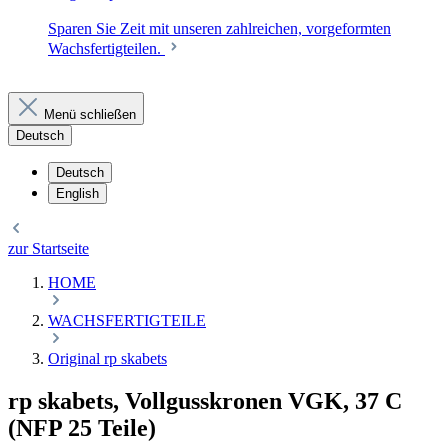
Sparen Sie Zeit mit unseren zahlreichen, vorgeformten
Wachsfertigteilen.
Menü schließen
Deutsch
Deutsch
English
zur Startseite
HOME
WACHSFERTIGTEILE
Original rp skabets
rp skabets, Vollgusskronen VGK, 37 C
(NFP 25 Teile)