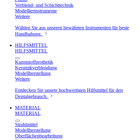
Verblend- und Schichttechnik
Modellierinstrumente
Weitere
Wählen Sie aus unseren bewährten Instrumenten für beste
Handhabung.
HILFSMITTEL
HILFSMITTEL
Kunststoffprothetik
Keramikverblendung
Modellherstellung
Weitere
Entdecken Sie unsere hochwertigen Hilfsmittel für den
Dentalgebrauch.
MATERIAL
MATERIAL
Strahlmittel
Modellherstellung
Oberflächenbearbeitung