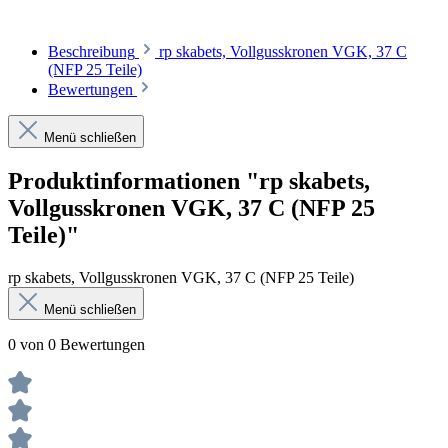
Beschreibung
rp skabets, Vollgusskronen VGK, 37 C
(NFP 25 Teile)
Bewertungen
Menü schließen
Produktinformationen "rp skabets,
Vollgusskronen VGK, 37 C (NFP 25
Teile)"
rp skabets, Vollgusskronen VGK, 37 C (NFP 25 Teile)
Menü schließen
0 von 0 Bewertungen