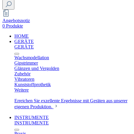
Angebotsnotiz
0 Produkte
HOME
GERÄTE
GERÄTE
Wachsmodellation
Gipstrimmer
Glänzen und Vergolden
Zubehör
Vibratoren
Kunststoffprothetik
Weitere
Erreichen Sie exzellente Ergebnisse mit Geräten aus unserer
eigenen Produktion.
INSTRUMENTE
INSTRUMENTE
Praxis