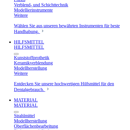
Verblend- und Schichttechnik
Modellierinstrumente
Weitere
Wählen Sie aus unseren bewährten Instrumenten für beste
Handhabung.
HILFSMITTEL
HILFSMITTEL
Kunststoffprothetik
Keramikverblendung
Modellherstellung
Weitere
Entdecken Sie unsere hochwertigen Hilfsmittel für den
Dentalgebrauch.
MATERIAL
MATERIAL
Strahlmittel
Modellherstellung
Oberflächenbearbeitung