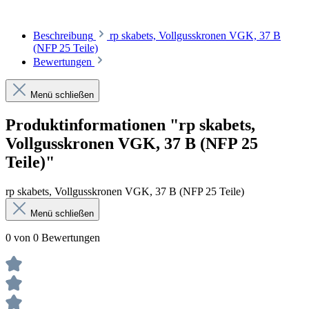
Beschreibung
rp skabets, Vollgusskronen VGK, 37 B
(NFP 25 Teile)
Bewertungen
Menü schließen
Produktinformationen "rp skabets,
Vollgusskronen VGK, 37 B (NFP 25
Teile)"
rp skabets, Vollgusskronen VGK, 37 B (NFP 25 Teile)
Menü schließen
0 von 0 Bewertungen