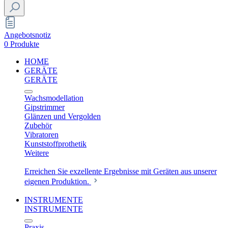
Angebotsnotiz
0 Produkte
HOME
GERÄTE
GERÄTE
Wachsmodellation
Gipstrimmer
Glänzen und Vergolden
Zubehör
Vibratoren
Kunststoffprothetik
Weitere
Erreichen Sie exzellente Ergebnisse mit Geräten aus unserer
eigenen Produktion.
INSTRUMENTE
INSTRUMENTE
Praxis