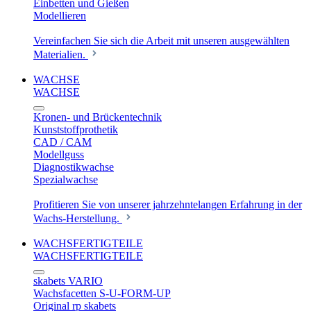
Einbetten und Gießen
Modellieren
Vereinfachen Sie sich die Arbeit mit unseren ausgewählten
Materialien.
WACHSE
WACHSE
Kronen- und Brückentechnik
Kunststoffprothetik
CAD / CAM
Modellguss
Diagnostikwachse
Spezialwachse
Profitieren Sie von unserer jahrzehntelangen Erfahrung in der
Wachs-Herstellung.
WACHSFERTIGTEILE
WACHSFERTIGTEILE
skabets VARIO
Wachsfacetten S-U-FORM-UP
Original rp skabets