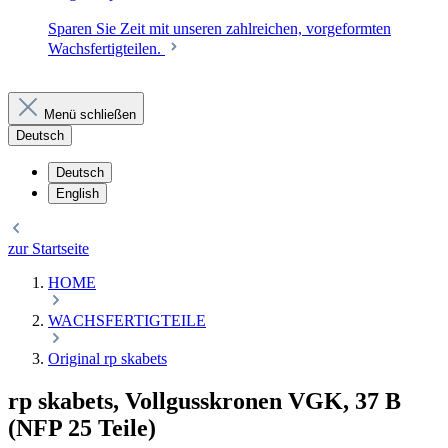
Sparen Sie Zeit mit unseren zahlreichen, vorgeformten
Wachsfertigteilen.
Menü schließen
Deutsch
Deutsch
English
zur Startseite
HOME
WACHSFERTIGTEILE
Original rp skabets
rp skabets, Vollgusskronen VGK, 37 B
(NFP 25 Teile)