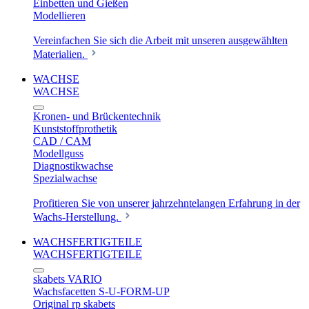
Einbetten und Gießen
Modellieren
Vereinfachen Sie sich die Arbeit mit unseren ausgewählten
Materialien.
WACHSE
WACHSE
Kronen- und Brückentechnik
Kunststoffprothetik
CAD / CAM
Modellguss
Diagnostikwachse
Spezialwachse
Profitieren Sie von unserer jahrzehntelangen Erfahrung in der
Wachs-Herstellung.
WACHSFERTIGTEILE
WACHSFERTIGTEILE
skabets VARIO
Wachsfacetten S-U-FORM-UP
Original rp skabets