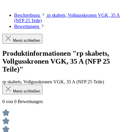
Beschreibung
rp skabets, Vollgusskronen VGK, 35 A
(NFP 25 Teile)
Bewertungen
Menü schließen
Produktinformationen "rp skabets,
Vollgusskronen VGK, 35 A (NFP 25
Teile)"
rp skabets, Vollgusskronen VGK, 35 A (NFP 25 Teile)
Menü schließen
0 von 0 Bewertungen