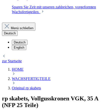
Sparen Sie Zeit mit unseren zahlreichen, vorgeformten
Wachsfertigteilen.
Menü schließen
Deutsch
Deutsch
English
zur Startseite
HOME
WACHSFERTIGTEILE
Original rp skabets
rp skabets, Vollgusskronen VGK, 35 A
(NFP 25 Teile)