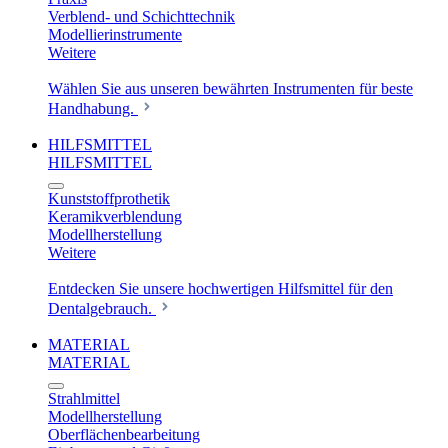
Verblend- und Schichttechnik
Modellierinstrumente
Weitere
Wählen Sie aus unseren bewährten Instrumenten für beste
Handhabung.
HILFSMITTEL
HILFSMITTEL
Kunststoffprothetik
Keramikverblendung
Modellherstellung
Weitere
Entdecken Sie unsere hochwertigen Hilfsmittel für den
Dentalgebrauch.
MATERIAL
MATERIAL
Strahlmittel
Modellherstellung
Oberflächenbearbeitung