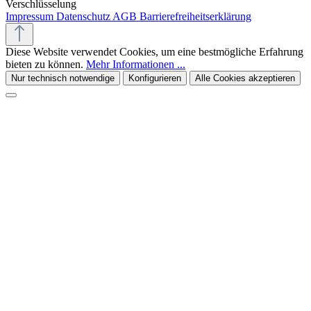
Verschlüsselung
Impressum
Datenschutz
AGB
Barrierefreiheitserklärung
Diese Website verwendet Cookies, um eine bestmögliche Erfahrung
bieten zu können.
Mehr Informationen ...
Nur technisch notwendige
Konfigurieren
Alle Cookies akzeptieren