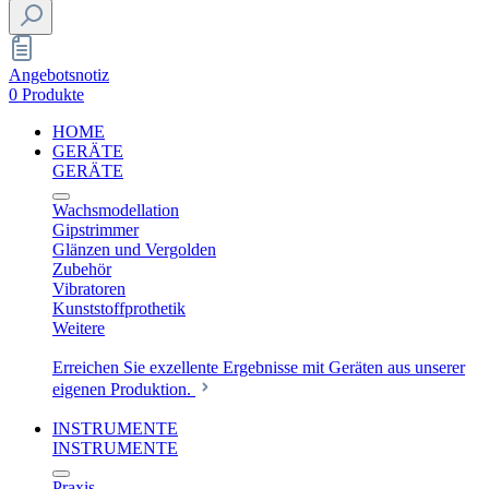
Angebotsnotiz
0 Produkte
HOME
GERÄTE
GERÄTE
Wachsmodellation
Gipstrimmer
Glänzen und Vergolden
Zubehör
Vibratoren
Kunststoffprothetik
Weitere
Erreichen Sie exzellente Ergebnisse mit Geräten aus unserer
eigenen Produktion.
INSTRUMENTE
INSTRUMENTE
Praxis