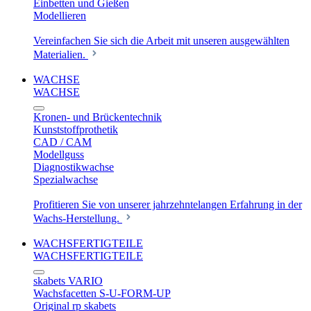
Einbetten und Gießen
Modellieren
Vereinfachen Sie sich die Arbeit mit unseren ausgewählten
Materialien.
WACHSE
WACHSE
Kronen- und Brückentechnik
Kunststoffprothetik
CAD / CAM
Modellguss
Diagnostikwachse
Spezialwachse
Profitieren Sie von unserer jahrzehntelangen Erfahrung in der
Wachs-Herstellung.
WACHSFERTIGTEILE
WACHSFERTIGTEILE
skabets VARIO
Wachsfacetten S-U-FORM-UP
Original rp skabets