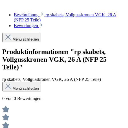
Beschreibung
rp skabets, Vollgusskronen VGK, 26 A
(NFP 25 Teile)
Bewertungen
Menü schließen
Produktinformationen "rp skabets,
Vollgusskronen VGK, 26 A (NFP 25
Teile)"
rp skabets, Vollgusskronen VGK, 26 A (NFP 25 Teile)
Menü schließen
0 von 0 Bewertungen