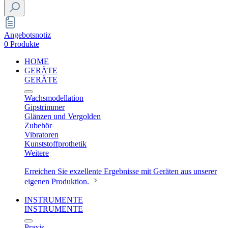
Angebotsnotiz
0 Produkte
HOME
GERÄTE
GERÄTE
Wachsmodellation
Gipstrimmer
Glänzen und Vergolden
Zubehör
Vibratoren
Kunststoffprothetik
Weitere
Erreichen Sie exzellente Ergebnisse mit Geräten aus unserer
eigenen Produktion.
INSTRUMENTE
INSTRUMENTE
Praxis