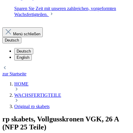
Sparen Sie Zeit mit unseren zahlreichen, vorgeformten
Wachsfertigteilen.
Menü schließen
Deutsch
Deutsch
English
zur Startseite
HOME
WACHSFERTIGTEILE
Original rp skabets
rp skabets, Vollgusskronen VGK, 26 A
(NFP 25 Teile)