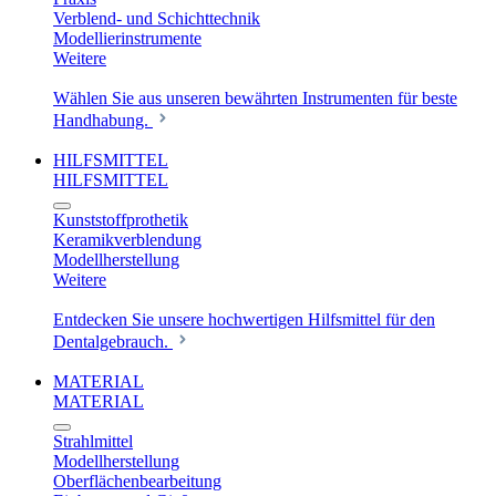
Verblend- und Schichttechnik
Modellierinstrumente
Weitere
Wählen Sie aus unseren bewährten Instrumenten für beste
Handhabung.
HILFSMITTEL
HILFSMITTEL
Kunststoffprothetik
Keramikverblendung
Modellherstellung
Weitere
Entdecken Sie unsere hochwertigen Hilfsmittel für den
Dentalgebrauch.
MATERIAL
MATERIAL
Strahlmittel
Modellherstellung
Oberflächenbearbeitung