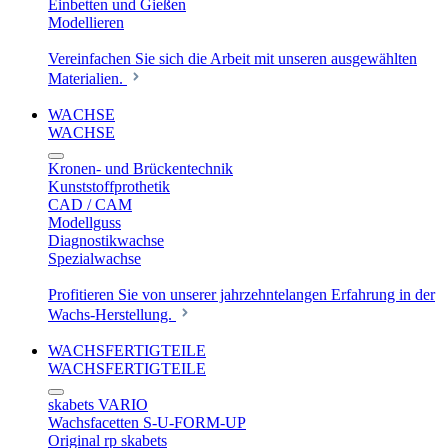
Einbetten und Gießen
Modellieren
Vereinfachen Sie sich die Arbeit mit unseren ausgewählten
Materialien.
WACHSE
WACHSE
Kronen- und Brückentechnik
Kunststoffprothetik
CAD / CAM
Modellguss
Diagnostikwachse
Spezialwachse
Profitieren Sie von unserer jahrzehntelangen Erfahrung in der
Wachs-Herstellung.
WACHSFERTIGTEILE
WACHSFERTIGTEILE
skabets VARIO
Wachsfacetten S-U-FORM-UP
Original rp skabets