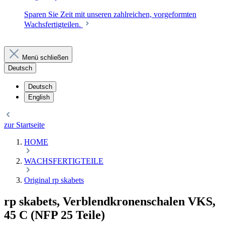
Sparen Sie Zeit mit unseren zahlreichen, vorgeformten
Wachsfertigteilen.
Menü schließen
Deutsch
Deutsch
English
zur Startseite
HOME
WACHSFERTIGTEILE
Original rp skabets
rp skabets, Verblendkronenschalen VKS,
45 C (NFP 25 Teile)