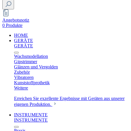
Angebotsnotiz
0 Produkte
HOME
GERÄTE
GERÄTE
Wachsmodellation
Gipstrimmer
Glänzen und Vergolden
Zubehör
Vibratoren
Kunststoffprothetik
Weitere
Erreichen Sie exzellente Ergebnisse mit Geräten aus unserer
eigenen Produktion.
INSTRUMENTE
INSTRUMENTE
Praxis