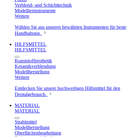
Verblend- und Schichttechnik
Modellierinstrumente
Weitere
Wählen Sie aus unseren bewährten Instrumenten für beste
Handhabung.
HILFSMITTEL
HILFSMITTEL
Kunststoffprothetik
Keramikverblendung
Modellherstellung
Weitere
Entdecken Sie unsere hochwertigen Hilfsmittel für den
Dentalgebrauch.
MATERIAL
MATERIAL
Strahlmittel
Modellherstellung
Oberflächenbearbeitung