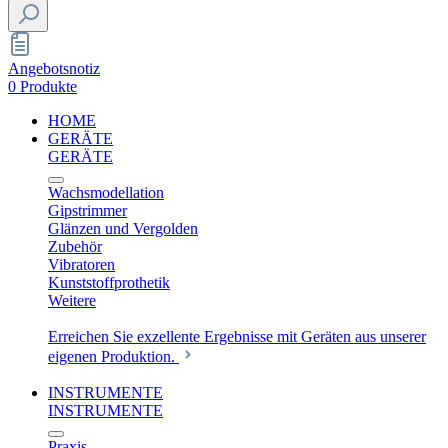
Angebotsnotiz
0 Produkte
HOME
GERÄTE
GERÄTE
Wachsmodellation
Gipstrimmer
Glänzen und Vergolden
Zubehör
Vibratoren
Kunststoffprothetik
Weitere
Erreichen Sie exzellente Ergebnisse mit Geräten aus unserer
eigenen Produktion.
INSTRUMENTE
INSTRUMENTE
Praxis