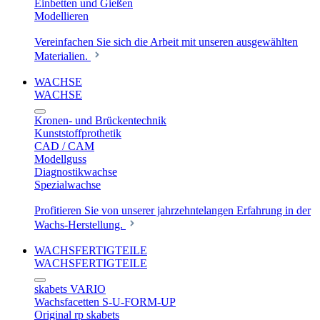
Einbetten und Gießen
Modellieren
Vereinfachen Sie sich die Arbeit mit unseren ausgewählten
Materialien.
WACHSE
WACHSE
Kronen- und Brückentechnik
Kunststoffprothetik
CAD / CAM
Modellguss
Diagnostikwachse
Spezialwachse
Profitieren Sie von unserer jahrzehntelangen Erfahrung in der
Wachs-Herstellung.
WACHSFERTIGTEILE
WACHSFERTIGTEILE
skabets VARIO
Wachsfacetten S-U-FORM-UP
Original rp skabets