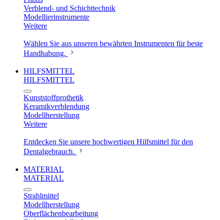
Verblend- und Schichttechnik
Modellierinstrumente
Weitere
Wählen Sie aus unseren bewährten Instrumenten für beste
Handhabung.
HILFSMITTEL
HILFSMITTEL
Kunststoffprothetik
Keramikverblendung
Modellherstellung
Weitere
Entdecken Sie unsere hochwertigen Hilfsmittel für den
Dentalgebrauch.
MATERIAL
MATERIAL
Strahlmittel
Modellherstellung
Oberflächenbearbeitung