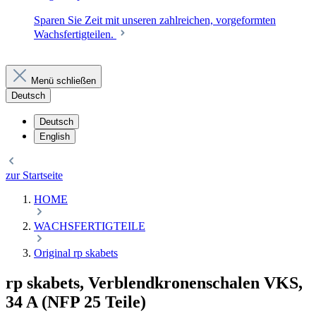
Sparen Sie Zeit mit unseren zahlreichen, vorgeformten
Wachsfertigteilen.
Menü schließen
Deutsch
Deutsch
English
zur Startseite
HOME
WACHSFERTIGTEILE
Original rp skabets
rp skabets, Verblendkronenschalen VKS,
34 A (NFP 25 Teile)