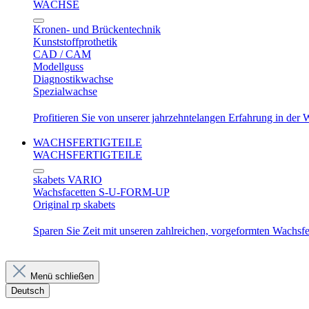
WACHSE
Kronen- und Brückentechnik
Kunststoffprothetik
CAD / CAM
Modellguss
Diagnostikwachse
Spezialwachse
Profitieren Sie von unserer jahrzehntelangen Erfahrung in der
WACHSFERTIGTEILE
WACHSFERTIGTEILE
skabets VARIO
Wachsfacetten S-U-FORM-UP
Original rp skabets
Sparen Sie Zeit mit unseren zahlreichen, vorgeformten Wachsfer
Menü schließen
Deutsch