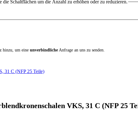
 die Schaltflächen um die Anzahl zu erhöhen oder zu reduzieren.
iz hinzu, um eine
unverbindliche
Anfrage an uns zu senden.
S, 31 C (NFP 25 Teile)
rblendkronenschalen VKS, 31 C (NFP 25 Tei