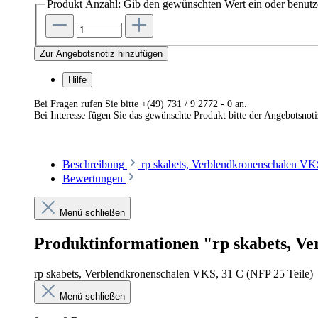
Produkt Anzahl: Gib den gewünschten Wert ein oder benutze
Zur Angebotsnotiz hinzufügen
Hilfe
Bei Fragen rufen Sie bitte +(49) 731 / 9 2772 - 0 an.
Bei Interesse fügen Sie das gewünschte Produkt bitte der Angebotsnot
Beschreibung
rp skabets, Verblendkronenschalen VK
Bewertungen
Menü schließen
Produktinformationen "rp skabets, Ve
rp skabets, Verblendkronenschalen VKS, 31 C (NFP 25 Teile)
Menü schließen