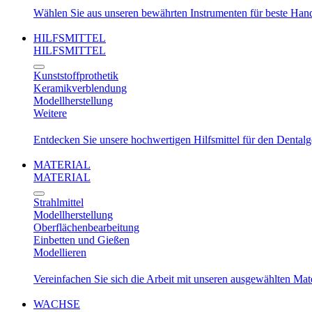
Wählen Sie aus unseren bewährten Instrumenten für beste Ha
HILFSMITTEL
HILFSMITTEL
Kunststoffprothetik
Keramikverblendung
Modellherstellung
Weitere
Entdecken Sie unsere hochwertigen Hilfsmittel für den Dental
MATERIAL
MATERIAL
Strahlmittel
Modellherstellung
Oberflächenbearbeitung
Einbetten und Gießen
Modellieren
Vereinfachen Sie sich die Arbeit mit unseren ausgewählten Mat
WACHSE