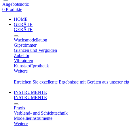
Angebotsnotiz
0 Produkte
HOME
GERÄTE
GERÄTE
Wachsmodellation
Gipstrimmer
Glänzen und Vergolden
Zubehör
Vibratoren
Kunststoffprothetik
Weitere
Erreichen Sie exzellente Ergebnisse mit Geräten aus unserer e
INSTRUMENTE
INSTRUMENTE
Praxis
Verblend- und Schichttechnik
Modellierinstrumente
Weitere