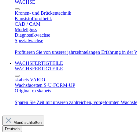
WACHSE
Kronen- und Brückentechnik
Kunststoffprothetik
CAD / CAM
Modellguss
Diagnostikwachse
Spezialwachse
Profitieren Sie von unserer jahrzehntelangen Erfahrung in der
WACHSFERTIGTEILE
WACHSFERTIGTEILE
skabets VARIO
Wachsfacetten S-U-FORM-UP
Original rp skabets
Sparen Sie Zeit mit unseren zahlreichen, vorgeformten Wachsfer
Menü schließen
Deutsch