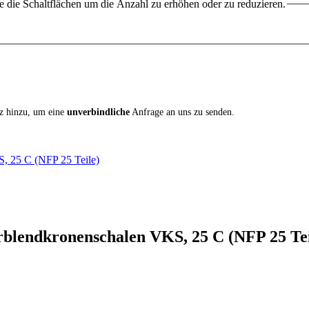
 die Schaltflächen um die Anzahl zu erhöhen oder zu reduzieren.
iz hinzu, um eine
unverbindliche
Anfrage an uns zu senden.
S, 25 C (NFP 25 Teile)
rblendkronenschalen VKS, 25 C (NFP 25 Tei