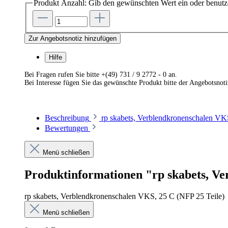
Produkt Anzahl: Gib den gewünschten Wert ein oder benutze
Zur Angebotsnotiz hinzufügen
Hilfe
Bei Fragen rufen Sie bitte +(49) 731 / 9 2772 - 0 an.
Bei Interesse fügen Sie das gewünschte Produkt bitte der Angebotsnot
Beschreibung
rp skabets, Verblendkronenschalen VK
Bewertungen
Menü schließen
Produktinformationen "rp skabets, Ve
rp skabets, Verblendkronenschalen VKS, 25 C (NFP 25 Teile)
Menü schließen