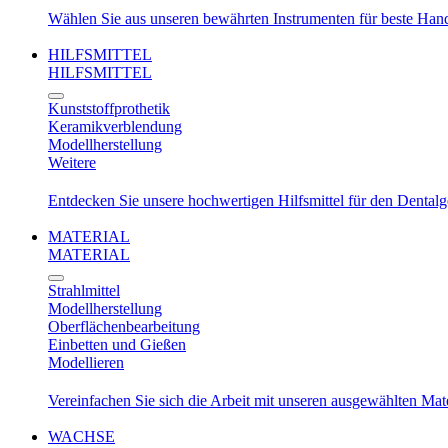
Wählen Sie aus unseren bewährten Instrumenten für beste Ha
HILFSMITTEL
HILFSMITTEL
Kunststoffprothetik
Keramikverblendung
Modellherstellung
Weitere
Entdecken Sie unsere hochwertigen Hilfsmittel für den Dental
MATERIAL
MATERIAL
Strahlmittel
Modellherstellung
Oberflächenbearbeitung
Einbetten und Gießen
Modellieren
Vereinfachen Sie sich die Arbeit mit unseren ausgewählten Mat
WACHSE