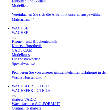
Einbetten und Gießen
Modellieren
Vereinfachen Sie sich die Arbeit mit unseren ausgewählten
Materialien.
WACHSE
WACHSE
Kronen- und Brückentechnik
Kunststoffprothetik
CAD / CAM
Modellguss
Diagnostikwachse
Spezialwachse
Profitieren Sie von unserer jahrzehntelangen Erfahrung in der
Wachs-Herstellung.
WACHSFERTIGTEILE
WACHSFERTIGTEILE
skabets VARIO
Wachsfacetten S-U-FORM-UP
Original rp skabets