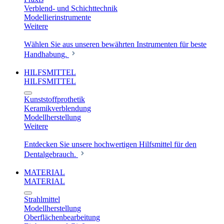
Verblend- und Schichttechnik
Modellierinstrumente
Weitere
Wählen Sie aus unseren bewährten Instrumenten für beste
Handhabung.
HILFSMITTEL
HILFSMITTEL
Kunststoffprothetik
Keramikverblendung
Modellherstellung
Weitere
Entdecken Sie unsere hochwertigen Hilfsmittel für den
Dentalgebrauch.
MATERIAL
MATERIAL
Strahlmittel
Modellherstellung
Oberflächenbearbeitung