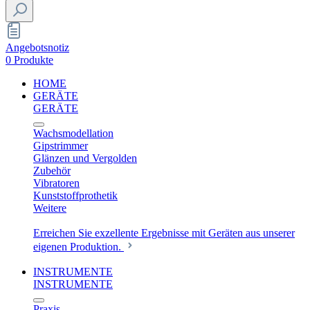
Angebotsnotiz
0 Produkte
HOME
GERÄTE
GERÄTE
Wachsmodellation
Gipstrimmer
Glänzen und Vergolden
Zubehör
Vibratoren
Kunststoffprothetik
Weitere
Erreichen Sie exzellente Ergebnisse mit Geräten aus unserer
eigenen Produktion.
INSTRUMENTE
INSTRUMENTE
Praxis