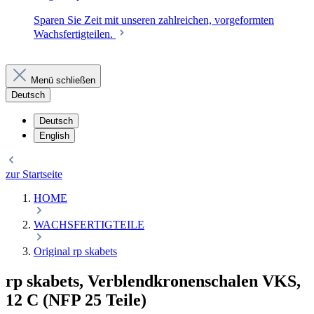
Sparen Sie Zeit mit unseren zahlreichen, vorgeformten
Wachsfertigteilen.
Menü schließen
Deutsch
Deutsch
English
zur Startseite
HOME
WACHSFERTIGTEILE
Original rp skabets
rp skabets, Verblendkronenschalen VKS,
12 C (NFP 25 Teile)