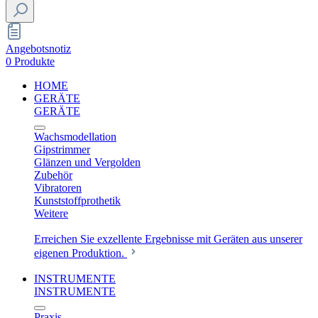
Angebotsnotiz
0 Produkte
HOME
GERÄTE
GERÄTE
Wachsmodellation
Gipstrimmer
Glänzen und Vergolden
Zubehör
Vibratoren
Kunststoffprothetik
Weitere
Erreichen Sie exzellente Ergebnisse mit Geräten aus unserer
eigenen Produktion.
INSTRUMENTE
INSTRUMENTE
Praxis