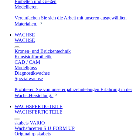
Einbetten und Gießen
Modellieren
Vereinfachen Sie sich die Arbeit mit unseren ausgewählten
Materialien.
WACHSE
WACHSE
Kronen- und Brückentechnik
Kunststoffprothetik
CAD / CAM
Modellguss
Diagnostikwachse
Spezialwachse
Profitieren Sie von unserer jahrzehntelangen Erfahrung in der
Wachs-Herstellung.
WACHSFERTIGTEILE
WACHSFERTIGTEILE
skabets VARIO
Wachsfacetten S-U-FORM-UP
Original rp skabets