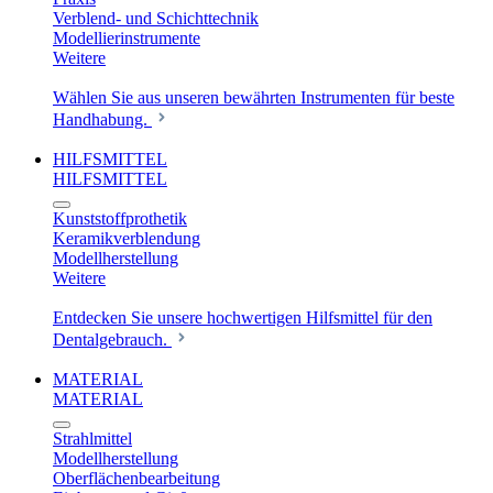
Verblend- und Schichttechnik
Modellierinstrumente
Weitere
Wählen Sie aus unseren bewährten Instrumenten für beste
Handhabung.
HILFSMITTEL
HILFSMITTEL
Kunststoffprothetik
Keramikverblendung
Modellherstellung
Weitere
Entdecken Sie unsere hochwertigen Hilfsmittel für den
Dentalgebrauch.
MATERIAL
MATERIAL
Strahlmittel
Modellherstellung
Oberflächenbearbeitung