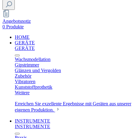
Angebotsnotiz
0 Produkte
HOME
GERÄTE
GERÄTE
Wachsmodellation
Gipstrimmer
Glänzen und Vergolden
Zubehör
Vibratoren
Kunststoffprothetik
Weitere
Erreichen Sie exzellente Ergebnisse mit Geräten aus unserer
eigenen Produktion.
INSTRUMENTE
INSTRUMENTE
Praxis