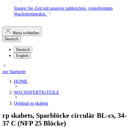
Sparen Sie Zeit mit unseren zahlreichen, vorgeformten
Wachsfertigteilen.
Menü schließen
Deutsch
Deutsch
English
zur Startseite
HOME
WACHSFERTIGTEILE
Original rp skabets
rp skabets, Sparblöcke circulär BL-cs, 34-
37 C (NFP 25 Blöcke)