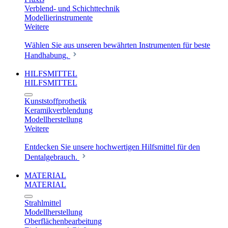
Verblend- und Schichttechnik
Modellierinstrumente
Weitere
Wählen Sie aus unseren bewährten Instrumenten für beste
Handhabung.
HILFSMITTEL
HILFSMITTEL
Kunststoffprothetik
Keramikverblendung
Modellherstellung
Weitere
Entdecken Sie unsere hochwertigen Hilfsmittel für den
Dentalgebrauch.
MATERIAL
MATERIAL
Strahlmittel
Modellherstellung
Oberflächenbearbeitung