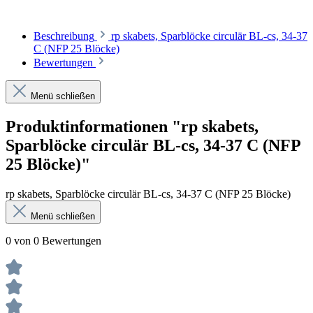
Beschreibung
rp skabets, Sparblöcke circulär BL-cs, 34-37
C (NFP 25 Blöcke)
Bewertungen
Menü schließen
Produktinformationen "rp skabets,
Sparblöcke circulär BL-cs, 34-37 C (NFP
25 Blöcke)"
rp skabets, Sparblöcke circulär BL-cs, 34-37 C (NFP 25 Blöcke)
Menü schließen
0 von 0 Bewertungen