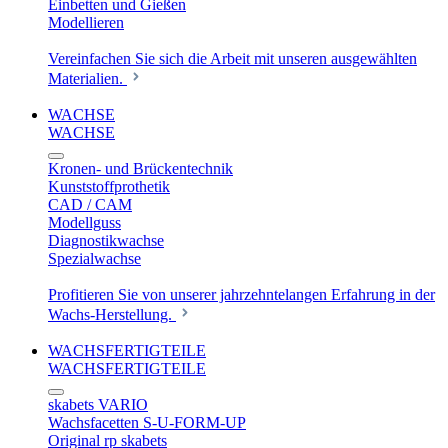
Einbetten und Gießen
Modellieren
Vereinfachen Sie sich die Arbeit mit unseren ausgewählten
Materialien.
WACHSE
WACHSE
Kronen- und Brückentechnik
Kunststoffprothetik
CAD / CAM
Modellguss
Diagnostikwachse
Spezialwachse
Profitieren Sie von unserer jahrzehntelangen Erfahrung in der
Wachs-Herstellung.
WACHSFERTIGTEILE
WACHSFERTIGTEILE
skabets VARIO
Wachsfacetten S-U-FORM-UP
Original rp skabets