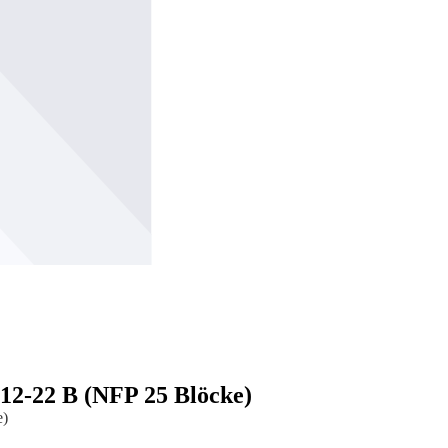
 12-22 B (NFP 25 Blöcke)
e)