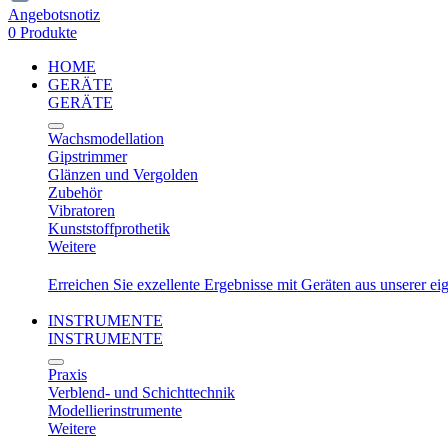
Angebotsnotiz
0 Produkte
HOME
GERÄTE
GERÄTE
Wachsmodellation
Gipstrimmer
Glänzen und Vergolden
Zubehör
Vibratoren
Kunststoffprothetik
Weitere
Erreichen Sie exzellente Ergebnisse mit Geräten aus unserer e
INSTRUMENTE
INSTRUMENTE
Praxis
Verblend- und Schichttechnik
Modellierinstrumente
Weitere