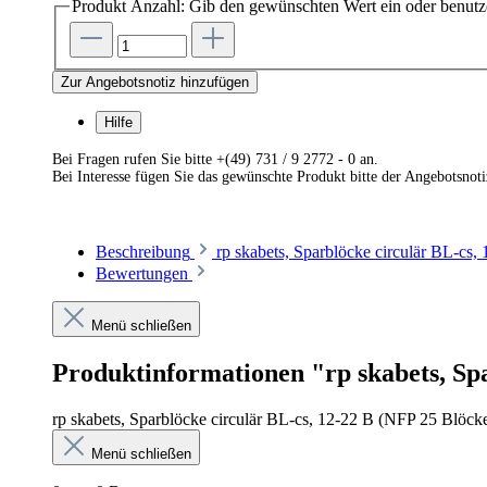
Produkt Anzahl: Gib den gewünschten Wert ein oder benutze
Zur Angebotsnotiz hinzufügen
Hilfe
Bei Fragen rufen Sie bitte +(49) 731 / 9 2772 - 0 an.
Bei Interesse fügen Sie das gewünschte Produkt bitte der Angebotsnot
Beschreibung
rp skabets, Sparblöcke circulär BL-cs
Bewertungen
Menü schließen
Produktinformationen "rp skabets, Spa
rp skabets, Sparblöcke circulär BL-cs, 12-22 B (NFP 25 Blöck
Menü schließen