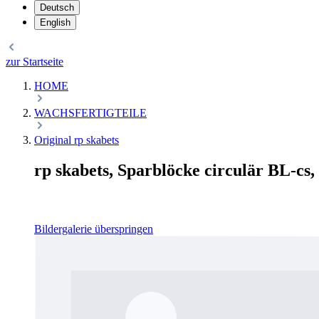
Deutsch
English
zur Startseite
HOME
WACHSFERTIGTEILE
Original rp skabets
rp skabets, Sparblöcke circulär BL-cs,
Bildergalerie überspringen