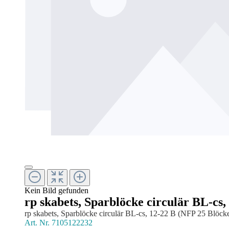
Kein Bild gefunden
rp skabets, Sparblöcke circulär BL-cs,
rp skabets, Sparblöcke circulär BL-cs, 12-22 B (NFP 25 Blöck
Art. Nr.
7105122232