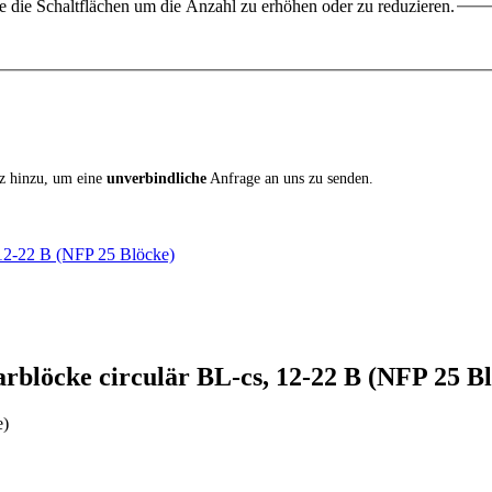
 die Schaltflächen um die Anzahl zu erhöhen oder zu reduzieren.
iz hinzu, um eine
unverbindliche
Anfrage an uns zu senden.
, 12-22 B (NFP 25 Blöcke)
rblöcke circulär BL-cs, 12-22 B (NFP 25 B
e)