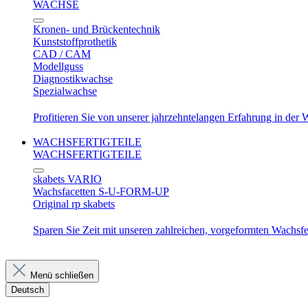
WACHSE
Kronen- und Brückentechnik
Kunststoffprothetik
CAD / CAM
Modellguss
Diagnostikwachse
Spezialwachse
Profitieren Sie von unserer jahrzehntelangen Erfahrung in der
WACHSFERTIGTEILE
WACHSFERTIGTEILE
skabets VARIO
Wachsfacetten S-U-FORM-UP
Original rp skabets
Sparen Sie Zeit mit unseren zahlreichen, vorgeformten Wachsfer
Menü schließen
Deutsch