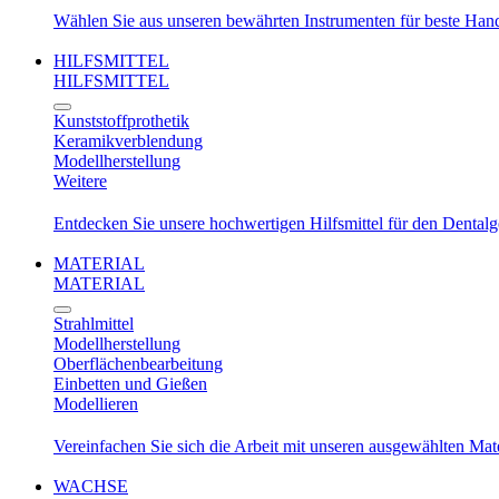
Wählen Sie aus unseren bewährten Instrumenten für beste Ha
HILFSMITTEL
HILFSMITTEL
Kunststoffprothetik
Keramikverblendung
Modellherstellung
Weitere
Entdecken Sie unsere hochwertigen Hilfsmittel für den Dental
MATERIAL
MATERIAL
Strahlmittel
Modellherstellung
Oberflächenbearbeitung
Einbetten und Gießen
Modellieren
Vereinfachen Sie sich die Arbeit mit unseren ausgewählten Mat
WACHSE