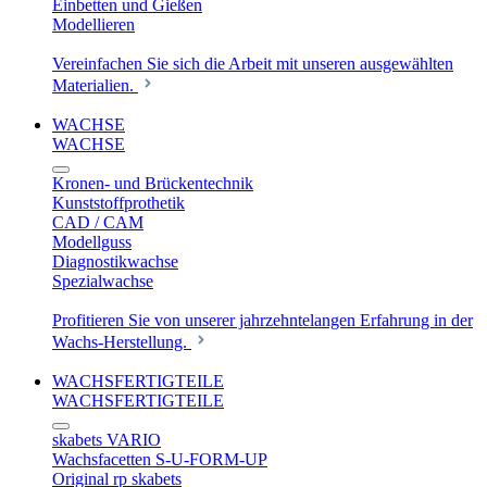
Einbetten und Gießen
Modellieren
Vereinfachen Sie sich die Arbeit mit unseren ausgewählten
Materialien.
WACHSE
WACHSE
Kronen- und Brückentechnik
Kunststoffprothetik
CAD / CAM
Modellguss
Diagnostikwachse
Spezialwachse
Profitieren Sie von unserer jahrzehntelangen Erfahrung in der
Wachs-Herstellung.
WACHSFERTIGTEILE
WACHSFERTIGTEILE
skabets VARIO
Wachsfacetten S-U-FORM-UP
Original rp skabets