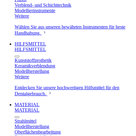
Verblend- und Schichttechnik
Modellierinstrumente
Weitere
Wählen Sie aus unseren bewährten Instrumenten für beste
Handhabung.
HILFSMITTEL
HILFSMITTEL
Kunststoffprothetik
Keramikverblendung
Modellherstellung
Weitere
Entdecken Sie unsere hochwertigen Hilfsmittel für den
Dentalgebrauch.
MATERIAL
MATERIAL
Strahlmittel
Modellherstellung
Oberflächenbearbeitung