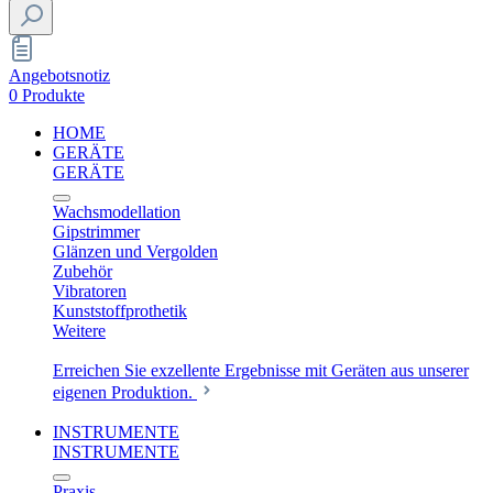
Angebotsnotiz
0 Produkte
HOME
GERÄTE
GERÄTE
Wachsmodellation
Gipstrimmer
Glänzen und Vergolden
Zubehör
Vibratoren
Kunststoffprothetik
Weitere
Erreichen Sie exzellente Ergebnisse mit Geräten aus unserer
eigenen Produktion.
INSTRUMENTE
INSTRUMENTE
Praxis