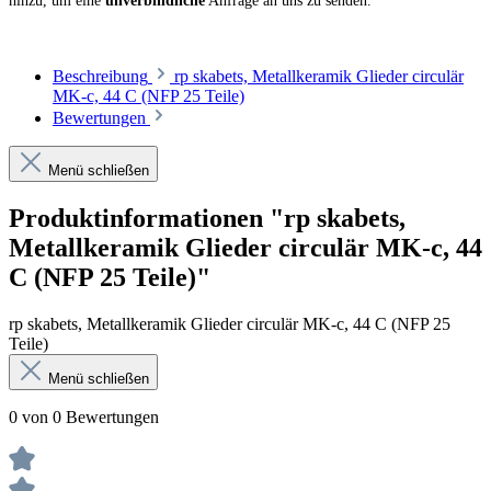
hinzu, um eine
unverbindliche
Anfrage an uns zu senden.
Beschreibung
rp skabets, Metallkeramik Glieder circulär
MK-c, 44 C (NFP 25 Teile)
Bewertungen
Menü schließen
Produktinformationen "rp skabets,
Metallkeramik Glieder circulär MK-c, 44
C (NFP 25 Teile)"
rp skabets, Metallkeramik Glieder circulär MK-c, 44 C (NFP 25
Teile)
Menü schließen
0 von 0 Bewertungen