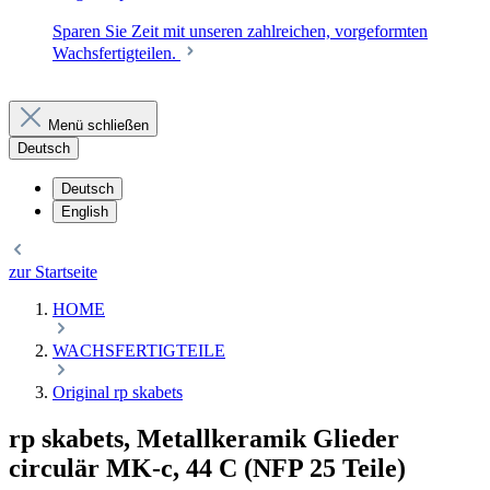
Sparen Sie Zeit mit unseren zahlreichen, vorgeformten
Wachsfertigteilen.
Menü schließen
Deutsch
Deutsch
English
zur Startseite
HOME
WACHSFERTIGTEILE
Original rp skabets
rp skabets, Metallkeramik Glieder
circulär MK-c, 44 C (NFP 25 Teile)