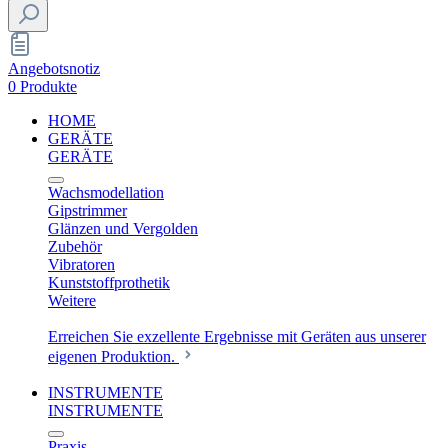
Angebotsnotiz
0 Produkte
HOME
GERÄTE
GERÄTE
Wachsmodellation
Gipstrimmer
Glänzen und Vergolden
Zubehör
Vibratoren
Kunststoffprothetik
Weitere
Erreichen Sie exzellente Ergebnisse mit Geräten aus unserer
eigenen Produktion.
INSTRUMENTE
INSTRUMENTE
Praxis