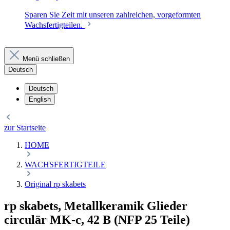
Sparen Sie Zeit mit unseren zahlreichen, vorgeformten
Wachsfertigteilen.
Menü schließen
Deutsch
Deutsch
English
zur Startseite
HOME
WACHSFERTIGTEILE
Original rp skabets
rp skabets, Metallkeramik Glieder
circulär MK-c, 42 B (NFP 25 Teile)