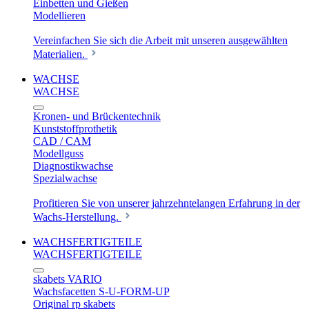
Einbetten und Gießen
Modellieren
Vereinfachen Sie sich die Arbeit mit unseren ausgewählten
Materialien.
WACHSE
WACHSE
Kronen- und Brückentechnik
Kunststoffprothetik
CAD / CAM
Modellguss
Diagnostikwachse
Spezialwachse
Profitieren Sie von unserer jahrzehntelangen Erfahrung in der
Wachs-Herstellung.
WACHSFERTIGTEILE
WACHSFERTIGTEILE
skabets VARIO
Wachsfacetten S-U-FORM-UP
Original rp skabets