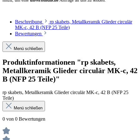
hinzu, um eine
unverbindliche
Anfrage an uns zu senden.
Beschreibung
rp skabets, Metallkeramik Glieder circulär
MK-c, 42 B (NFP 25 Teile)
Bewertungen
Menü schließen
Produktinformationen "rp skabets,
Metallkeramik Glieder circulär MK-c, 42
B (NFP 25 Teile)"
rp skabets, Metallkeramik Glieder circulär MK-c, 42 B (NFP 25
Teile)
Menü schließen
0 von 0 Bewertungen