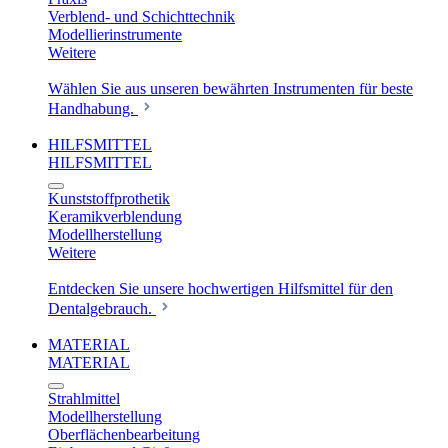
Verblend- und Schichttechnik
Modellierinstrumente
Weitere
Wählen Sie aus unseren bewährten Instrumenten für beste
Handhabung.
HILFSMITTEL
HILFSMITTEL
Kunststoffprothetik
Keramikverblendung
Modellherstellung
Weitere
Entdecken Sie unsere hochwertigen Hilfsmittel für den
Dentalgebrauch.
MATERIAL
MATERIAL
Strahlmittel
Modellherstellung
Oberflächenbearbeitung