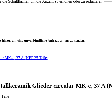
 die Schaltflächen um die Anzahl zu erhöhen oder zu reduzieren.
iz hinzu, um eine
unverbindliche
Anfrage an uns zu senden.
ulär MK-c, 37 A (NFP 25 Teile)
tallkeramik Glieder circulär MK-c, 37 A (N
 Teile)