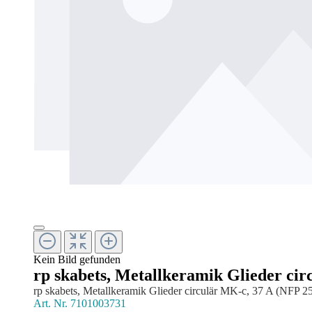
Kein Bild gefunden
rp skabets, Metallkeramik Glieder cir
rp skabets, Metallkeramik Glieder circulär MK-c, 37 A (NFP 25
Art. Nr.
7101003731