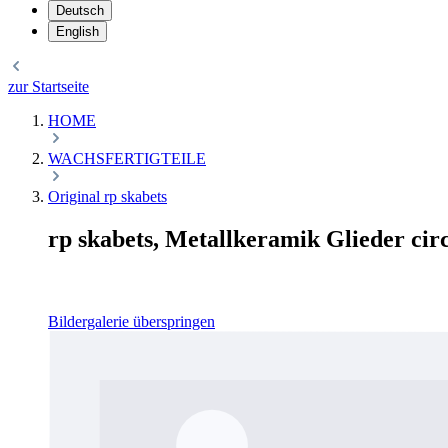
Deutsch
English
zur Startseite
HOME
WACHSFERTIGTEILE
Original rp skabets
rp skabets, Metallkeramik Glieder cir
Bildergalerie überspringen