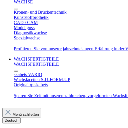
WACHSE
Kronen- und Brückentechnik
Kunststoffprothetik
CAD / CAM
Modellguss
Diagnostikwachse
Spezialwachse
Profitieren Sie von unserer jahrzehntelangen Erfahrung in der
WACHSFERTIGTEILE
WACHSFERTIGTEILE
skabets VARIO
Wachsfacetten S-U-FORM-UP
Original rp skabets
Sparen Sie Zeit mit unseren zahlreichen, vorgeformten Wachsfer
Menü schließen
Deutsch