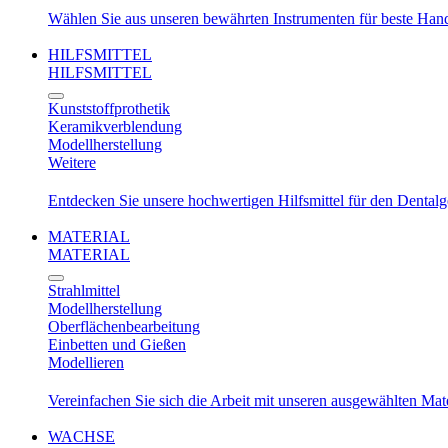
Wählen Sie aus unseren bewährten Instrumenten für beste Ha
HILFSMITTEL
HILFSMITTEL
Kunststoffprothetik
Keramikverblendung
Modellherstellung
Weitere
Entdecken Sie unsere hochwertigen Hilfsmittel für den Dental
MATERIAL
MATERIAL
Strahlmittel
Modellherstellung
Oberflächenbearbeitung
Einbetten und Gießen
Modellieren
Vereinfachen Sie sich die Arbeit mit unseren ausgewählten Mat
WACHSE