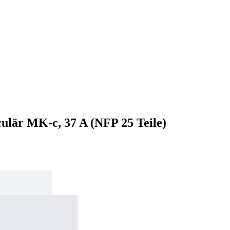
culär MK-c, 37 A (NFP 25 Teile)