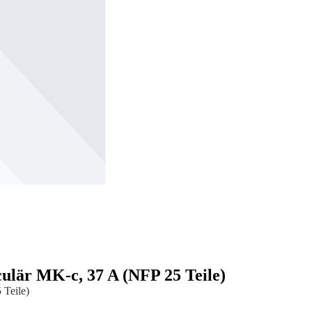
culär MK-c, 37 A (NFP 25 Teile)
 Teile)