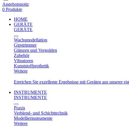
Angebotsnotiz
0 Produkte
HOME
GERÄTE
GERÄTE
Wachsmodellation
Gipstrimmer
Glänzen und Vergolden
Zubehör
Vibratoren
Kunststoffprothetik
Weitere
Erreichen Sie exzellente Ergebnisse mit Geräten aus unserer e
INSTRUMENTE
INSTRUMENTE
Praxis
Verblend- und Schichttechnik
Modellierinstrumente
Weitere