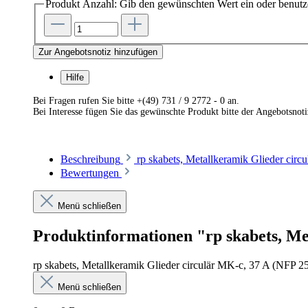
Produkt Anzahl: Gib den gewünschten Wert ein oder benutze
Zur Angebotsnotiz hinzufügen
Hilfe
Bei Fragen rufen Sie bitte +(49) 731 / 9 2772 - 0 an.
Bei Interesse fügen Sie das gewünschte Produkt bitte der Angebotsnot
Beschreibung
rp skabets, Metallkeramik Glieder circ
Bewertungen
Menü schließen
Produktinformationen "rp skabets, Me
rp skabets, Metallkeramik Glieder circulär MK-c, 37 A (NFP 25
Menü schließen