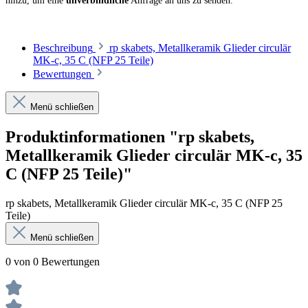
hinzu, um eine
unverbindliche
Anfrage an uns zu senden.
Beschreibung
rp skabets, Metallkeramik Glieder circulär
MK-c, 35 C (NFP 25 Teile)
Bewertungen
Menü schließen
Produktinformationen "rp skabets,
Metallkeramik Glieder circulär MK-c, 35
C (NFP 25 Teile)"
rp skabets, Metallkeramik Glieder circulär MK-c, 35 C (NFP 25
Teile)
Menü schließen
0 von 0 Bewertungen