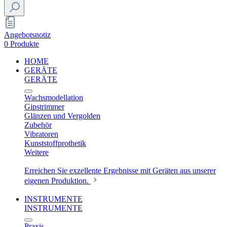
Angebotsnotiz
0 Produkte
HOME
GERÄTE
GERÄTE
Wachsmodellation
Gipstrimmer
Glänzen und Vergolden
Zubehör
Vibratoren
Kunststoffprothetik
Weitere
Erreichen Sie exzellente Ergebnisse mit Geräten aus unserer
eigenen Produktion.
INSTRUMENTE
INSTRUMENTE
Praxis