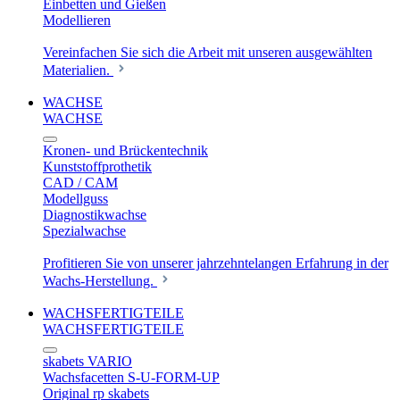
Einbetten und Gießen
Modellieren
Vereinfachen Sie sich die Arbeit mit unseren ausgewählten
Materialien.
WACHSE
WACHSE
Kronen- und Brückentechnik
Kunststoffprothetik
CAD / CAM
Modellguss
Diagnostikwachse
Spezialwachse
Profitieren Sie von unserer jahrzehntelangen Erfahrung in der
Wachs-Herstellung.
WACHSFERTIGTEILE
WACHSFERTIGTEILE
skabets VARIO
Wachsfacetten S-U-FORM-UP
Original rp skabets