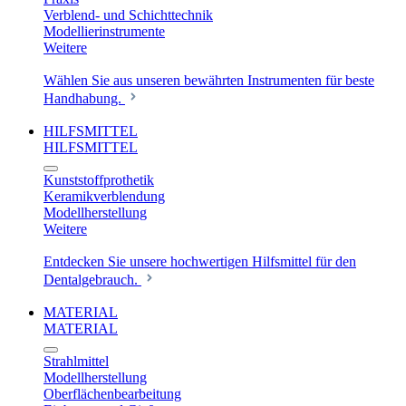
Verblend- und Schichttechnik
Modellierinstrumente
Weitere
Wählen Sie aus unseren bewährten Instrumenten für beste
Handhabung.
HILFSMITTEL
HILFSMITTEL
Kunststoffprothetik
Keramikverblendung
Modellherstellung
Weitere
Entdecken Sie unsere hochwertigen Hilfsmittel für den
Dentalgebrauch.
MATERIAL
MATERIAL
Strahlmittel
Modellherstellung
Oberflächenbearbeitung