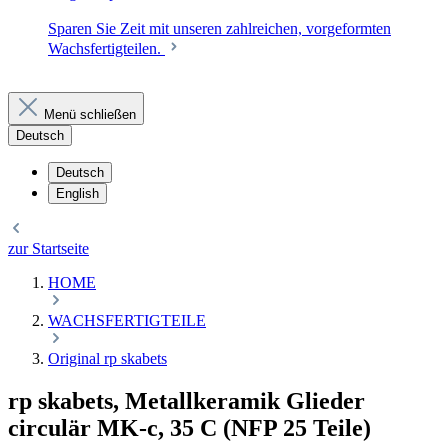
Sparen Sie Zeit mit unseren zahlreichen, vorgeformten
Wachsfertigteilen.
Menü schließen
Deutsch
Deutsch
English
zur Startseite
HOME
WACHSFERTIGTEILE
Original rp skabets
rp skabets, Metallkeramik Glieder
circulär MK-c, 35 C (NFP 25 Teile)