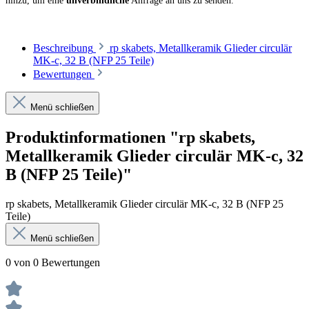
hinzu, um eine
unverbindliche
Anfrage an uns zu senden.
Beschreibung
rp skabets, Metallkeramik Glieder circulär
MK-c, 32 B (NFP 25 Teile)
Bewertungen
Menü schließen
Produktinformationen "rp skabets,
Metallkeramik Glieder circulär MK-c, 32
B (NFP 25 Teile)"
rp skabets, Metallkeramik Glieder circulär MK-c, 32 B (NFP 25
Teile)
Menü schließen
0 von 0 Bewertungen