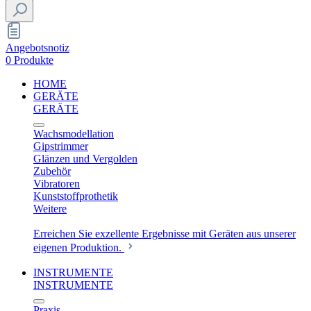
Angebotsnotiz
0 Produkte
HOME
GERÄTE
GERÄTE
Wachsmodellation
Gipstrimmer
Glänzen und Vergolden
Zubehör
Vibratoren
Kunststoffprothetik
Weitere
Erreichen Sie exzellente Ergebnisse mit Geräten aus unserer
eigenen Produktion.
INSTRUMENTE
INSTRUMENTE
Praxis