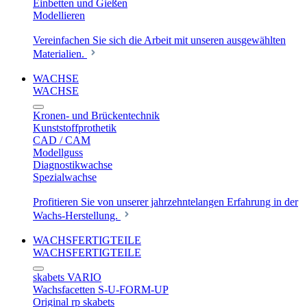
Einbetten und Gießen
Modellieren
Vereinfachen Sie sich die Arbeit mit unseren ausgewählten
Materialien.
WACHSE
WACHSE
Kronen- und Brückentechnik
Kunststoffprothetik
CAD / CAM
Modellguss
Diagnostikwachse
Spezialwachse
Profitieren Sie von unserer jahrzehntelangen Erfahrung in der
Wachs-Herstellung.
WACHSFERTIGTEILE
WACHSFERTIGTEILE
skabets VARIO
Wachsfacetten S-U-FORM-UP
Original rp skabets