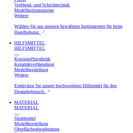
Verblend- und Schichttechnik
Modellierinstrumente
Weitere
Wählen Sie aus unseren bewährten Instrumenten für beste
Handhabung.
HILFSMITTEL
HILFSMITTEL
Kunststoffprothetik
Keramikverblendung
Modellherstellung
Weitere
Entdecken Sie unsere hochwertigen Hilfsmittel für den
Dentalgebrauch.
MATERIAL
MATERIAL
Strahlmittel
Modellherstellung
Oberflächenbearbeitung