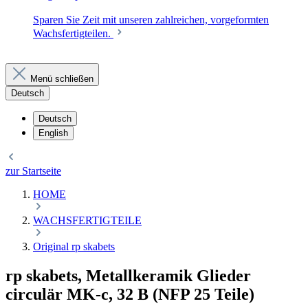
Sparen Sie Zeit mit unseren zahlreichen, vorgeformten
Wachsfertigteilen.
Menü schließen
Deutsch
Deutsch
English
zur Startseite
HOME
WACHSFERTIGTEILE
Original rp skabets
rp skabets, Metallkeramik Glieder
circulär MK-c, 32 B (NFP 25 Teile)