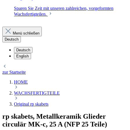
Sparen Sie Zeit mit unseren zahlreichen, vorgeformten
Wachsfertigteilen.
Menü schließen
Deutsch
Deutsch
English
zur Startseite
HOME
WACHSFERTIGTEILE
Original rp skabets
rp skabets, Metallkeramik Glieder
circulär MK-c, 25 A (NFP 25 Teile)