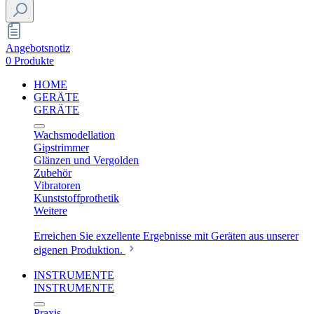
Angebotsnotiz
0 Produkte
HOME
GERÄTE
GERÄTE
Wachsmodellation
Gipstrimmer
Glänzen und Vergolden
Zubehör
Vibratoren
Kunststoffprothetik
Weitere
Erreichen Sie exzellente Ergebnisse mit Geräten aus unserer
eigenen Produktion.
INSTRUMENTE
INSTRUMENTE
Praxis