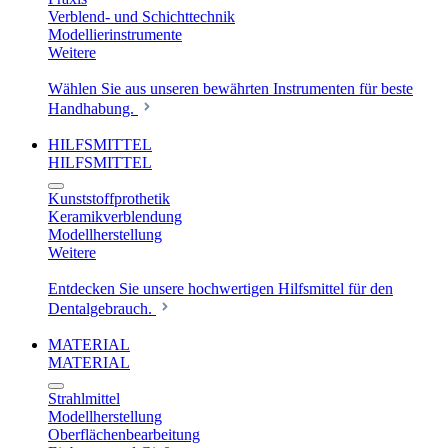
Verblend- und Schichttechnik
Modellierinstrumente
Weitere
Wählen Sie aus unseren bewährten Instrumenten für beste
Handhabung.
HILFSMITTEL
HILFSMITTEL
Kunststoffprothetik
Keramikverblendung
Modellherstellung
Weitere
Entdecken Sie unsere hochwertigen Hilfsmittel für den
Dentalgebrauch.
MATERIAL
MATERIAL
Strahlmittel
Modellherstellung
Oberflächenbearbeitung