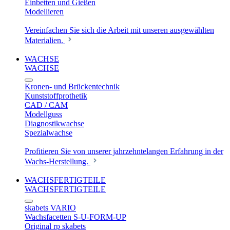
Einbetten und Gießen
Modellieren
Vereinfachen Sie sich die Arbeit mit unseren ausgewählten
Materialien.
WACHSE
WACHSE
Kronen- und Brückentechnik
Kunststoffprothetik
CAD / CAM
Modellguss
Diagnostikwachse
Spezialwachse
Profitieren Sie von unserer jahrzehntelangen Erfahrung in der
Wachs-Herstellung.
WACHSFERTIGTEILE
WACHSFERTIGTEILE
skabets VARIO
Wachsfacetten S-U-FORM-UP
Original rp skabets