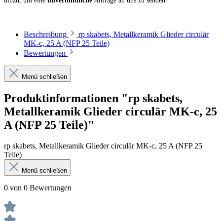
hinzu, um eine
unverbindliche
Anfrage an uns zu senden.
Beschreibung
rp skabets, Metallkeramik Glieder circulär
MK-c, 25 A (NFP 25 Teile)
Bewertungen
Menü schließen
Produktinformationen "rp skabets,
Metallkeramik Glieder circulär MK-c, 25
A (NFP 25 Teile)"
rp skabets, Metallkeramik Glieder circulär MK-c, 25 A (NFP 25
Teile)
Menü schließen
0 von 0 Bewertungen