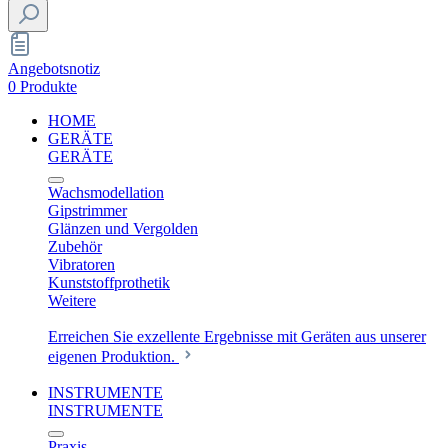
Angebotsnotiz
0 Produkte
HOME
GERÄTE
GERÄTE
Wachsmodellation
Gipstrimmer
Glänzen und Vergolden
Zubehör
Vibratoren
Kunststoffprothetik
Weitere
Erreichen Sie exzellente Ergebnisse mit Geräten aus unserer
eigenen Produktion.
INSTRUMENTE
INSTRUMENTE
Praxis