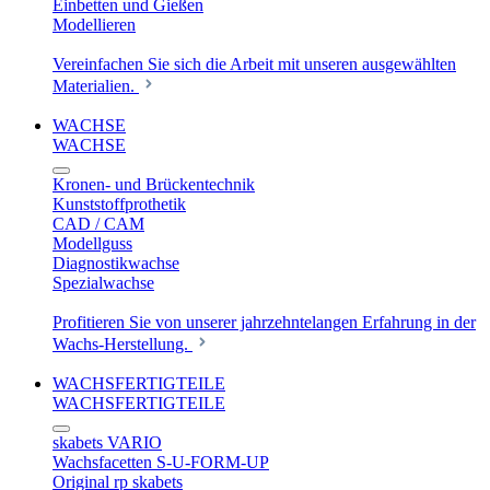
Einbetten und Gießen
Modellieren
Vereinfachen Sie sich die Arbeit mit unseren ausgewählten
Materialien.
WACHSE
WACHSE
Kronen- und Brückentechnik
Kunststoffprothetik
CAD / CAM
Modellguss
Diagnostikwachse
Spezialwachse
Profitieren Sie von unserer jahrzehntelangen Erfahrung in der
Wachs-Herstellung.
WACHSFERTIGTEILE
WACHSFERTIGTEILE
skabets VARIO
Wachsfacetten S-U-FORM-UP
Original rp skabets