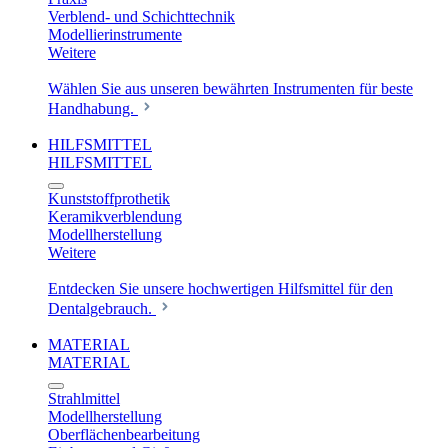
Verblend- und Schichttechnik
Modellierinstrumente
Weitere
Wählen Sie aus unseren bewährten Instrumenten für beste
Handhabung.
HILFSMITTEL
HILFSMITTEL
Kunststoffprothetik
Keramikverblendung
Modellherstellung
Weitere
Entdecken Sie unsere hochwertigen Hilfsmittel für den
Dentalgebrauch.
MATERIAL
MATERIAL
Strahlmittel
Modellherstellung
Oberflächenbearbeitung