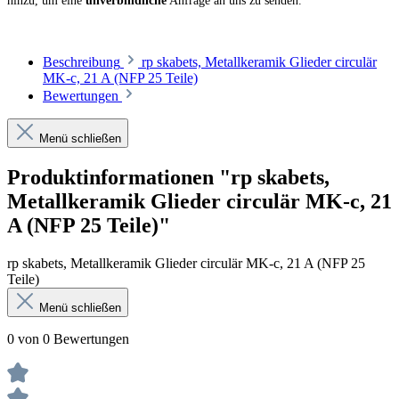
hinzu, um eine
unverbindliche
Anfrage an uns zu senden.
Beschreibung
rp skabets, Metallkeramik Glieder circulär
MK-c, 21 A (NFP 25 Teile)
Bewertungen
Menü schließen
Produktinformationen "rp skabets,
Metallkeramik Glieder circulär MK-c, 21
A (NFP 25 Teile)"
rp skabets, Metallkeramik Glieder circulär MK-c, 21 A (NFP 25
Teile)
Menü schließen
0 von 0 Bewertungen