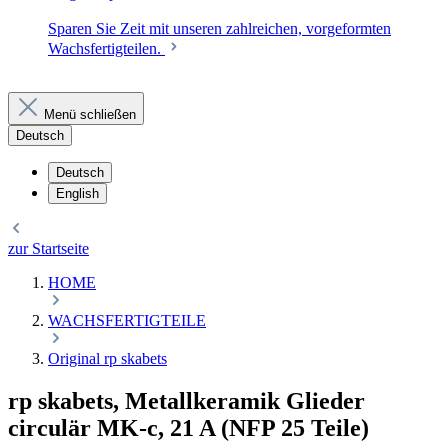
Sparen Sie Zeit mit unseren zahlreichen, vorgeformten
Wachsfertigteilen.
Menü schließen
Deutsch
Deutsch
English
zur Startseite
HOME
WACHSFERTIGTEILE
Original rp skabets
rp skabets, Metallkeramik Glieder
circulär MK-c, 21 A (NFP 25 Teile)