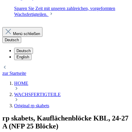
Sparen Sie Zeit mit unseren zahlreichen, vorgeformten
Wachsfertigteilen.
Menü schließen
Deutsch
Deutsch
English
zur Startseite
HOME
WACHSFERTIGTEILE
Original rp skabets
rp skabets, Kauflächenblöcke KBL, 24-27
A (NFP 25 Blöcke)