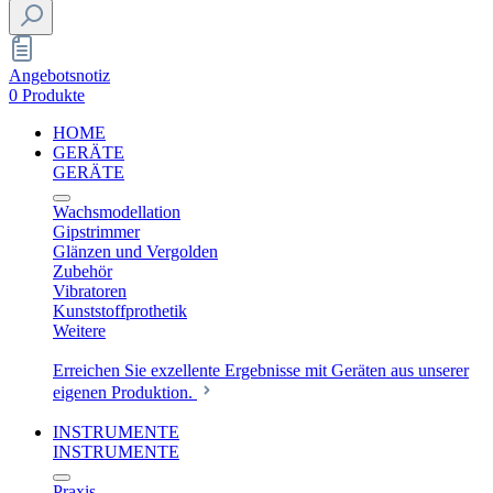
Angebotsnotiz
0 Produkte
HOME
GERÄTE
GERÄTE
Wachsmodellation
Gipstrimmer
Glänzen und Vergolden
Zubehör
Vibratoren
Kunststoffprothetik
Weitere
Erreichen Sie exzellente Ergebnisse mit Geräten aus unserer
eigenen Produktion.
INSTRUMENTE
INSTRUMENTE
Praxis