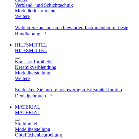
Verblend- und Schichttechnik
Modellierinstrumente
Weitere
Wählen Sie aus unseren bewährten Instrumenten für beste
Handhabung.
HILFSMITTEL
HILFSMITTEL
Kunststoffprothetik
Keramikverblendung
Modellherstellung
Weitere
Entdecken Sie unsere hochwertigen Hilfsmittel für den
Dentalgebrauch.
MATERIAL
MATERIAL
Strahlmittel
Modellherstellung
Oberflächenbearbeitung