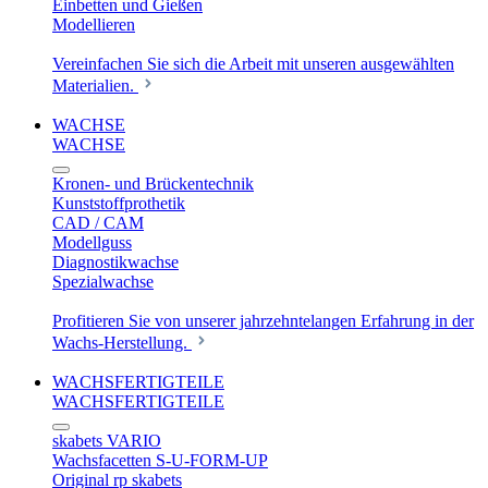
Einbetten und Gießen
Modellieren
Vereinfachen Sie sich die Arbeit mit unseren ausgewählten
Materialien.
WACHSE
WACHSE
Kronen- und Brückentechnik
Kunststoffprothetik
CAD / CAM
Modellguss
Diagnostikwachse
Spezialwachse
Profitieren Sie von unserer jahrzehntelangen Erfahrung in der
Wachs-Herstellung.
WACHSFERTIGTEILE
WACHSFERTIGTEILE
skabets VARIO
Wachsfacetten S-U-FORM-UP
Original rp skabets