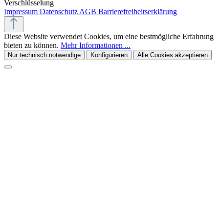
Verschlüsselung
Impressum
Datenschutz
AGB
Barrierefreiheitserklärung
Diese Website verwendet Cookies, um eine bestmögliche Erfahrung
bieten zu können.
Mehr Informationen ...
Nur technisch notwendige
Konfigurieren
Alle Cookies akzeptieren