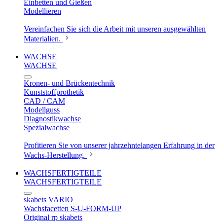
Einbetten und Gießen
Modellieren
Vereinfachen Sie sich die Arbeit mit unseren ausgewählten
Materialien.
WACHSE
WACHSE
Kronen- und Brückentechnik
Kunststoffprothetik
CAD / CAM
Modellguss
Diagnostikwachse
Spezialwachse
Profitieren Sie von unserer jahrzehntelangen Erfahrung in der
Wachs-Herstellung.
WACHSFERTIGTEILE
WACHSFERTIGTEILE
skabets VARIO
Wachsfacetten S-U-FORM-UP
Original rp skabets