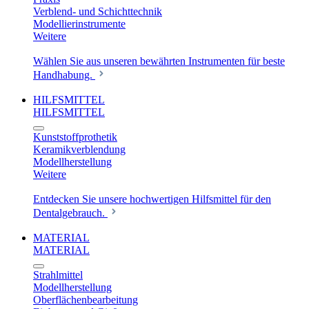
Verblend- und Schichttechnik
Modellierinstrumente
Weitere
Wählen Sie aus unseren bewährten Instrumenten für beste
Handhabung.
HILFSMITTEL
HILFSMITTEL
Kunststoffprothetik
Keramikverblendung
Modellherstellung
Weitere
Entdecken Sie unsere hochwertigen Hilfsmittel für den
Dentalgebrauch.
MATERIAL
MATERIAL
Strahlmittel
Modellherstellung
Oberflächenbearbeitung