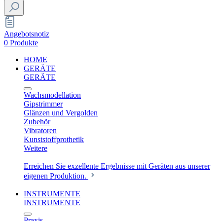
Angebotsnotiz
0 Produkte
HOME
GERÄTE
GERÄTE
Wachsmodellation
Gipstrimmer
Glänzen und Vergolden
Zubehör
Vibratoren
Kunststoffprothetik
Weitere
Erreichen Sie exzellente Ergebnisse mit Geräten aus unserer
eigenen Produktion.
INSTRUMENTE
INSTRUMENTE
Praxis