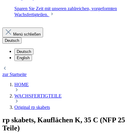
Sparen Sie Zeit mit unseren zahlreichen, vorgeformten
Wachsfertigteilen.
Menü schließen
Deutsch
Deutsch
English
zur Startseite
HOME
WACHSFERTIGTEILE
Original rp skabets
rp skabets, Kauflächen K, 35 C (NFP 25
Teile)