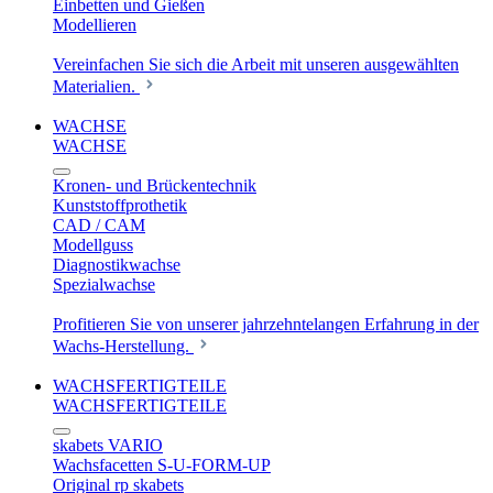
Einbetten und Gießen
Modellieren
Vereinfachen Sie sich die Arbeit mit unseren ausgewählten
Materialien.
WACHSE
WACHSE
Kronen- und Brückentechnik
Kunststoffprothetik
CAD / CAM
Modellguss
Diagnostikwachse
Spezialwachse
Profitieren Sie von unserer jahrzehntelangen Erfahrung in der
Wachs-Herstellung.
WACHSFERTIGTEILE
WACHSFERTIGTEILE
skabets VARIO
Wachsfacetten S-U-FORM-UP
Original rp skabets