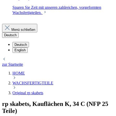
Sparen Sie Zeit mit unseren zahlreichen, vorgeformten
Wachsfertigteilen.
Menü schließen
Deutsch
Deutsch
English
zur Startseite
HOME
WACHSFERTIGTEILE
Original rp skabets
rp skabets, Kauflächen K, 34 C (NFP 25
Teile)