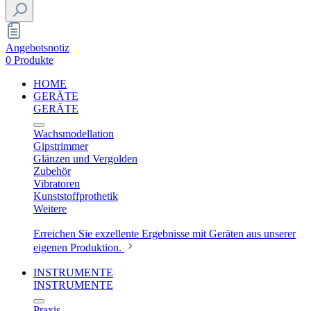
Angebotsnotiz
0 Produkte
HOME
GERÄTE
GERÄTE
Wachsmodellation
Gipstrimmer
Glänzen und Vergolden
Zubehör
Vibratoren
Kunststoffprothetik
Weitere
Erreichen Sie exzellente Ergebnisse mit Geräten aus unserer
eigenen Produktion.
INSTRUMENTE
INSTRUMENTE
Praxis