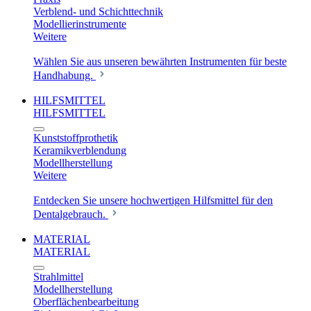
Verblend- und Schichttechnik
Modellierinstrumente
Weitere
Wählen Sie aus unseren bewährten Instrumenten für beste
Handhabung.
HILFSMITTEL
HILFSMITTEL
Kunststoffprothetik
Keramikverblendung
Modellherstellung
Weitere
Entdecken Sie unsere hochwertigen Hilfsmittel für den
Dentalgebrauch.
MATERIAL
MATERIAL
Strahlmittel
Modellherstellung
Oberflächenbearbeitung