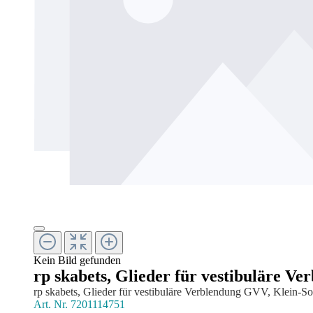
Kein Bild gefunden
rp skabets, Glieder für vestibuläre V
rp skabets, Glieder für vestibuläre Verblendung GVV, Klein-So
Art. Nr.
7201114751