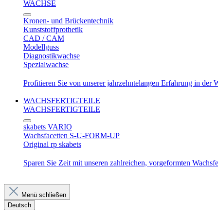
WACHSE
Kronen- und Brückentechnik
Kunststoffprothetik
CAD / CAM
Modellguss
Diagnostikwachse
Spezialwachse
Profitieren Sie von unserer jahrzehntelangen Erfahrung in der
WACHSFERTIGTEILE
WACHSFERTIGTEILE
skabets VARIO
Wachsfacetten S-U-FORM-UP
Original rp skabets
Sparen Sie Zeit mit unseren zahlreichen, vorgeformten Wachsfer
Menü schließen
Deutsch