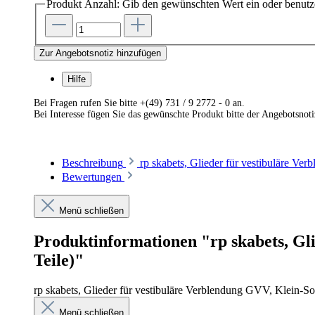
Produkt Anzahl: Gib den gewünschten Wert ein oder benutze
Zur Angebotsnotiz hinzufügen
Hilfe
Bei Fragen rufen Sie bitte +(49) 731 / 9 2772 - 0 an.
Bei Interesse fügen Sie das gewünschte Produkt bitte der Angebotsnot
Beschreibung
rp skabets, Glieder für vestibuläre Ve
Bewertungen
Menü schließen
Produktinformationen "rp skabets, Gli
Teile)"
rp skabets, Glieder für vestibuläre Verblendung GVV, Klein-So
Menü schließen