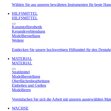
Wählen Sie aus unseren bewährten Instrumenten für beste Ha
HILFSMITTEL
HILFSMITTEL
Kunststoffprothetik
Keramikverblendung
Modellherstellung
Weitere
Entdecken Sie unsere hochwertigen Hilfsmittel für den Dental
MATERIAL
MATERIAL
Strahlmittel
Modellherstellung
Oberflächenbearbeitung
Einbetten und Gießen
Modellieren
Vereinfachen Sie sich die Arbeit mit unseren ausgewählten Mat
WACHSE