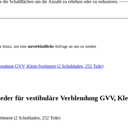
 die Schaltflächen um die Anzahl zu erhöhen oder zu reduzieren.
iz hinzu, um eine
unverbindliche
Anfrage an uns zu senden.
rblendung GVV, Klein-Sortiment (2 Schubladen, 252 Teile)
eder für vestibuläre Verblendung GVV, Kle
rtiment (2 Schubladen, 252 Teile)