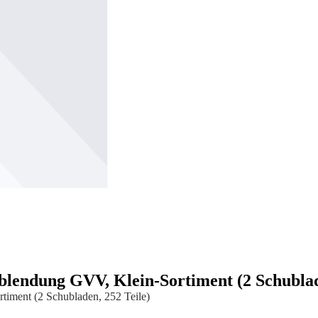
erblendung GVV, Klein-Sortiment (2 Schublad
rtiment (2 Schubladen, 252 Teile)