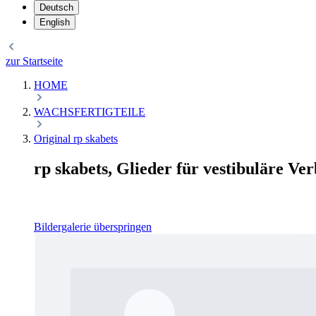
Deutsch
English
zur Startseite
HOME
WACHSFERTIGTEILE
Original rp skabets
rp skabets, Glieder für vestibuläre V
Bildergalerie überspringen