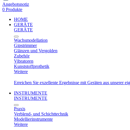
Angebotsnotiz
0 Produkte
HOME
GERÄTE
GERÄTE
Wachsmodellation
Gipstrimmer
Glänzen und Vergolden
Zubehör
Vibratoren
Kunststoffprothetik
Weitere
Erreichen Sie exzellente Ergebnisse mit Geräten aus unserer e
INSTRUMENTE
INSTRUMENTE
Praxis
Verblend- und Schichttechnik
Modellierinstrumente
Weitere